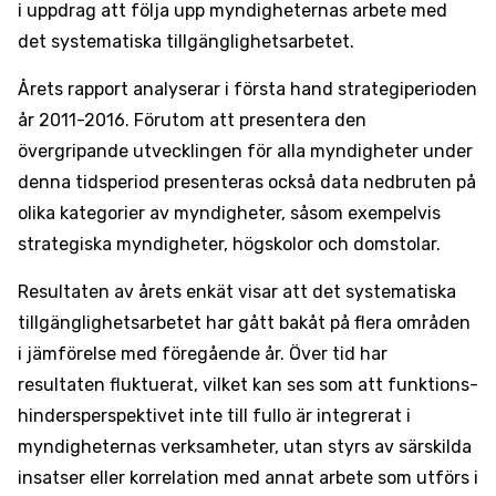
i uppdrag att följa upp myndigheternas arbete med
det systematiska tillgänglighetsarbetet.
Årets rapport analyserar i första hand strategiperioden
år 2011-2016. Förutom att presentera den
övergripande utvecklingen för alla myndigheter under
denna tidsperiod presenteras också data nedbruten på
olika kategorier av myndigheter, såsom exempelvis
strategiska myndigheter, högskolor och domstolar.
Resultaten av årets enkät visar att det systematiska
tillgänglighets­arbetet har gått bakåt på flera områden
i jämförelse med föregående år. Över tid har
resultaten fluktuerat, vilket kan ses som att funktions­
hinders­perspektivet inte till fullo är integrerat i
myndigheternas verksamheter, utan styrs av särskilda
insatser eller korrelation med annat arbete som utförs i