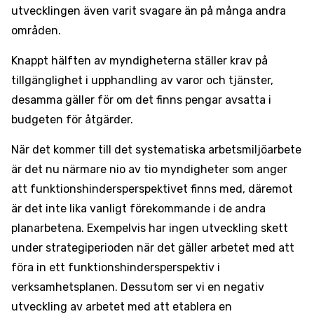
utvecklingen även varit svagare än på många andra
områden.
Knappt hälften av myndigheterna ställer krav på
tillgänglighet i upphandling av varor och tjänster,
desamma gäller för om det finns pengar avsatta i
budgeten för åtgärder.
När det kommer till det systematiska arbetsmiljöarbete
är det nu närmare nio av tio myndigheter som anger
att funktionshindersperspektivet finns med, däremot
är det inte lika vanligt förekommande i de andra
planarbetena. Exempelvis har ingen utveckling skett
under strategiperioden när det gäller arbetet med att
föra in ett funktionshindersperspektiv i
verksamhetsplanen. Dessutom ser vi en negativ
utveckling av arbetet med att etablera en