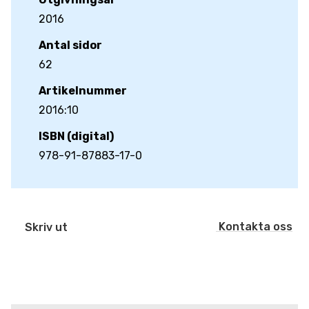
2016
Antal sidor
62
Artikelnummer
2016:10
ISBN (digital)
978-91-87883-17-0
Kontakta oss
Skriv ut