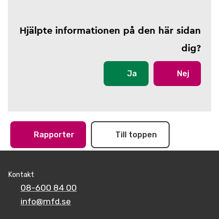
Hjälpte informationen på den här sidan
dig?
Ja
Nej
Rapporter
Till toppen
Kontakt
08-600 84 00
info@mfd.se