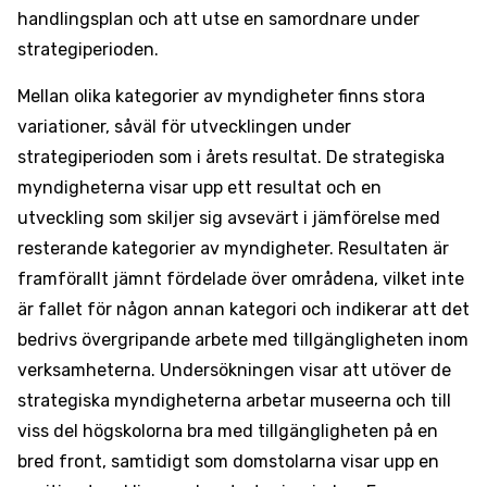
handlingsplan och att utse en samordnare under
strategiperioden.
Mellan olika kategorier av myndigheter finns stora
variationer, såväl för utvecklingen under
strategiperioden som i årets resultat. De strategiska
myndigheterna visar upp ett resultat och en
utveckling som skiljer sig avsevärt i jämförelse med
resterande kategorier av myndigheter. Resultaten är
framförallt jämnt fördelade över områdena, vilket inte
är fallet för någon annan kategori och indikerar att det
bedrivs övergripande arbete med tillgängligheten inom
verksamheterna. Undersökningen visar att utöver de
strategiska myndigheterna arbetar museerna och till
viss del högskolorna bra med tillgängligheten på en
bred front, samtidigt som domstolarna visar upp en