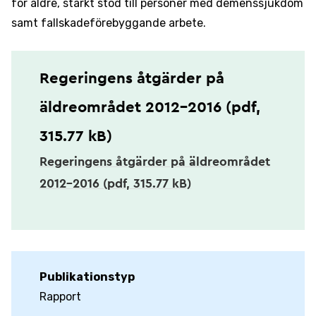
för äldre, stärkt stöd till personer med demenssjukdom
samt fallskadeförebyggande arbete.
Regeringens åtgärder på
äldreområdet 2012-2016 (pdf,
315.77 kB)
Regeringens åtgärder på äldreområdet
2012-2016 (pdf, 315.77 kB)
Publikationstyp
Rapport