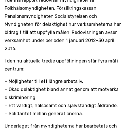
I denna rapport redovisar myndigheterna
Folkhälsomyndigheten, Försäkringskassan,
Pensionsmyndigheten Socialstyrelsen och
Myndigheten för delaktighet hur verksamheterna har
bidragit till att uppfylla målen. Redovisningen avser
verksamhet under perioden 1 januari 2012–30 april
2016.
I den nu aktuella tredje uppföljningen står fyra mål i
centrum:
− Möjligheter till ett längre arbetsliv.
− Ökad delaktighet bland annat genom att motverka
diskriminering.
− Ett värdigt, hälsosamt och självständigt åldrande.
− Solidaritet mellan generationerna.
Underlaget från myndigheterna har bearbetats och