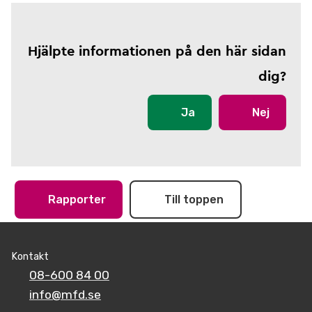
Hjälpte informationen på den här sidan
dig?
Ja
Nej
Rapporter
Till toppen
Kontakt
08-600 84 00
info@mfd.se