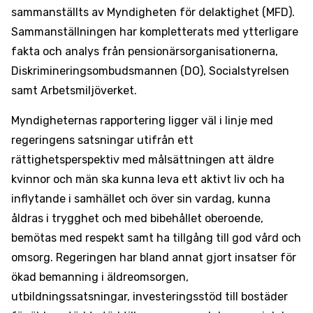
sammanställts av Myndigheten för delaktighet (MFD).
Sammanställningen har kompletterats med ytterligare
fakta och analys från pensionärsorganisationerna,
Diskrimineringsombudsmannen (DO), Socialstyrelsen
samt Arbetsmiljöverket.
Myndigheternas rapportering ligger väl i linje med
regeringens satsningar utifrån ett
rättighetsperspektiv med målsättningen att äldre
kvinnor och män ska kunna leva ett aktivt liv och ha
inflytande i samhället och över sin vardag, kunna
åldras i trygghet och med bibehållet oberoende,
bemötas med respekt samt ha tillgång till god vård och
omsorg. Regeringen har bland annat gjort insatser för
ökad bemanning i äldreomsorgen,
utbildningssatsningar, investeringsstöd till bostäder