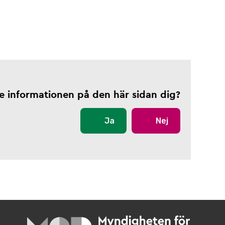
te informationen på den här sidan dig?
Ja
Nej