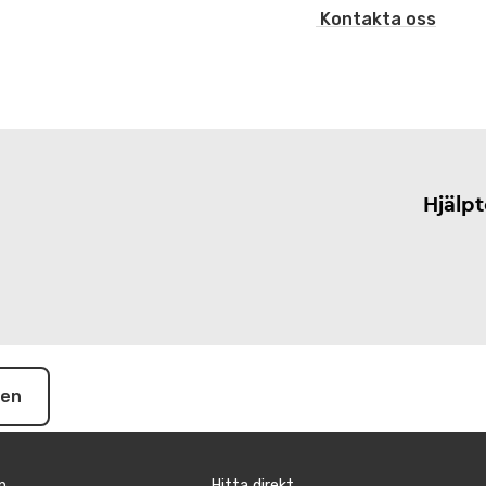
Kontakta oss
Hjälp
pen
n
Hitta direkt