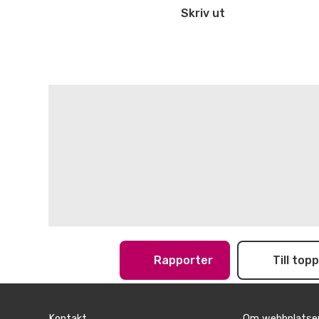
Skriv ut
Rapporter
Till top
Kontakt
Om webbplatse