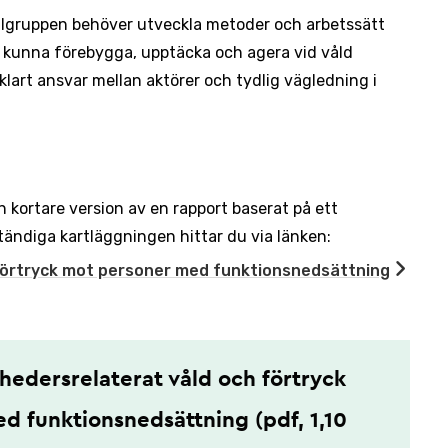
gruppen behöver utveckla metoder och arbetssätt
t kunna förebygga, upptäcka och agera vid våld
lart ansvar mellan aktörer och tydlig vägledning i
 kortare version av en rapport baserat på ett
tändiga kartläggningen hittar du via länken:
förtryck mot personer med funktionsnedsättning
hedersrelaterat våld och förtryck
 funktionsnedsättning (pdf, 1,10