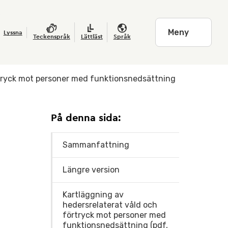
Meny
Lyssna
Teckenspråk
Lättläst
Språk
rtryck mot personer med funktionsnedsättning
På denna sida:
Sammanfattning
Längre version
Kartläggning av
hedersrelaterat våld och
förtryck mot personer med
funktionsnedsättning (pdf,