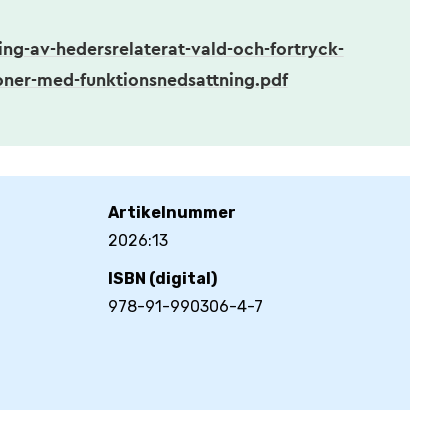
ing-av-hedersrelaterat-vald-och-fortryck-
ner-med-funktionsnedsattning.pdf
Artikelnummer
2026:13
ISBN (digital)
978-91-990306-4-7