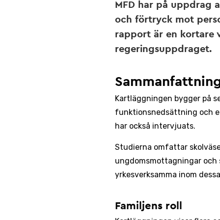
MFD har på uppdrag av
och förtryck mot pers
rapport är en kortare 
regeringsuppdraget.
Sammanfattnin
Kartläggningen bygger på se
funktionsnedsättning och eg
har också intervjuats.
Studierna omfattar skolväse
ungdomsmottagningar och soc
yrkesverksamma inom dessa
Familjens roll