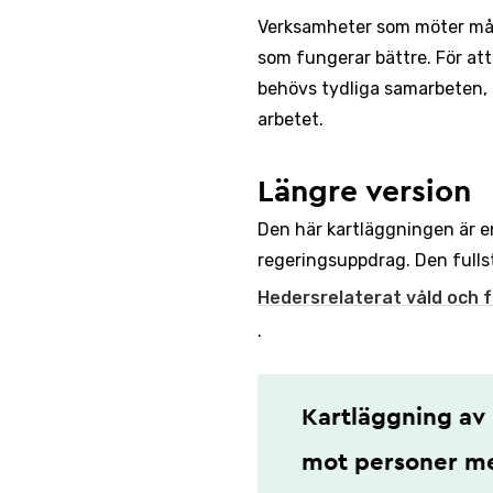
Verksamheter som möter mål
som fungerar bättre. För at
behövs tydliga samarbeten, k
arbetet.
Längre version
Den här kartläggningen är en
regeringsuppdrag. Den fulls
Hedersrelaterat våld och 
.
Kartläggning av 
mot personer med