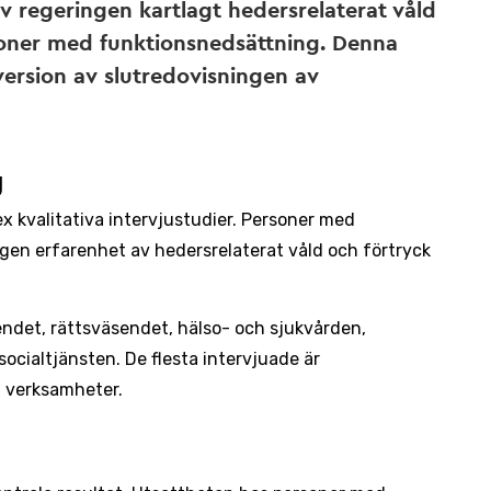
 regeringen kartlagt hedersrelaterat våld
oner med funktionsnedsättning. Denna
version av slutredovisningen av
g
x kvalitativa intervjustudier. Personer med
en erfarenhet av hedersrelaterat våld och förtryck
ndet, rättsväsendet, hälso- och sjukvården,
ialtjänsten. De flesta intervjuade är
 verksamheter.