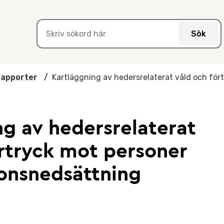
Sök
apporter
/
Kartläggning av hedersrelaterat våld och fö
ng av hedersrelaterat
örtryck mot personer
onsnedsättning