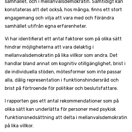
samhället, och i mellanvalsdemokratin. Samtidigt kan
konstateras att det också, hos många, finns ett stort
engagemang och vilja att vara med och förändra
samhället utifrån egna erfarenheter.
Vi har identifierat ett antal faktorer som på olika sätt
hindrar möjligheterna att vara delaktig i
mellanvalsdemokratin på lika villkor som andra. Det
handlar bland annat om kognitiv otillgänglighet, brist i
de individuella stöden, mötesformer som inte passar
alla, dålig representation i funktionshindersråd och
brist på förtroende för politiker och beslutsfattare.
I rapporten ges ett antal rekommendationer som på
olika sätt kan underlätta för personer med psykisk
funktionsnedsättning att delta i mellanvalsdemokratin
på lika villkor.