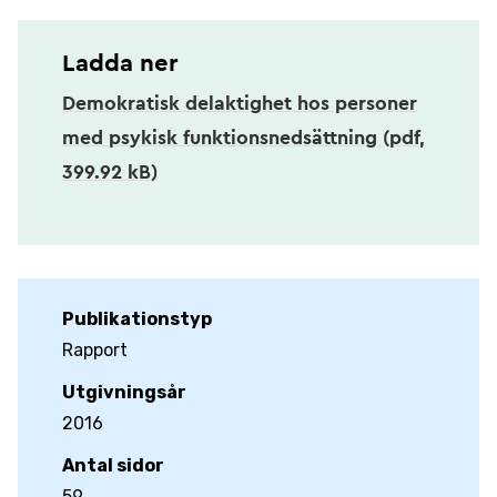
Ladda ner
Demokratisk delaktighet hos personer
med psykisk funktionsnedsättning (pdf,
399.92 kB)
Publikationstyp
Rapport
Utgivningsår
2016
Antal sidor
59