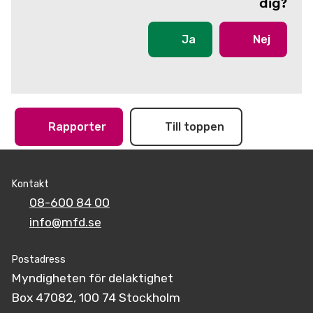
dig?
Ja
Nej
Rapporter
Till toppen
Kontakt
08-600 84 00
info@mfd.se
Postadress
Myndigheten för delaktighet
Box 47082, 100 74 Stockholm