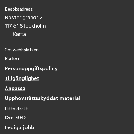
Besöksadress
Rosterigränd 12
117 61 Stockholm
Karta
Om webbplatsen
Kakor
Personuppgiftspolicy
Tillgänglighet
Anpassa
Upphovsrättsskyddat material
Hitta direkt
Om MFD
Lediga jobb