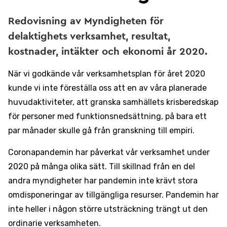
Redovisning av Myndigheten för
delaktighets verksamhet, resultat,
kostnader, intäkter och ekonomi år 2020.
När vi godkände vår verksamhetsplan för året 2020
kunde vi inte föreställa oss att en av våra planerade
huvudaktiviteter, att granska samhällets krisberedskap
för personer med funktionsnedsättning, på bara ett
par månader skulle gå från granskning till empiri.
Coronapandemin har påverkat vår verksamhet under
2020 på många olika sätt. Till skillnad från en del
andra myndigheter har pandemin inte krävt stora
omdisponeringar av tillgängliga resurser. Pandemin har
inte heller i någon större utsträckning trängt ut den
ordinarie verksamheten.