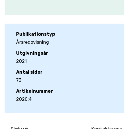
Publikationstyp
Årsredovisning
Utgivningsår
2021
Antal sidor
73
Artikelnummer
2020:4
Kontakta oss