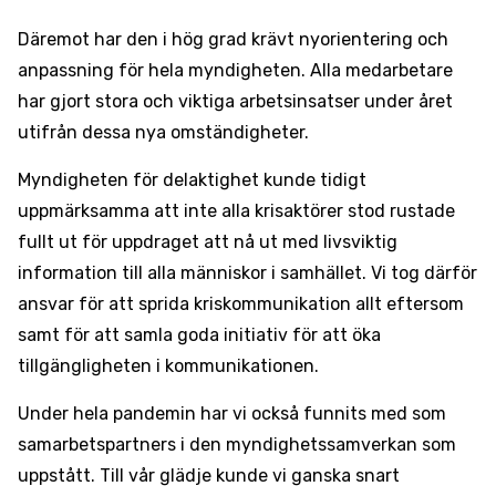
Däremot har den i hög grad krävt nyorientering och
anpassning för hela myndigheten. Alla medarbetare
har gjort stora och viktiga arbetsinsatser under året
utifrån dessa nya omständigheter.
Myndigheten för delaktighet kunde tidigt
uppmärksamma att inte alla krisaktörer stod rustade
fullt ut för uppdraget att nå ut med livsviktig
information till alla människor i samhället. Vi tog därför
ansvar för att sprida kriskommunikation allt eftersom
samt för att samla goda initiativ för att öka
tillgängligheten i kommunikationen.
Under hela pandemin har vi också funnits med som
samarbetspartners i den myndighetssamverkan som
uppstått. Till vår glädje kunde vi ganska snart