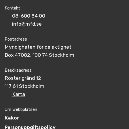
Kontakt
08-600 84 00
info@mfd.se
Postadress
Myndigheten för delaktighet
Box 47082, 100 74 Stockholm
Besöksadress
Rosterigränd 12
117 61 Stockholm
Karta
Om webbplatsen
Kakor
Personuppgiftspolicy