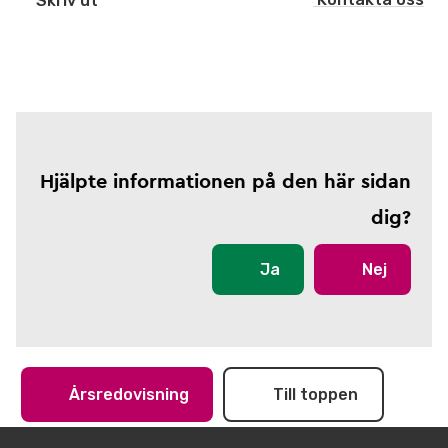
Skriv ut
Hjälpte informationen på den här sidan
dig?
Ja
Nej
Årsredovisning
Till toppen