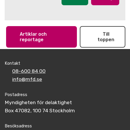
Artiklar och
Till
reportage
toppen
Kontakt
08-600 84 00
info@mfd.se
Postadress
Myndigheten för delaktighet
Box 47082, 100 74 Stockholm
Besöksadress