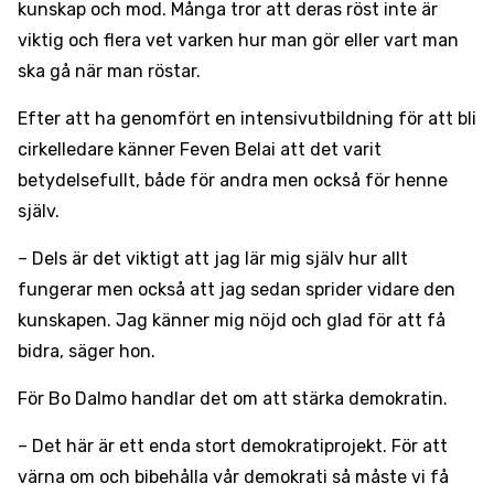
kunskap och mod. Många tror att deras röst inte är
viktig och flera vet varken hur man gör eller vart man
ska gå när man röstar.
Efter att ha genomfört en intensivutbildning för att bli
cirkelledare känner Feven Belai att det varit
betydelsefullt, både för andra men också för henne
själv.
– Dels är det viktigt att jag lär mig själv hur allt
fungerar men också att jag sedan sprider vidare den
kunskapen. Jag känner mig nöjd och glad för att få
bidra, säger hon.
För Bo Dalmo handlar det om att stärka demokratin.
– Det här är ett enda stort demokratiprojekt. För att
värna om och bibehålla vår demokrati så måste vi få