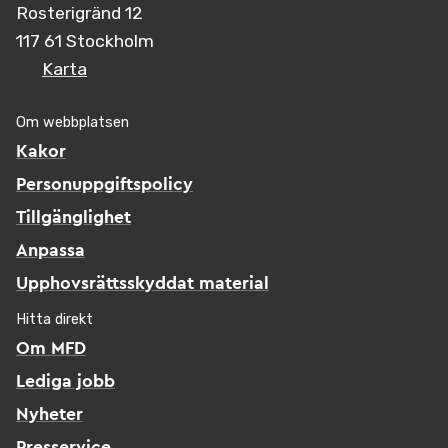
Rosterigränd 12
117 61 Stockholm
Karta
Om webbplatsen
Kakor
Personuppgiftspolicy
Tillgänglighet
Anpassa
Upphovsrättsskyddat material
Hitta direkt
Om MFD
Lediga jobb
Nyheter
Presservice