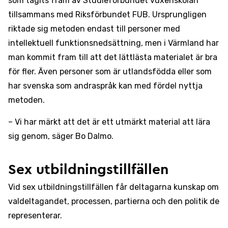
som tagits fram av Studieförbundet vuxenskolan
tillsammans med Riksförbundet FUB. Ursprungligen
riktade sig metoden endast till personer med
intellektuell funktionsnedsättning, men i Värmland har
man kommit fram till att det lättlästa materialet är bra
för fler. Även personer som är utlandsfödda eller som
har svenska som andraspråk kan med fördel nyttja
metoden.
– Vi har märkt att det är ett utmärkt material att lära
sig genom, säger Bo Dalmo.
Sex utbildningstillfällen
Vid sex utbildningstillfällen får deltagarna kunskap om
valdeltagandet, processen, partierna och den politik de
representerar.