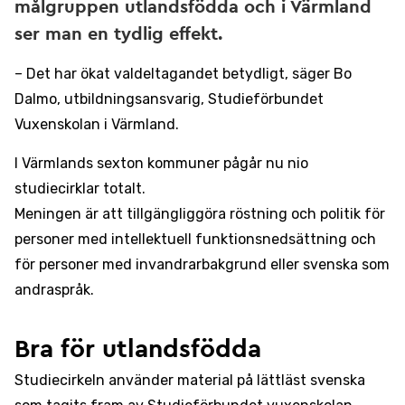
målgruppen utlandsfödda och i Värmland
ser man en tydlig effekt.
– Det har ökat valdeltagandet betydligt, säger Bo
Dalmo, utbildningsansvarig, Studieförbundet
Vuxenskolan i Värmland.
I Värmlands sexton kommuner pågår nu nio
studiecirklar totalt.
Meningen är att tillgängliggöra röstning och politik för
personer med intellektuell funktionsnedsättning och
för personer med invandrarbakgrund eller svenska som
andraspråk.
Bra för utlandsfödda
Studiecirkeln använder material på lättläst svenska