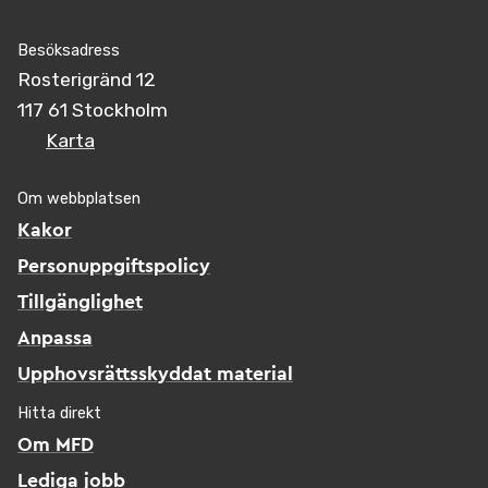
Besöksadress
Rosterigränd 12
117 61 Stockholm
Karta
Om webbplatsen
Kakor
Personuppgiftspolicy
Tillgänglighet
Anpassa
Upphovsrättsskyddat material
Hitta direkt
Om MFD
Lediga jobb