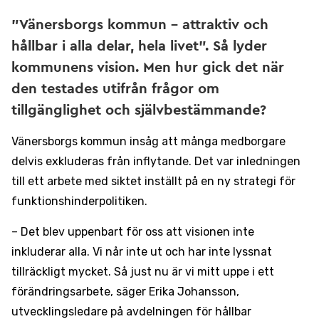
”Vänersborgs kommun – attraktiv och
hållbar i alla delar, hela livet”. Så lyder
kommunens vision. Men hur gick det när
den testades utifrån frågor om
tillgänglighet och självbestämmande?
Vänersborgs kommun insåg att många medborgare
delvis exkluderas från inflytande. Det var inledningen
till ett arbete med siktet inställt på en ny strategi för
funktionshinderpolitiken.
– Det blev uppenbart för oss att visionen inte
inkluderar alla. Vi når inte ut och har inte lyssnat
tillräckligt mycket. Så just nu är vi mitt uppe i ett
förändringsarbete, säger Erika Johansson,
utvecklingsledare på avdelningen för hållbar