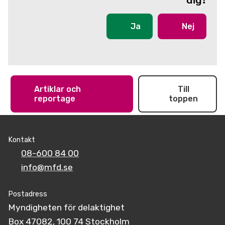
dig?
Ja
Nej
Artiklar och
Till
reportage
toppen
Kontakt
08-600 84 00
info@mfd.se
Postadress
Myndigheten för delaktighet
Box 47082, 100 74 Stockholm