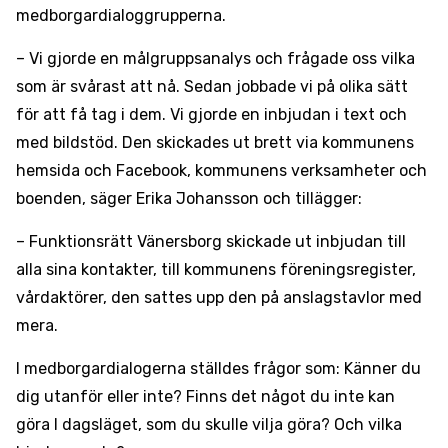
medborgardialoggrupperna.
– Vi gjorde en målgruppsanalys och frågade oss vilka
som är svårast att nå. Sedan jobbade vi på olika sätt
för att få tag i dem. Vi gjorde en inbjudan i text och
med bildstöd. Den skickades ut brett via kommunens
hemsida och Facebook, kommunens verksamheter och
boenden, säger Erika Johansson och tillägger:
– Funktionsrätt Vänersborg skickade ut inbjudan till
alla sina kontakter, till kommunens föreningsregister,
vårdaktörer, den sattes upp den på anslagstavlor med
mera.
I medborgardialogerna ställdes frågor som: Känner du
dig utanför eller inte? Finns det något du inte kan
göra I dagsläget, som du skulle vilja göra? Och vilka