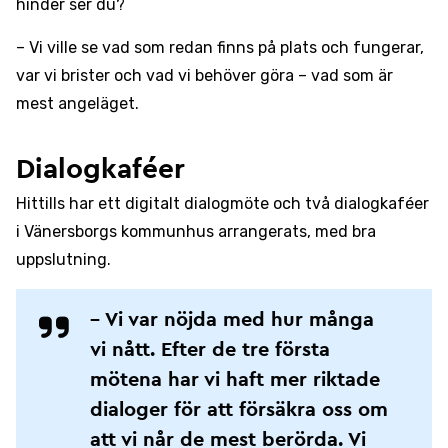
hinder ser du?
– Vi ville se vad som redan finns på plats och fungerar,
var vi brister och vad vi behöver göra – vad som är
mest angeläget.
Dialogkaféer
Hittills har ett digitalt dialogmöte och två dialogkaféer
i Vänersborgs kommunhus arrangerats, med bra
uppslutning.
– Vi var nöjda med hur många
vi nått. Efter de tre första
mötena har vi haft mer riktade
dialoger för att försäkra oss om
att vi når de mest berörda. Vi