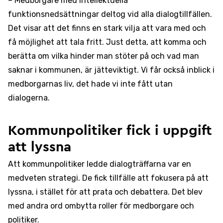
– Medborgare med intellektuella
funktionsnedsättningar deltog vid alla dialogtillfällen.
Det visar att det finns en stark vilja att vara med och
få möjlighet att tala fritt. Just detta, att komma och
berätta om vilka hinder man stöter på och vad man
saknar i kommunen, är jätteviktigt. Vi får också inblick i
medborgarnas liv, det hade vi inte fått utan
dialogerna.
Kommunpolitiker fick i uppgift
att lyssna
Att kommunpolitiker ledde dialogträffarna var en
medveten strategi. De fick tillfälle att fokusera på att
lyssna, i stället för att prata och debattera. Det blev
med andra ord ombytta roller för medborgare och
politiker.