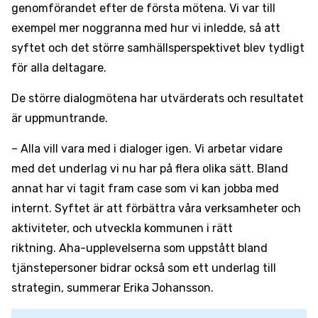
genomförandet efter de första mötena. Vi var till
exempel mer noggranna med hur vi inledde, så att
syftet och det större samhällsperspektivet blev tydligt
för alla deltagare.
De större dialogmötena har utvärderats och resultatet
är uppmuntrande.
– Alla vill vara med i dialoger igen. Vi arbetar vidare
med det underlag vi nu har på flera olika sätt. Bland
annat har vi tagit fram case som vi kan jobba med
internt. Syftet är att förbättra våra verksamheter och
aktiviteter, och utveckla kommunen i rätt
riktning. Aha-upplevelserna som uppstått bland
tjänstepersoner bidrar också som ett underlag till
strategin, summerar Erika Johansson.