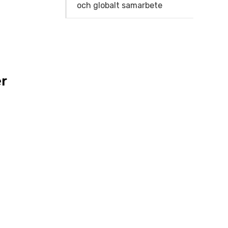
och globalt samarbete
er