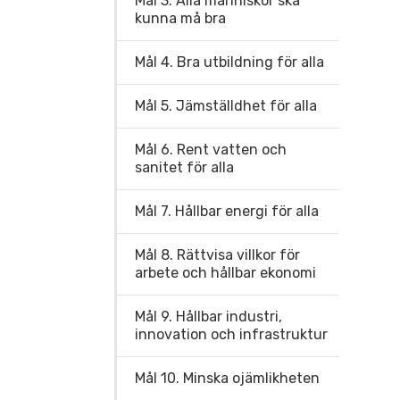
Mål 3. Alla människor ska
kunna må bra
Mål 4. Bra utbildning för alla
Mål 5. Jämställdhet för alla
Mål 6. Rent vatten och
sanitet för alla
Mål 7. Hållbar energi för alla
Mål 8. Rättvisa villkor för
arbete och hållbar ekonomi
Mål 9. Hållbar industri,
innovation och infrastruktur
Mål 10. Minska ojämlikheten