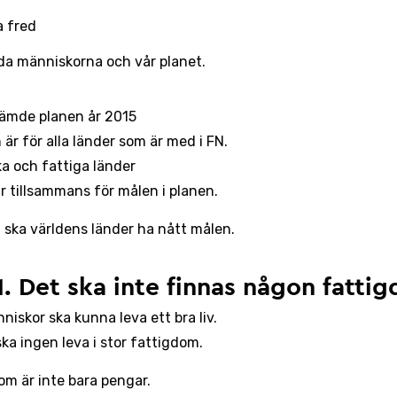
a fred
da människorna och vår planet.
ämde planen år 2015
är för alla länder som är med i FN.
ka och fattiga länder
r tillsammans för målen i planen.
 ska världens länder ha nått målen.
1. Det ska inte finnas någon fatti
niskor ska kunna leva ett bra liv.
ska ingen leva i stor fattigdom.
om är inte bara pengar.