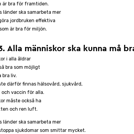
 är bra för framtiden.
s länder ska samarbeta mer
 göra jordbruken effektiva
som är bra för miljön.
3. Alla människor ska kunna må br
r i alla åldrar
så bra som möjligt
 bra liv.
te därför finnas hälsovård, sjukvård,
 och vaccin för alla.
or måste också ha
tten och ren luft.
s länder ska samarbeta mer
 stoppa sjukdomar som smittar mycket.