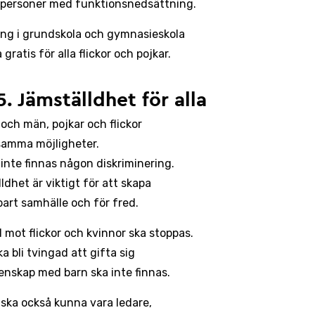
 personer med funktionsnedsättning.
ing i grundskola och gymnasieskola
 gratis för alla flickor och pojkar.
5. Jämställdhet för alla
 och män, pojkar och flickor
samma möjligheter.
 inte finnas någon diskriminering.
ldhet är viktigt för att skapa
bart samhälle och för fred.
d mot flickor och kvinnor ska stoppas.
a bli tvingad att gifta sig
enskap med barn ska inte finnas.
 ska också kunna vara ledare,