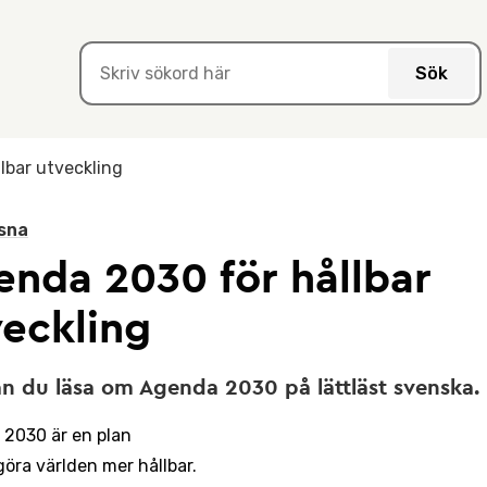
Sök
lbar utveckling
sna
enda 2030 för hållbar
veckling
n du läsa om Agenda 2030 på lättläst svenska.
2030 är en plan
göra världen mer hållbar.