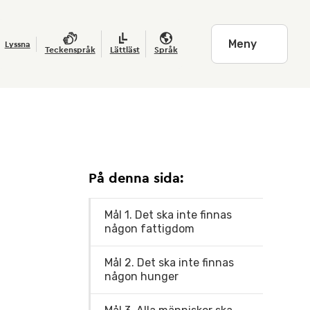
Meny
Lyssna
Teckenspråk
Lättläst
Språk
På denna sida:
Mål 1. Det ska inte finnas
någon fattigdom
Mål 2. Det ska inte finnas
någon hunger