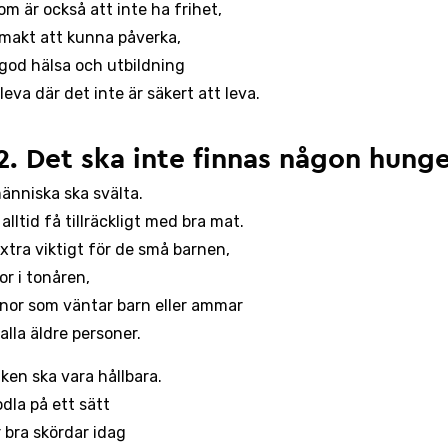
om är också att inte ha frihet,
 makt att kunna påverka,
 god hälsa och utbildning
leva där det inte är säkert att leva.
2. Det ska inte finnas någon hung
änniska ska svälta.
 alltid få tillräckligt med bra mat.
extra viktigt för de små barnen,
kor i tonåren,
nnor som väntar barn eller ammar
alla äldre personer.
ken ska vara hållbara.
dla på ett sätt
 bra skördar idag