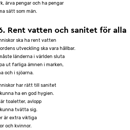
k, ärva pengar och ha pengar
ma sätt som män.
6. Rent vatten och sanitet för alla
nniskor ska ha rent vatten
jordens utveckling ska vara hållbar.
måste länderna i världen sluta
ppa ut farliga ämnen i marken,
na och i sjöarna.
niskor har rätt till sanitet
 kunna ha en god hygien.
är toaletter, avlopp
 kunna tvätta sig.
r är extra viktiga
kor och kvinnor.