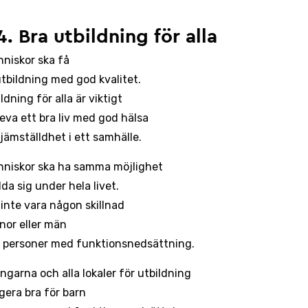
4. Bra utbildning för alla
nniskor ska få
utbildning med god kvalitet.
ldning för alla är viktigt
leva ett bra liv med god hälsa
jämställdhet i ett samhälle.
nniskor ska ha samma möjlighet
lda sig under hela livet.
 inte vara någon skillnad
nnor eller män
ör personer med funktionsnedsättning.
ngarna och alla lokaler för utbildning
gera bra för barn