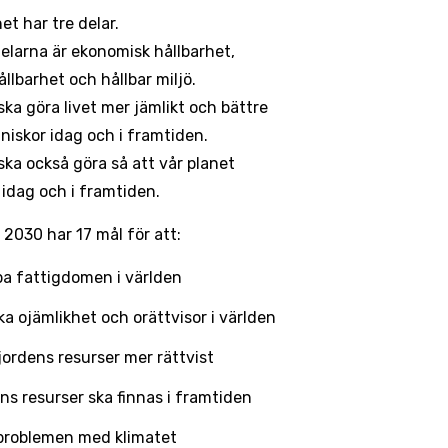
et har tre delar.
delarna är ekonomisk hållbarhet,
ållbarhet och hållbar miljö.
ska göra livet mer jämlikt och bättre
niskor idag och i framtiden.
ska också göra så att vår planet
 idag och i framtiden.
2030 har 17 mål för att:
pa fattigdomen i världen
a ojämlikhet och orättvisor i världen
jordens resurser mer rättvist
ns resurser ska finnas i framtiden
 problemen med klimatet