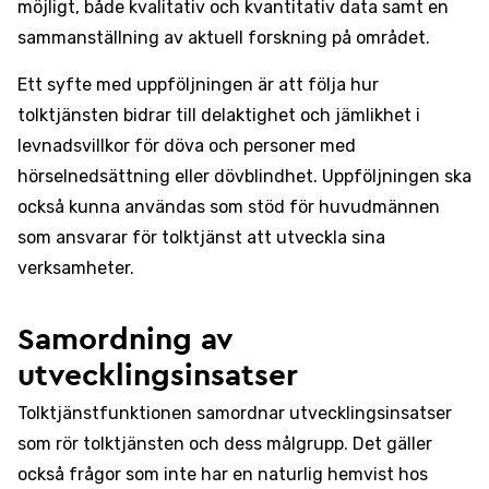
möjligt, både kvalitativ och kvantitativ data samt en
sammanställning av aktuell forskning på området.
Ett syfte med uppföljningen är att följa hur
tolktjänsten bidrar till delaktighet och jämlikhet i
levnadsvillkor för döva och personer med
hörselnedsättning eller dövblindhet. Uppföljningen ska
också kunna användas som stöd för huvudmännen
som ansvarar för tolktjänst att utveckla sina
verksamheter.
Samordning av
utvecklingsinsatser
Tolktjänstfunktionen samordnar utvecklingsinsatser
som rör tolktjänsten och dess målgrupp. Det gäller
också frågor som inte har en naturlig hemvist hos