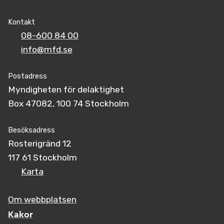
Kontakt
08-600 84 00
info@mfd.se
Postadress
Myndigheten för delaktighet
Box 47082, 100 74 Stockholm
Besöksadress
Rosterigränd 12
117 61 Stockholm
Karta
Om webbplatsen
Kakor