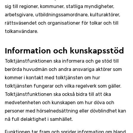
sig till regioner, kommuner, statliga myndigheter,
arbetsgivare, utbildningssamordnare, kulturaktörer,
rättsväsendet och organisationer för tolkar och till
tolkanvändare.
Information och kunskapsstöd
Tolktjänstfunktionen ska informera och ge stöd till
berörda huvudmän och andra ansvariga aktörer som
kommer i kontakt med tolktjänsten om hur
tolktjänsten fungerar och vilka regelverk som gäller.
Tolktjänstfunktionen ska också bidra till att öka
medvetenheten och kunskapen om hur döva och
personer med hörselnedsättning eller dövblindhet kan
nå full delaktighet i samhället.
Funktionen tar fram och sprider information om bland