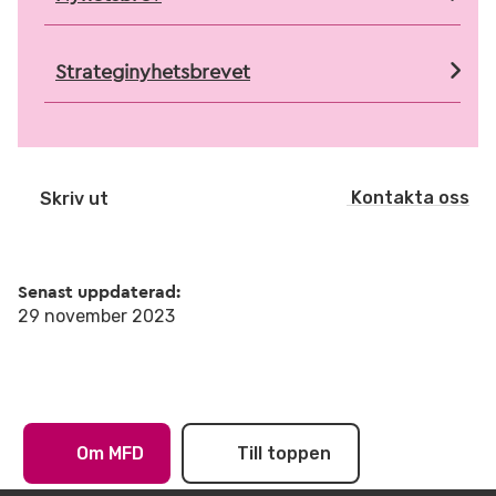
Strateginyhetsbrevet
Kontakta oss
Skriv ut
Senast uppdaterad:
29 november 2023
Om MFD
Till toppen