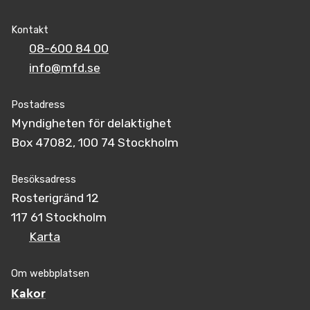
Kontakt
08-600 84 00
info@mfd.se
Postadress
Myndigheten för delaktighet
Box 47082, 100 74 Stockholm
Besöksadress
Rosterigränd 12
117 61 Stockholm
Karta
Om webbplatsen
Kakor