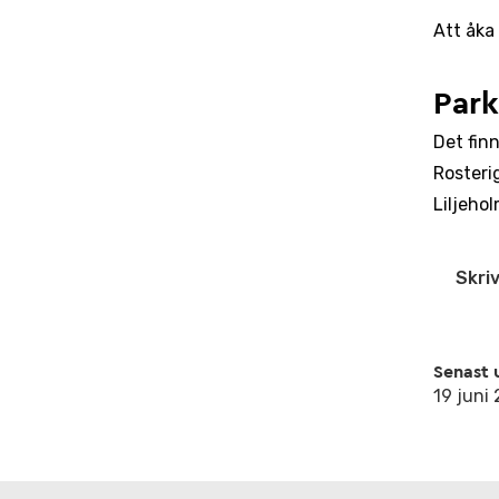
Att åka 
Park
Det finn
Rosteri
Liljeho
Skriv
Senast 
19 juni