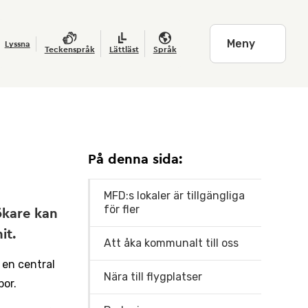
Meny
Lyssna
Teckenspråk
Lättläst
Språk
På denna sida:
MFD:s lokaler är tillgängliga
för fler
ökare kan
it.
Att åka kommunalt till oss
 en central
Nära till flygplatser
por.