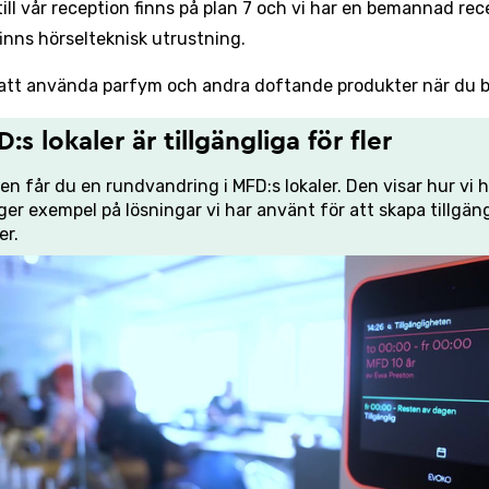
ill vår reception finns på plan 7 och vi har en bemannad rece
finns hörselteknisk utrustning.
att använda parfym och andra doftande produkter när du b
:s lokaler är tillgängliga för fler
lmen får du en rundvandring i MFD:s lokaler. Den visar hur vi 
ger exempel på lösningar vi har använt för att skapa tillgän
er.