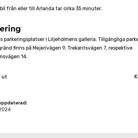
bil från eller till Arlanda tar cirka 35 minuter.
ering
s parkeringsplatser i Liljeholmens galleria. Tillgängliga park
gränd finns på Mejerivägen 9, Trekantsvägen 7, respektive
lmsvägen 14.
K
 ut
uppdaterad:
 2024