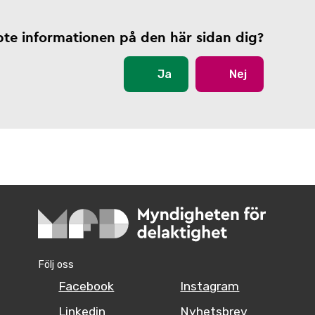
pte informationen på den här sidan dig?
Ja
Nej
Följ oss
Facebook
Instagram
Linkedin
Nyhetsbrev