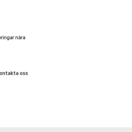
eringar nära
ontakta oss