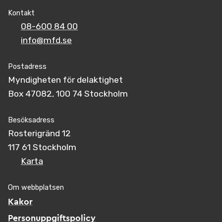
Kontakt
08-600 84 00
info@mfd.se
Postadress
Myndigheten för delaktighet
Box 47082, 100 74 Stockholm
Besöksadress
Rosterigränd 12
117 61 Stockholm
Karta
Om webbplatsen
Kakor
Personuppgiftspolicy