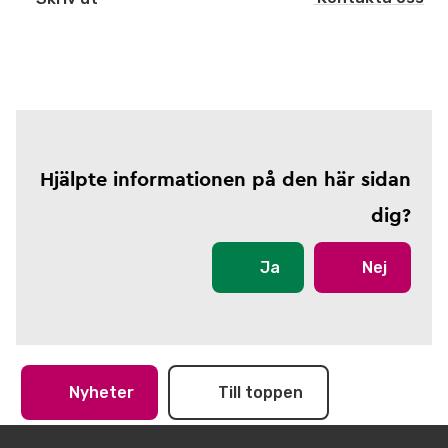
Hjälpte informationen på den här sidan
dig?
Ja
Nej
Nyheter
Till toppen