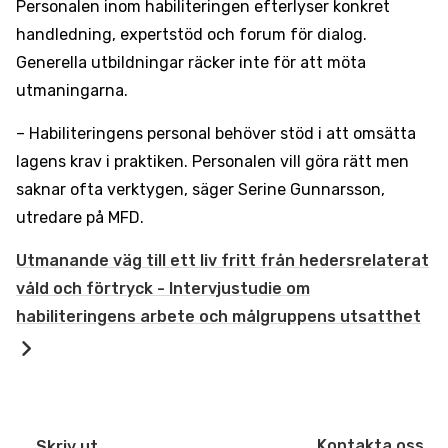
Personalen inom habiliteringen efterlyser konkret
handledning, expertstöd och forum för dialog.
Generella utbildningar räcker inte för att möta
utmaningarna.
– Habiliteringens personal behöver stöd i att omsätta
lagens krav i praktiken. Personalen vill göra rätt men
saknar ofta verktygen, säger Serine Gunnarsson,
utredare på MFD.
Utmanande väg till ett liv fritt från hedersrelaterat
våld och förtryck - Intervjustudie om
habiliteringens arbete och målgruppens utsatthet
Kontakta oss
Skriv ut