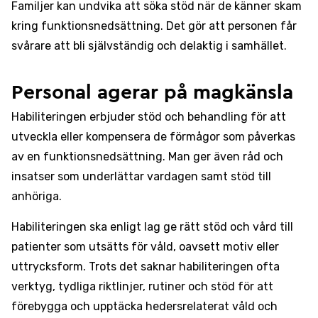
Familjer kan undvika att söka stöd när de känner skam
kring funktionsnedsättning. Det gör att personen får
svårare att bli självständig och delaktig i samhället.
Personal agerar på magkänsla
Habiliteringen erbjuder stöd och behandling för att
utveckla eller kompensera de förmågor som påverkas
av en funktionsnedsättning. Man ger även råd och
insatser som underlättar vardagen samt stöd till
anhöriga.
Habiliteringen ska enligt lag ge rätt stöd och vård till
patienter som utsätts för våld, oavsett motiv eller
uttrycksform. Trots det saknar habiliteringen ofta
verktyg, tydliga riktlinjer, rutiner och stöd för att
förebygga och upptäcka hedersrelaterat våld och