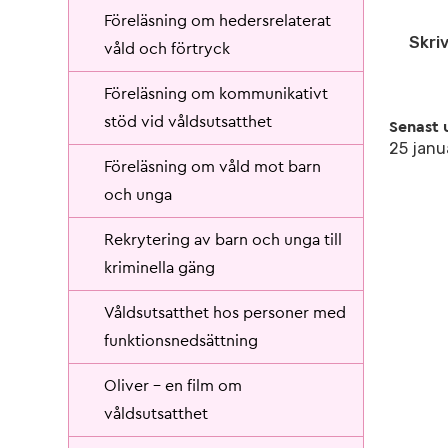
Föreläsning om hedersrelaterat
Skriv
våld och förtryck
Föreläsning om kommunikativt
stöd vid våldsutsatthet
Senast 
25 janu
Föreläsning om våld mot barn
och unga
Rekrytering av barn och unga till
kriminella gäng
Våldsutsatthet hos personer med
funktionsnedsättning
Oliver - en film om
våldsutsatthet