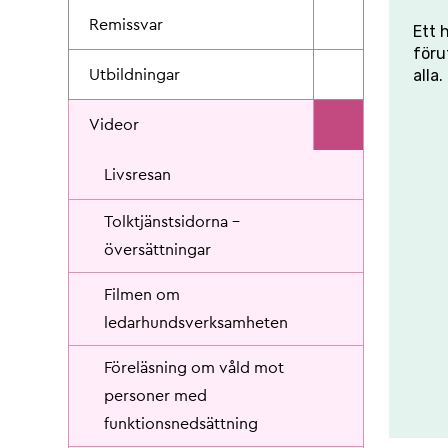
Remissvar
Ett 
föru
alla.
Utbildningar
Videor
Livsresan
Tolktjänstsidorna -
översättningar
Filmen om
ledarhundsverksamheten
Föreläsning om våld mot
personer med
funktionsnedsättning