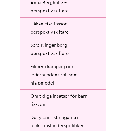
Anna Bergholtz -
perspektivskiftare
Håkan Martinsson -
perspektivskiftare
Sara Klingenborg -
perspektivskiftare
Filmer i kampanj om
ledarhundens roll som
hjälpmedel
Om tidiga insatser för barn i
riskzon
De fyra inriktningarna i
funktionshinderspolitiken