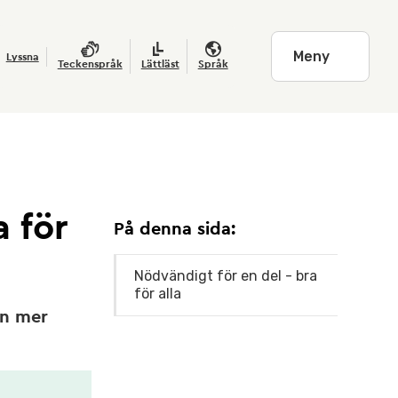
Meny
Lyssna
Teckenspråk
Lättläst
Språk
a för
På denna sida:
Nödvändigt för en del - bra
för alla
en mer