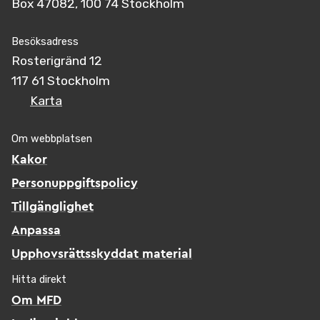
Box 47082, 100 74 Stockholm
Besöksadress
Rosterigränd 12
117 61 Stockholm
Karta
Om webbplatsen
Kakor
Personuppgiftspolicy
Tillgänglighet
Anpassa
Upphovsrättsskyddat material
Hitta direkt
Om MFD