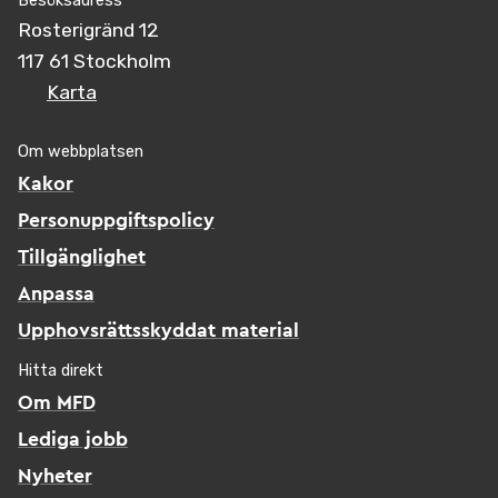
Besöksadress
Rosterigränd 12
117 61 Stockholm
Karta
Om webbplatsen
Kakor
Personuppgiftspolicy
Tillgänglighet
Anpassa
Upphovsrättsskyddat material
Hitta direkt
Om MFD
Lediga jobb
Nyheter