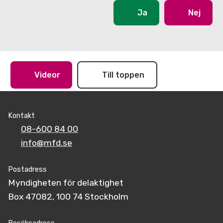
Ja
Nej
Videor
Till toppen
Kontakt
08-600 84 00
info@mfd.se
Postadress
Myndigheten för delaktighet
Box 47082, 100 74 Stockholm