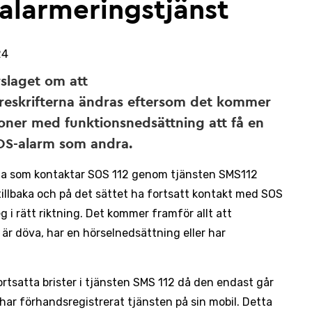
alarmeringstjänst
24
rslaget om att
eskrifterna ändras eftersom det kommer
soner med funktionsnedsättning att få en
 SOS-alarm som andra.
lla som kontaktar SOS 112 genom tjänsten SMS112
tillbaka och på det sättet ha fortsatt kontakt med SOS
eg i rätt riktning. Det kommer framför allt att
är döva, har en hörselnedsättning eller har
ortsatta brister i tjänsten SMS 112 då den endast går
har förhandsregistrerat tjänsten på sin mobil. Detta