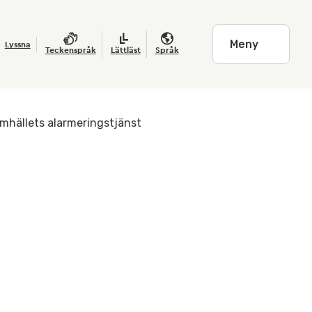
Meny
Lyssna
Teckenspråk
Lättläst
Språk
amhällets alarmeringstjänst