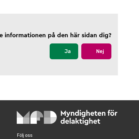
te informationen på den här sidan dig?
Ja
Nej
Följ oss