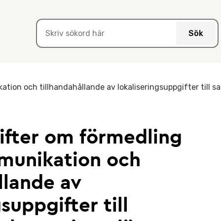
Sök
ion och tillhandahållande av lokaliseringsuppgifter till s
ifter om förmedling
munikation och
llande av
suppgifter till