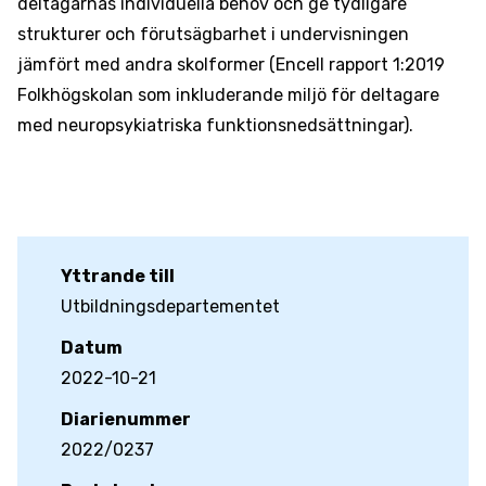
deltagarnas individuella behov och ge tydligare
strukturer och förutsägbarhet i undervisningen
jämfört med andra skolformer (Encell rapport 1:2019
Folkhögskolan som inkluderande miljö för deltagare
med neuropsykiatriska funktionsnedsättningar).
Yttrande till
Utbildningsdepartementet
Datum
2022-10-21
Diarienummer
2022/0237