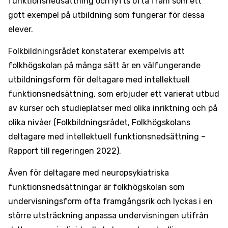
funktionsnedsättning och lyfts ofta fram som ett
gott exempel på utbildning som fungerar för dessa
elever.
Folkbildningsrådet konstaterar exempelvis att
folkhögskolan på många sätt är en välfungerande
utbildningsform för deltagare med intellektuell
funktionsnedsättning, som erbjuder ett varierat utbud
av kurser och studieplatser med olika inriktning och på
olika nivåer (Folkbildningsrådet, Folkhögskolans
deltagare med intellektuell funktionsnedsättning –
Rapport till regeringen 2022).
Även för deltagare med neuropsykiatriska
funktionsnedsättningar är folkhögskolan som
undervisningsform ofta framgångsrik och lyckas i en
större utsträckning anpassa undervisningen utifrån