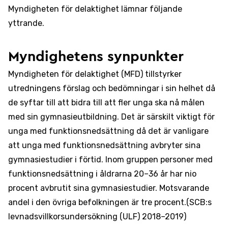
Myndigheten för delaktighet lämnar följande
yttrande.
Myndighetens synpunkter
Myndigheten för delaktighet (MFD) tillstyrker
utredningens förslag och bedömningar i sin helhet då
de syftar till att bidra till att fler unga ska nå målen
med sin gymnasieutbildning. Det är särskilt viktigt för
unga med funktionsnedsättning då det är vanligare
att unga med funktionsnedsättning avbryter sina
gymnasiestudier i förtid. Inom gruppen personer med
funktionsnedsättning i åldrarna 20–36 år har nio
procent avbrutit sina gymnasiestudier. Motsvarande
andel i den övriga befolkningen är tre procent.(SCB:s
levnadsvillkorsundersökning (ULF) 2018–2019)