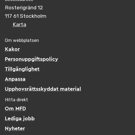
Rosterigränd 12
117 61 Stockholm
Karta
Om webbplatsen
Kakor
Personuppgiftspolicy
Tillgänglighet
Anpassa
Upphovsrättsskyddat material
Hitta direkt
Om MFD
Lediga jobb
Nyheter