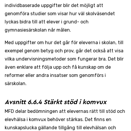
individbaserade uppgifter blir det möjligt att
genomföra studier som visar hur väl skolväsendet
lyckas bidra till att elever i grund- och
gymnasiesärskolan når målen.
Med uppgifter om hur det går för eleverna i skolan, till
exempel genom betyg och prov, går det också att visa
vilka undervisningsmetoder som fungerar bra. Det blir
även enklare att följa upp och få kunskap om de
reformer eller andra insatser som genomförs i
särskolan.
Avsnitt 6.6.4 Stärkt stöd i komvux
MFD delar bedömningen att elevernas rätt till stöd och
elevhälsa i komvux behöver stärkas. Det finns en
kunskapslucka gällande tillgång till elevhälsan och