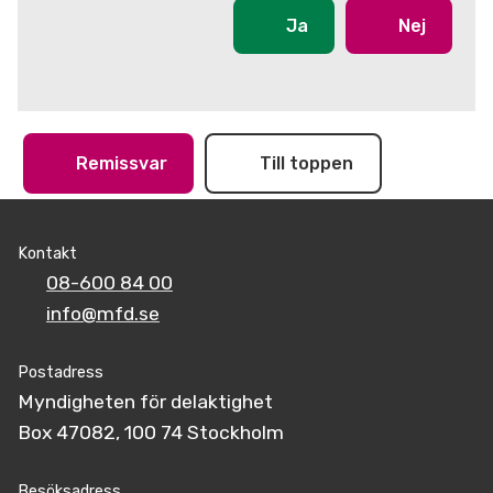
Ja
Nej
Remissvar
Till toppen
Kontakt
08-600 84 00
info@mfd.se
Postadress
Myndigheten för delaktighet
Box 47082, 100 74 Stockholm
Besöksadress