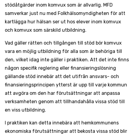
stödåtgärder inom komvux som är allvarlig. MFD
samverkar just nu med Folkhälsomyndigheten för att
kartlägga hur hälsan ser ut hos elever inom komvux
och komvux som särskild utbildning.
Vad gäller rätten och tillgången till stöd bör komvux
vara en möjlig utbildning för alla som är behöriga till
den, vilket idag inte gäller i praktiken. Att det inte finns
någon specifik reglering eller finansieringslösning
gällande stöd innebär att det utifrån ansvars- och
finansieringsprincipen ytterst är upp till varje kommun
att avgöra om den har förutsättningar att anpassa
verksamheten genom att tillhandahålla vissa stöd till
en viss utbildning.
I praktiken kan detta innebära att hemkommunens
ekonomiska förutsättningar att bekosta vissa stöd blir