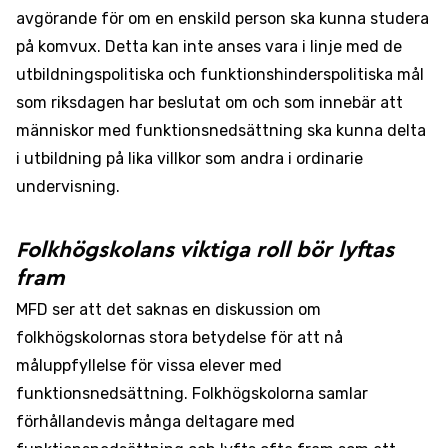
avgörande för om en enskild person ska kunna studera
på komvux. Detta kan inte anses vara i linje med de
utbildningspolitiska och funktionshinderspolitiska mål
som riksdagen har beslutat om och som innebär att
människor med funktionsnedsättning ska kunna delta
i utbildning på lika villkor som andra i ordinarie
undervisning.
Folkhögskolans viktiga roll bör lyftas
fram
MFD ser att det saknas en diskussion om
folkhögskolornas stora betydelse för att nå
måluppfyllelse för vissa elever med
funktionsnedsättning. Folkhögskolorna samlar
förhållandevis många deltagare med