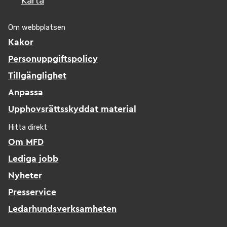
Karta
Om webbplatsen
Kakor
Personuppgiftspolicy
Tillgänglighet
Anpassa
Upphovsrättsskyddat material
Hitta direkt
Om MFD
Lediga jobb
Nyheter
Presservice
Ledarhundsverksamheten