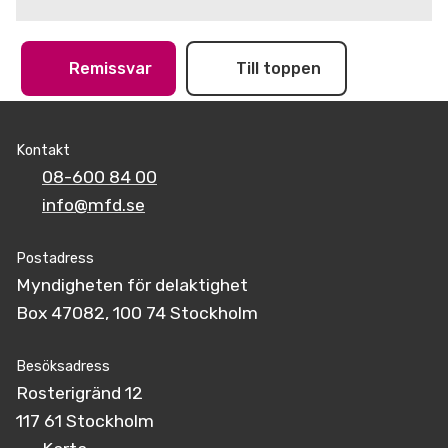
Remissvar
Till toppen
Kontakt
08-600 84 00
info@mfd.se
Postadress
Myndigheten för delaktighet
Box 47082, 100 74 Stockholm
Besöksadress
Rosterigränd 12
117 61 Stockholm