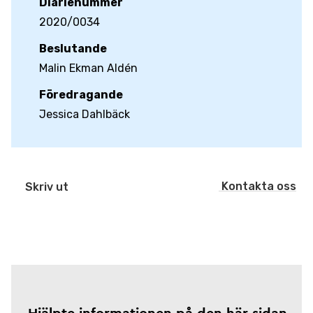
Diarienummer
2020/0034
Beslutande
Malin Ekman Aldén
Föredragande
Jessica Dahlbäck
Kontakta oss
Skriv ut