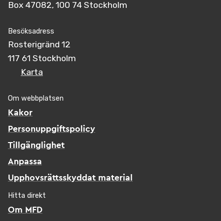
Box 47082, 100 74 Stockholm
Besöksadress
Rosterigränd 12
117 61 Stockholm
Karta
Om webbplatsen
Kakor
Personuppgiftspolicy
Tillgänglighet
Anpassa
Upphovsrättsskyddat material
Hitta direkt
Om MFD