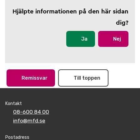
Hjälpte informationen på den här sidan
dig?
Ja
Nej
Remissvar
Till toppen
Kontakt
08-600 84 00
info@mfd.se
Postadress