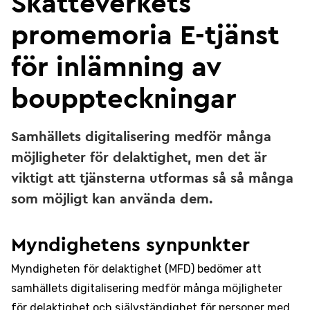
Skatteverkets
promemoria E-tjänst
för inlämning av
bouppteckningar
Samhällets digitalisering medför många
möjligheter för delaktighet, men det är
viktigt att tjänsterna utformas så så många
som möjligt kan använda dem.
Myndighetens synpunkter
Myndigheten för delaktighet (MFD) bedömer att
samhällets digitalisering medför många möjligheter
för delaktighet och självständighet för personer med