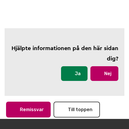
Hjälpte informationen på den här sidan
dig?
Ja
Nej
Remissvar
Till toppen