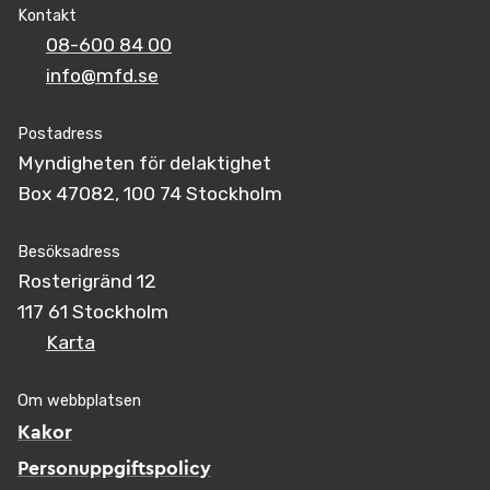
Kontakt
08-600 84 00
info@mfd.se
Postadress
Myndigheten för delaktighet
Box 47082, 100 74 Stockholm
Besöksadress
Rosterigränd 12
117 61 Stockholm
Karta
Om webbplatsen
Kakor
Personuppgiftspolicy