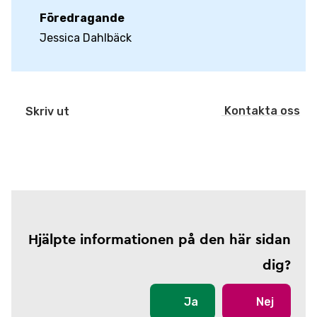
Föredragande
Jessica Dahlbäck
Kontakta oss
Skriv ut
Hjälpte informationen på den här sidan
dig?
Ja
Nej