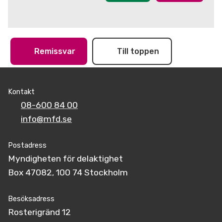
Remissvar
Till toppen
Kontakt
08-600 84 00
info@mfd.se
Postadress
Myndigheten för delaktighet
Box 47082, 100 74 Stockholm
Besöksadress
Rosterigränd 12