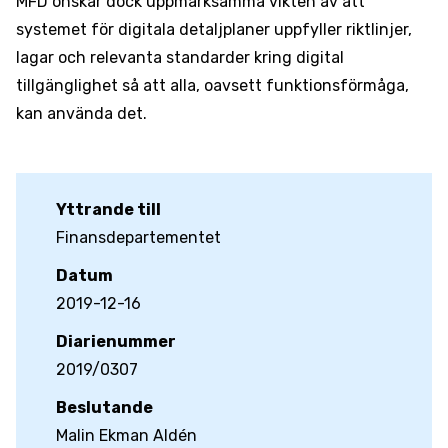
MFD önskar dock uppmärksamma vikten av att
systemet för digitala detaljplaner uppfyller riktlinjer,
lagar och relevanta standarder kring digital
tillgänglighet så att alla, oavsett funktionsförmåga,
kan använda det.
Yttrande till
Finansdepartementet
Datum
2019-12-16
Diarienummer
2019/0307
Beslutande
Malin Ekman Aldén