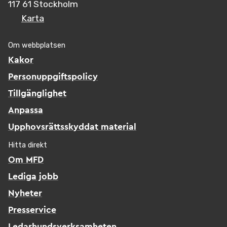
117 61 Stockholm
Karta
Om webbplatsen
Kakor
Personuppgiftspolicy
Tillgänglighet
Anpassa
Upphovsrättsskyddat material
Hitta direkt
Om MFD
Lediga jobb
Nyheter
Presservice
Ledarhundsverksamheten