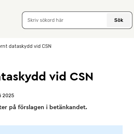
Sök
rnt dataskydd vid CSN
taskydd vid CSN
i 2025
er på förslagen i betänkandet.