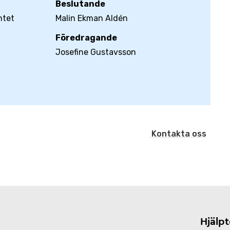
Beslutande
ntet
Malin Ekman Aldén
Föredragande
Josefine Gustavsson
Kontakta oss
Hjälp