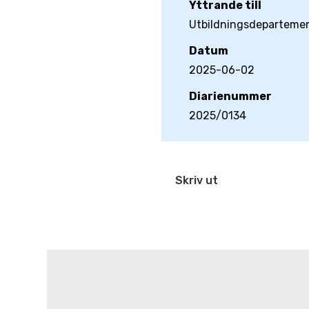
Yttrande till
Utbildningsdeparteme
Datum
2025-06-02
Diarienummer
2025/0134
Skriv ut