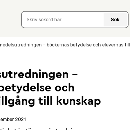
Sök
medelsutredningen – böckernas betydelse och elevernas till
utredningen –
betydelse och
illgång till kunskap
cember 2021