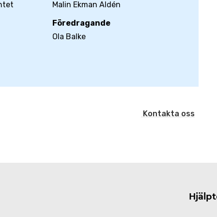
ntet
Malin Ekman Aldén
Föredragande
Ola Balke
Kontakta oss
Hjälp