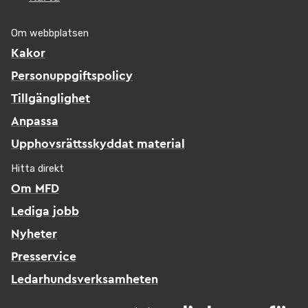
Om webbplatsen
Kakor
Personuppgiftspolicy
Tillgänglighet
Anpassa
Upphovsrättsskyddat material
Hitta direkt
Om MFD
Lediga jobb
Nyheter
Presservice
Ledarhundsverksamheten