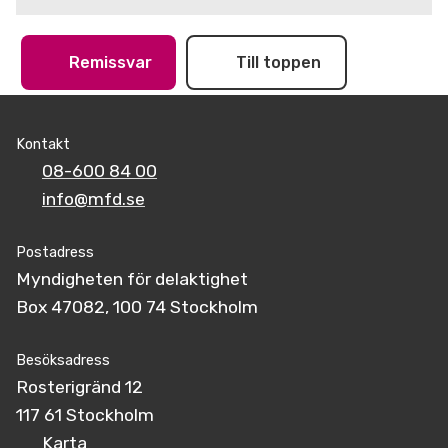
Remissvar
Till toppen
Kontakt
08-600 84 00
info@mfd.se
Postadress
Myndigheten för delaktighet
Box 47082, 100 74 Stockholm
Besöksadress
Rosterigränd 12
117 61 Stockholm
Karta