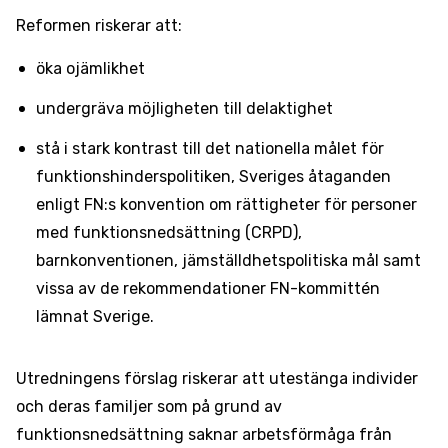
Reformen riskerar att:
öka ojämlikhet
undergräva möjligheten till delaktighet
stå i stark kontrast till det nationella målet för
funktionshinderspolitiken, Sveriges åtaganden
enligt FN:s konvention om rättigheter för personer
med funktionsnedsättning (CRPD),
barnkonventionen, jämställdhetspolitiska mål samt
vissa av de rekommendationer FN-kommittén
lämnat Sverige.
Utredningens förslag riskerar att utestänga individer
och deras familjer som på grund av
funktionsnedsättning saknar arbetsförmåga från