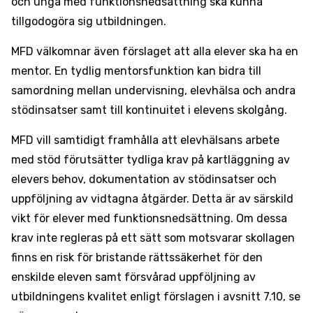
och unga med funktionsnedsättning ska kunna
tillgodogöra sig utbildningen.
MFD välkomnar även förslaget att alla elever ska ha en
mentor. En tydlig mentorsfunktion kan bidra till
samordning mellan undervisning, elevhälsa och andra
stödinsatser samt till kontinuitet i elevens skolgång.
MFD vill samtidigt framhålla att elevhälsans arbete
med stöd förutsätter tydliga krav på kartläggning av
elevers behov, dokumentation av stödinsatser och
uppföljning av vidtagna åtgärder. Detta är av särskild
vikt för elever med funktionsnedsättning. Om dessa
krav inte regleras på ett sätt som motsvarar skollagen
finns en risk för bristande rättssäkerhet för den
enskilde eleven samt försvårad uppföljning av
utbildningens kvalitet enligt förslagen i avsnitt 7.10, se