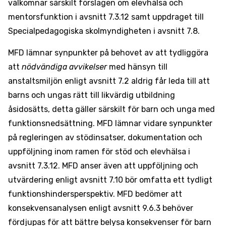
välkomnar särskilt förslagen om elevhälsa och
mentorsfunktion i avsnitt 7.3.12 samt uppdraget till
Specialpedagogiska skolmyndigheten i avsnitt 7.8.
MFD lämnar synpunkter på behovet av att tydliggöra
att
nödvändiga avvikelser
med hänsyn till
anstaltsmiljön enligt avsnitt 7.2 aldrig får leda till att
barns och ungas rätt till likvärdig utbildning
åsidosätts, detta gäller särskilt för barn och unga med
funktionsnedsättning. MFD lämnar vidare synpunkter
på regleringen av stödinsatser, dokumentation och
uppföljning inom ramen för stöd och elevhälsa i
avsnitt 7.3.12. MFD anser även att uppföljning och
utvärdering enligt avsnitt 7.10 bör omfatta ett tydligt
funktionshindersperspektiv. MFD bedömer att
konsekvensanalysen enligt avsnitt 9.6.3 behöver
fördjupas för att bättre belysa konsekvenser för barn