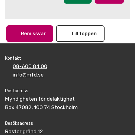
Remissvar
Till toppen
Kontakt
08-600 84 00
info@mfd.se
Postadress
Myndigheten för delaktighet
Box 47082, 100 74 Stockholm
Besöksadress
Rosterigränd 12