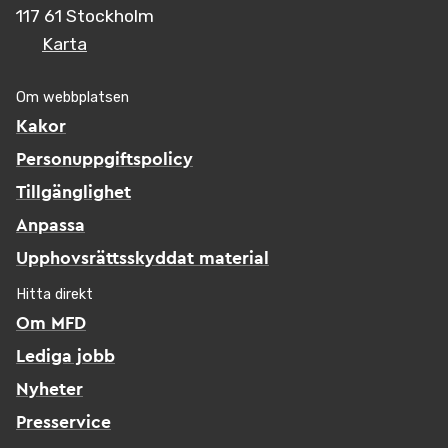
117 61 Stockholm
Karta
Om webbplatsen
Kakor
Personuppgiftspolicy
Tillgänglighet
Anpassa
Upphovsrättsskyddat material
Hitta direkt
Om MFD
Lediga jobb
Nyheter
Presservice