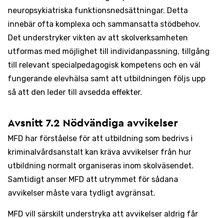
neuropsykiatriska funktionsnedsättningar. Detta
innebär ofta komplexa och sammansatta stödbehov.
Det understryker vikten av att skolverksamheten
utformas med möjlighet till individanpassning, tillgång
till relevant specialpedagogisk kompetens och en väl
fungerande elevhälsa samt att utbildningen följs upp
så att den leder till avsedda effekter.
Avsnitt 7.2 Nödvändiga avvikelser
MFD har förståelse för att utbildning som bedrivs i
kriminalvårdsanstalt kan kräva avvikelser från hur
utbildning normalt organiseras inom skolväsendet.
Samtidigt anser MFD att utrymmet för sådana
avvikelser måste vara tydligt avgränsat.
MFD vill särskilt understryka att avvikelser aldrig får