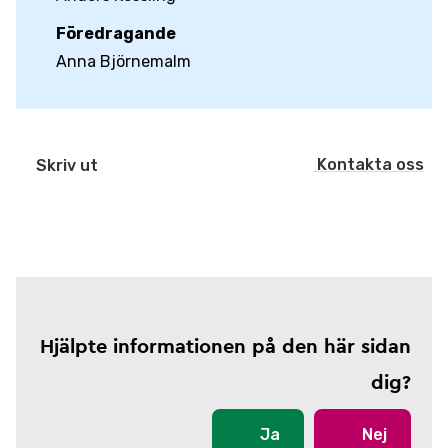
Föredragande
Anna Björnemalm
Kontakta oss
Skriv ut
Hjälpte informationen på den här sidan
dig?
Ja
Nej