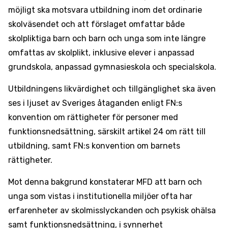
möjligt ska motsvara utbildning inom det ordinarie
skolväsendet och att förslaget omfattar både
skolpliktiga barn och barn och unga som inte längre
omfattas av skolplikt, inklusive elever i anpassad
grundskola, anpassad gymnasieskola och specialskola.
Utbildningens likvärdighet och tillgänglighet ska även
ses i ljuset av Sveriges åtaganden enligt FN:s
konvention om rättigheter för personer med
funktionsnedsättning, särskilt artikel 24 om rätt till
utbildning, samt FN:s konvention om barnets
rättigheter.
Mot denna bakgrund konstaterar MFD att barn och
unga som vistas i institutionella miljöer ofta har
erfarenheter av skolmisslyckanden och psykisk ohälsa
samt funktionsnedsättning, i synnerhet