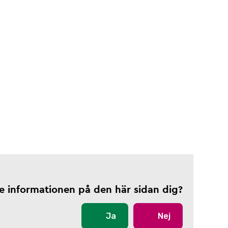
te informationen på den här sidan dig?
Ja
Nej