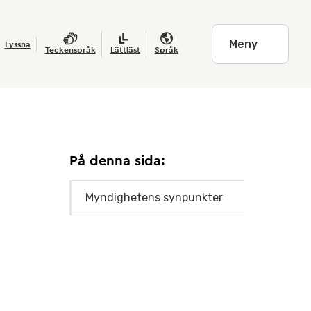
Meny
Lyssna
Teckenspråk
Lättläst
Språk
På denna sida:
Myndighetens synpunkter