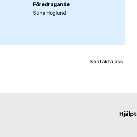
Föredragande
Stina Höglund
Kontakta oss
Hjälp