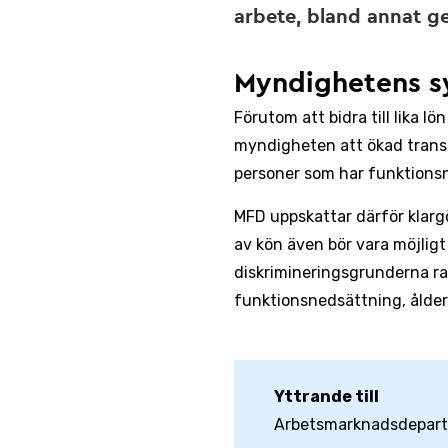
arbete, bland annat ge
Myndighetens s
Förutom att bidra till lika l
myndigheten att ökad transpa
personer som har funktions
MFD uppskattar därför klarg
av kön även bör vara möjligt 
diskrimineringsgrunderna ras 
funktionsnedsättning, ålder 
Yttrande till
Arbetsmarknadsdepar