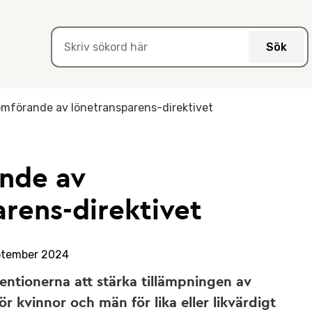
Sök
mförande av lönetransparens-direktivet
nde av
rens-direktivet
ptember 2024
tentionerna att stärka tillämpningen av
ör kvinnor och män för lika eller likvärdigt