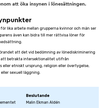
nom att öka insynen i lönesättningen.
ynpunkter
ön för lika arbete mellan grupperna kvinnor och män ser
rens även kan bidra till mer rättvisa löner för
nedsättning.
örandet att det vid bedömning av lönediskriminering
att betrakta intersektionalitet utifrån
eller etniskt ursprung, religion eller övertygelse,
eller sexuell läggning.
Beslutande
tementet
Malin Ekman Aldén