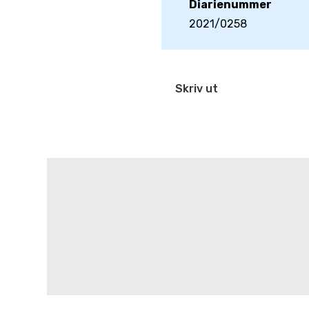
Diarienummer
2021/0258
Skriv ut