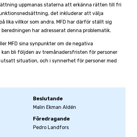
ttning uppmanas staterna att erkänna rätten till fri
unktionsnedsättning, det inkluderar att välja
å lika villkor som andra. MFD har därför ställt sig
er beredningen har adresserat denna problematik.
ller MFD sina synpunkter om de negativa
 kan bli följden av tremånadersfristen för personer
t utsatt situation, och i synnerhet för personer med
Beslutande
Malin Ekman Aldén
Föredragande
Pedro Landfors