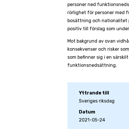
personer ned funktionsnedsä
rörlighet för personer med f
bosättning och nationalitet p
positiv till förslag som und
Mot bakgrund av ovan vidhå
konsekvenser och risker som
som befinner sig i en särskil
funktionsnedsättning.
Yttrande till
Sveriges riksdag
Datum
2021-05-24