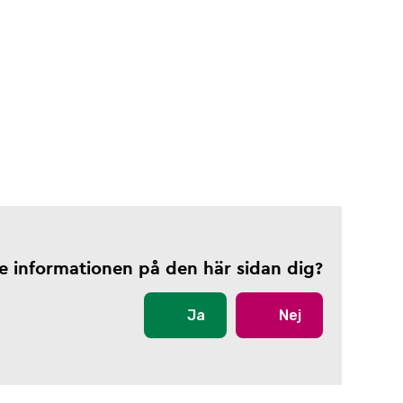
te informationen på den här sidan dig?
Ja
Nej