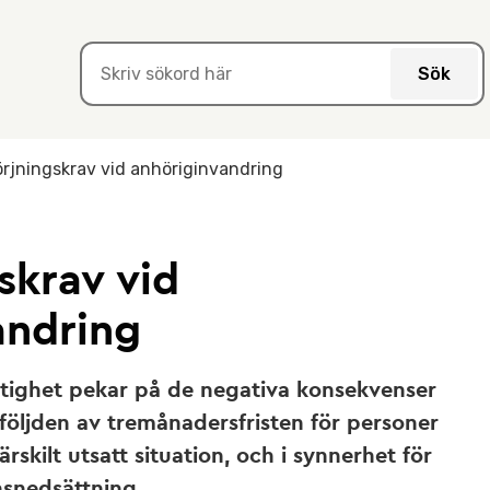
Sök
örjningskrav vid anhöriginvandring
skrav vid
andring
tighet pekar på de negativa konsekvenser
 följden av tremånadersfristen för personer
ärskilt utsatt situation, och i synnerhet för
snedsättning.