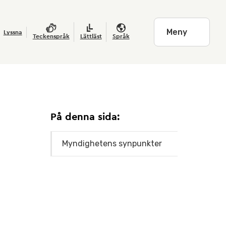
Meny
Lyssna
Teckenspråk
Lättläst
Språk
På denna sida:
Myndighetens synpunkter