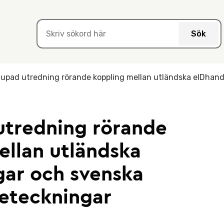
Sök
jupad utredning rörande koppling mellan utländska eIDhand
utredning rörande
ellan utländska
gar och svenska
beteckningar