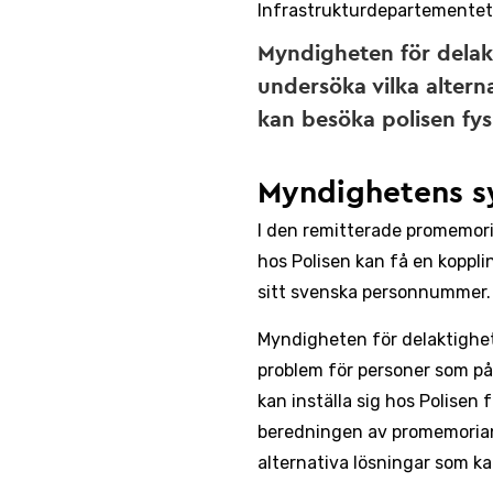
Infrastrukturdepartementet
Myndigheten för delakt
undersöka vilka altern
kan besöka polisen fysi
Myndighetens s
I den remitterade promemoria
hos Polisen kan få en koppli
sitt svenska personnummer.
Myndigheten för delaktighet, 
problem för personer som på
kan inställa sig hos Polisen
beredningen av promemorian
alternativa lösningar som ka