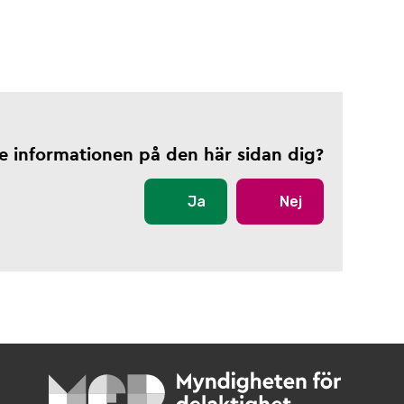
te informationen på den här sidan dig?
Ja
Nej