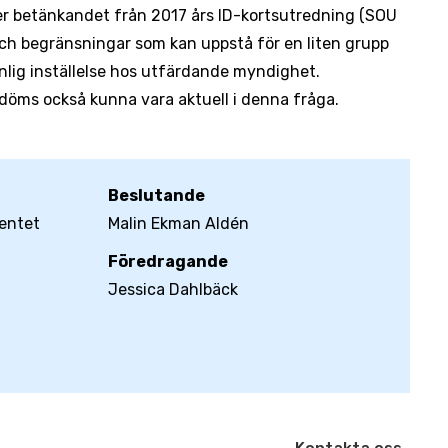
ver betänkandet från 2017 års ID-kortsutredning (SOU
och begränsningar som kan uppstå för en liten grupp
nlig inställelse hos utfärdande myndighet.
öms också kunna vara aktuell i denna fråga.
Beslutande
entet
Malin Ekman Aldén
Föredragande
Jessica Dahlbäck