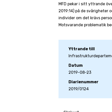
MFD pekar i sitt yttrande ö
2019:14) på de svårigheter 
individer om det krävs perso
Motsvarande problematik bed
Yttrande till
Infrastrukturdepartem
Datum
2019-08-23
Diarienummer
2019/0124