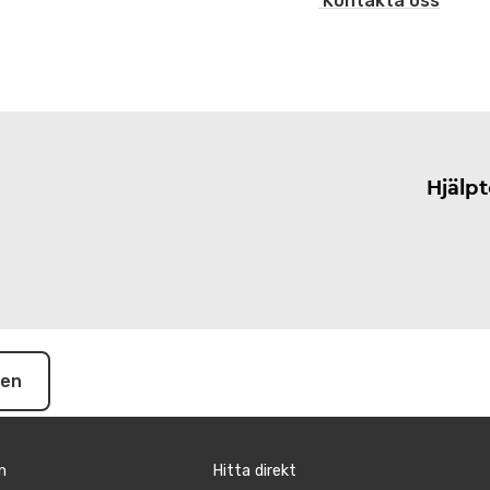
Kontakta oss
Hjälp
pen
n
Hitta direkt