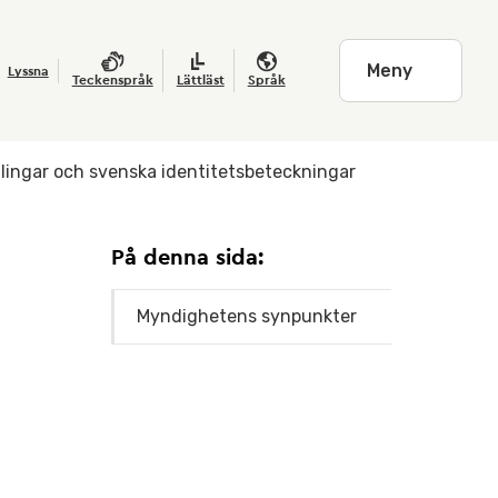
Meny
Lyssna
Teckenspråk
Lättläst
Språk
lingar och svenska identitetsbeteckningar
På denna sida:
Myndighetens synpunkter