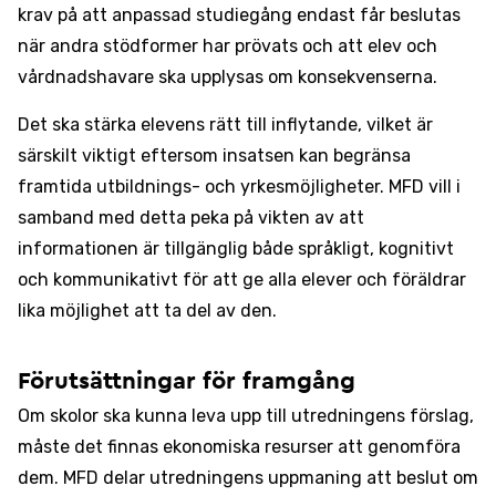
krav på att anpassad studiegång endast får beslutas
när andra stödformer har prövats och att elev och
vårdnadshavare ska upplysas om konsekvenserna.
Det ska stärka elevens rätt till inflytande, vilket är
särskilt viktigt eftersom insatsen kan begränsa
framtida utbildnings- och yrkesmöjligheter. MFD vill i
samband med detta peka på vikten av att
informationen är tillgänglig både språkligt, kognitivt
och kommunikativt för att ge alla elever och föräldrar
lika möjlighet att ta del av den.
Förutsättningar för framgång
Om skolor ska kunna leva upp till utredningens förslag,
måste det finnas ekonomiska resurser att genomföra
dem. MFD delar utredningens uppmaning att beslut om