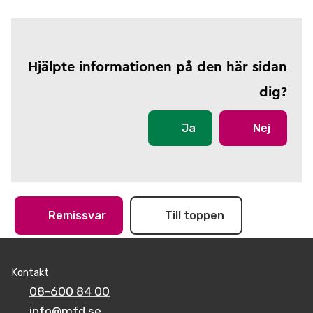
Hjälpte informationen på den här sidan
dig?
Ja
Nej
Remissvar
Till toppen
Kontakt
08-600 84 00
info@mfd.se