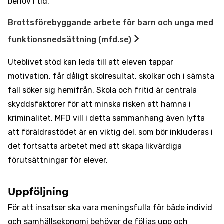
behov i tid.
Brottsförebyggande arbete för barn och unga med
funktionsnedsättning (mfd.se)
Uteblivet stöd kan leda till att eleven tappar
motivation, får dåligt skolresultat, skolkar och i sämsta
fall söker sig hemifrån. Skola och fritid är centrala
skyddsfaktorer för att minska risken att hamna i
kriminalitet. MFD vill i detta sammanhang även lyfta
att föräldrastödet är en viktig del, som bör inkluderas i
det fortsatta arbetet med att skapa likvärdiga
förutsättningar för elever.
Uppföljning
För att insatser ska vara meningsfulla för både individ
och samhällsekonomi behöver de följas upp och