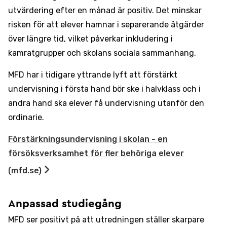
utvärdering efter en månad är positiv. Det minskar
risken för att elever hamnar i separerande åtgärder
över längre tid, vilket påverkar inkludering i
kamratgrupper och skolans sociala sammanhang.
MFD har i tidigare yttrande lyft att förstärkt
undervisning i första hand bör ske i halvklass och i
andra hand ska elever få undervisning utanför den
ordinarie.
Förstärkningsundervisning i skolan - en
försöksverksamhet för fler behöriga elever
(mfd.se)
Anpassad studiegång
MFD ser positivt på att utredningen ställer skarpare