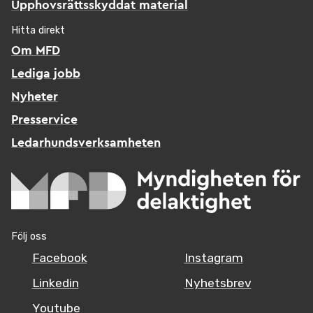
Upphovsrättsskyddat material
Hitta direkt
Om MFD
Lediga jobb
Nyheter
Presservice
Ledarhundsverksamheten
Följ oss
Facebook
Instagram
Linkedin
Nyhetsbrev
Youtube