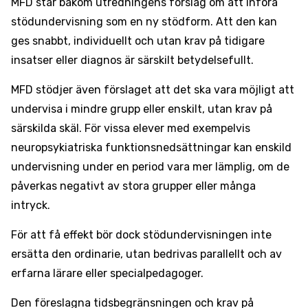
MFD står bakom utredningens förslag om att införa
stödundervisning som en ny stödform. Att den kan
ges snabbt, individuellt och utan krav på tidigare
insatser eller diagnos är särskilt betydelsefullt.
MFD stödjer även förslaget att det ska vara möjligt att
undervisa i mindre grupp eller enskilt, utan krav på
särskilda skäl. För vissa elever med exempelvis
neuropsykiatriska funktionsnedsättningar kan enskild
undervisning under en period vara mer lämplig, om de
påverkas negativt av stora grupper eller många
intryck.
För att få effekt bör dock stödundervisningen inte
ersätta den ordinarie, utan bedrivas parallellt och av
erfarna lärare eller specialpedagoger.
Den föreslagna tidsbegränsningen och krav på