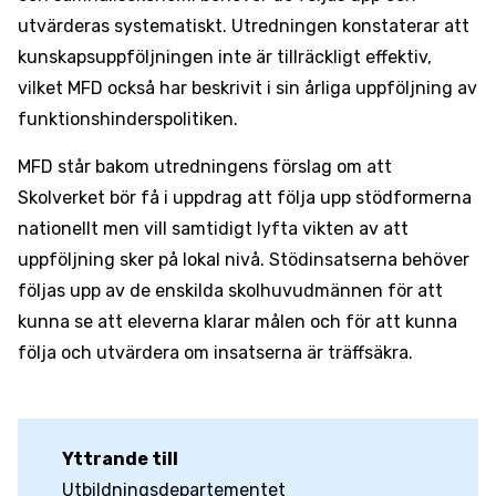
utvärderas systematiskt. Utredningen konstaterar att
kunskapsuppföljningen inte är tillräckligt effektiv,
vilket MFD också har beskrivit i sin årliga uppföljning av
funktionshinderspolitiken.
MFD står bakom utredningens förslag om att
Skolverket bör få i uppdrag att följa upp stödformerna
nationellt men vill samtidigt lyfta vikten av att
uppföljning sker på lokal nivå. Stödinsatserna behöver
följas upp av de enskilda skolhuvudmännen för att
kunna se att eleverna klarar målen och för att kunna
följa och utvärdera om insatserna är träffsäkra.
Yttrande till
Utbildningsdepartementet