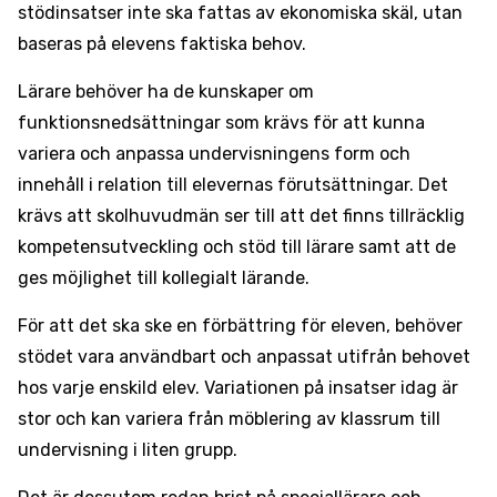
stödinsatser inte ska fattas av ekonomiska skäl, utan
baseras på elevens faktiska behov.
Lärare behöver ha de kunskaper om
funktionsnedsättningar som krävs för att kunna
variera och anpassa undervisningens form och
innehåll i relation till elevernas förutsättningar. Det
krävs att skolhuvudmän ser till att det finns tillräcklig
kompetensutveckling och stöd till lärare samt att de
ges möjlighet till kollegialt lärande.
För att det ska ske en förbättring för eleven, behöver
stödet vara användbart och anpassat utifrån behovet
hos varje enskild elev. Variationen på insatser idag är
stor och kan variera från möblering av klassrum till
undervisning i liten grupp.