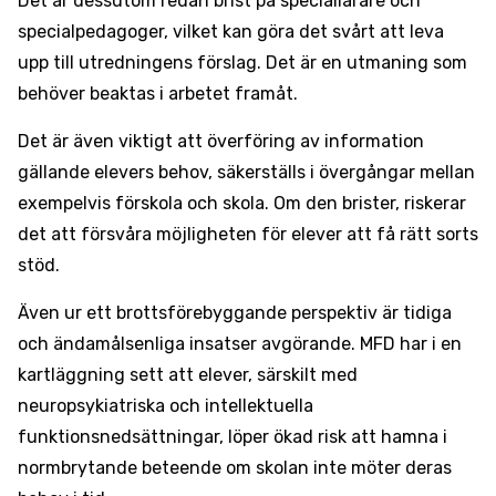
Det är dessutom redan brist på speciallärare och
specialpedagoger, vilket kan göra det svårt att leva
upp till utredningens förslag. Det är en utmaning som
behöver beaktas i arbetet framåt.
Det är även viktigt att överföring av information
gällande elevers behov, säkerställs i övergångar mellan
exempelvis förskola och skola. Om den brister, riskerar
det att försvåra möjligheten för elever att få rätt sorts
stöd.
Även ur ett brottsförebyggande perspektiv är tidiga
och ändamålsenliga insatser avgörande. MFD har i en
kartläggning sett att elever, särskilt med
neuropsykiatriska och intellektuella
funktionsnedsättningar, löper ökad risk att hamna i
normbrytande beteende om skolan inte möter deras