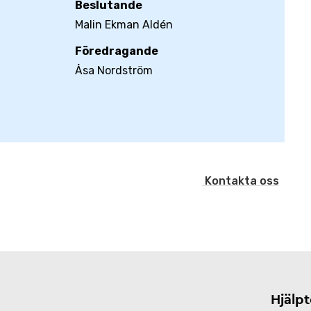
Beslutande
Malin Ekman Aldén
Föredragande
Åsa Nordström
Kontakta oss
Hjälp