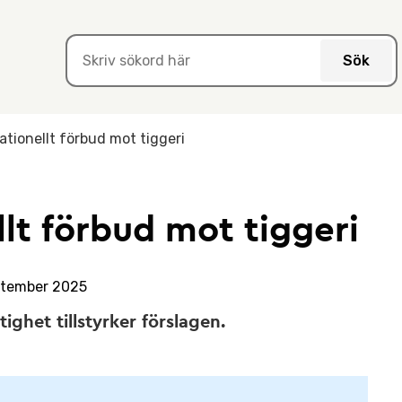
Sök
ationellt förbud mot tiggeri
llt förbud mot tiggeri
ptember 2025
ghet tillstyrker förslagen.