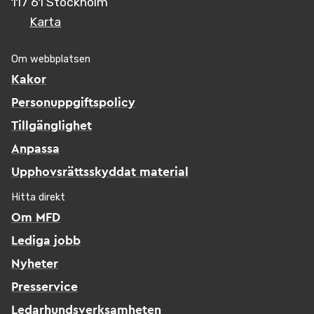
117 61 Stockholm
Karta
Om webbplatsen
Kakor
Personuppgiftspolicy
Tillgänglighet
Anpassa
Upphovsrättsskyddat material
Hitta direkt
Om MFD
Lediga jobb
Nyheter
Presservice
Ledarhundsverksamheten