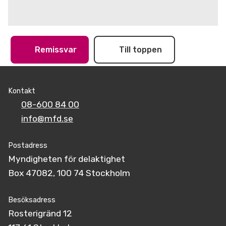
Remissvar
Till toppen
Kontakt
08-600 84 00
info@mfd.se
Postadress
Myndigheten för delaktighet
Box 47082, 100 74 Stockholm
Besöksadress
Rosterigränd 12