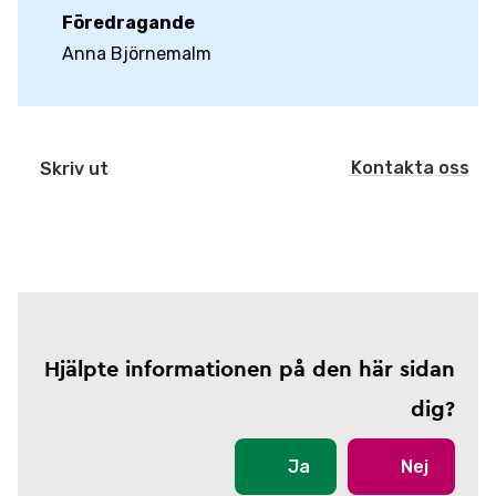
Föredragande
Anna Björnemalm
Kontakta oss
Skriv ut
Hjälpte informationen på den här sidan
dig?
Ja
Nej