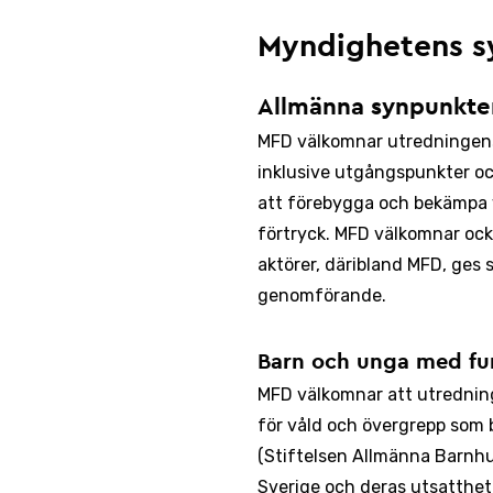
Myndighetens s
Allmänna synpunkte
MFD välkomnar utredningens 
inklusive utgångspunkter o
att förebygga och bekämpa v
förtryck. MFD välkomnar ocks
aktörer, däribland MFD, ges s
genomförande.
Barn och unga med fun
MFD välkomnar att utredninge
för våld och övergrepp som
(Stiftelsen Allmänna Barnh
Sverige och deras utsatthet