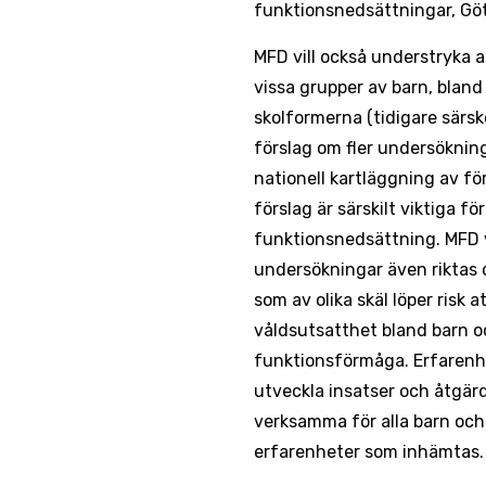
funktionsnedsättningar, Göt
MFD vill också understryka 
vissa grupper av barn, bland
skolformerna (tidigare särsk
förslag om fler undersöknin
nationell kartläggning av f
förslag är särskilt viktiga 
funktionsnedsättning. MFD vi
undersökningar även riktas 
som av olika skäl löper risk 
våldsutsatthet bland barn o
funktionsförmåga. Erfarenhet
utveckla insatser och åtgärd
verksamma för alla barn och
erfarenheter som inhämtas.