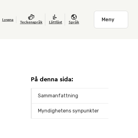
Meny
Lyssna
Teckenspråk
Lättläst
Språk
På denna sida:
Sammanfattning
Myndighetens synpunkter