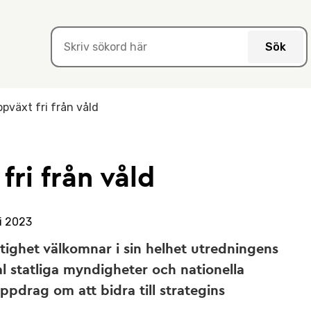
Sök
pväxt fri från våld
fri från våld
i 2023
tighet välkomnar i sin helhet utredningens
al statliga myndigheter och nationella
ppdrag om att bidra till strategins