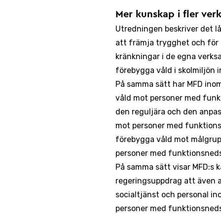
Mer kunskap i fler ve
Utredningen beskriver det 
att främja trygghet och för 
kränkningar i de egna verksa
förebygga våld i skolmiljön i
På samma sätt har MFD inom
våld mot personer med funkt
den reguljära och den anpas
mot personer med funktions
förebygga våld mot målgrup
personer med funktionsnedsä
På samma sätt visar MFD:s 
regeringsuppdrag att även 
socialtjänst och personal i
personer med funktionsneds