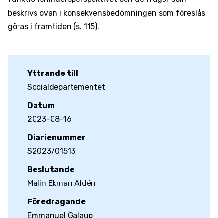
beskrivs ovan i konsekvensbedömningen som föreslås
göras i framtiden (s. 115).
Yttrande till
Socialdepartementet
Datum
2023-08-16
Diarienummer
S2023/01513
Beslutande
Malin Ekman Aldén
Föredragande
Emmanuel Galaup