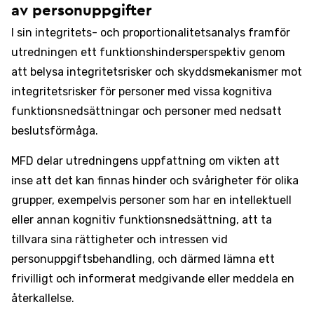
av personuppgifter
I sin integritets- och proportionalitetsanalys framför
utredningen ett funktionshindersperspektiv genom
att belysa integritetsrisker och skyddsmekanismer mot
integritetsrisker för personer med vissa kognitiva
funktionsnedsättningar och personer med nedsatt
beslutsförmåga.
MFD delar utredningens uppfattning om vikten att
inse att det kan finnas hinder och svårigheter för olika
grupper, exempelvis personer som har en intellektuell
eller annan kognitiv funktionsnedsättning, att ta
tillvara sina rättigheter och intressen vid
personuppgiftsbehandling, och därmed lämna ett
frivilligt och informerat medgivande eller meddela en
återkallelse.