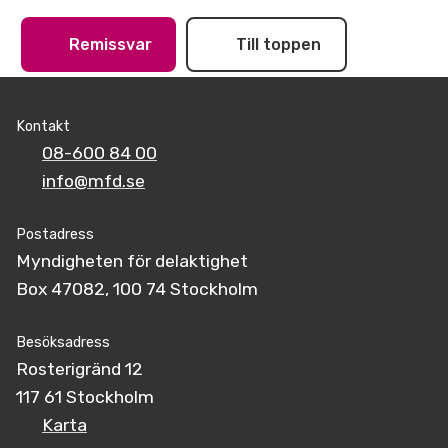
Remissvar
Till toppen
Kontakt
08-600 84 00
info@mfd.se
Postadress
Myndigheten för delaktighet
Box 47082, 100 74 Stockholm
Besöksadress
Rosterigränd 12
117 61 Stockholm
Karta