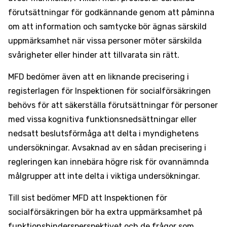
förutsättningar för godkännande genom att påminna
om att information och samtycke bör ägnas särskild
uppmärksamhet när vissa personer möter särskilda
svårigheter eller hinder att tillvarata sin rätt.
MFD bedömer även att en liknande precisering i
registerlagen för Inspektionen för socialförsäkringen
behövs för att säkerställa förutsättningar för personer
med vissa kognitiva funktionsnedsättningar eller
nedsatt beslutsförmåga att delta i myndighetens
undersökningar. Avsaknad av en sådan precisering i
regleringen kan innebära högre risk för ovannämnda
målgrupper att inte delta i viktiga undersökningar.
Till sist bedömer MFD att Inspektionen för
socialförsäkringen bör ha extra uppmärksamhet på
funktionshindersperspektivet och de frågor som