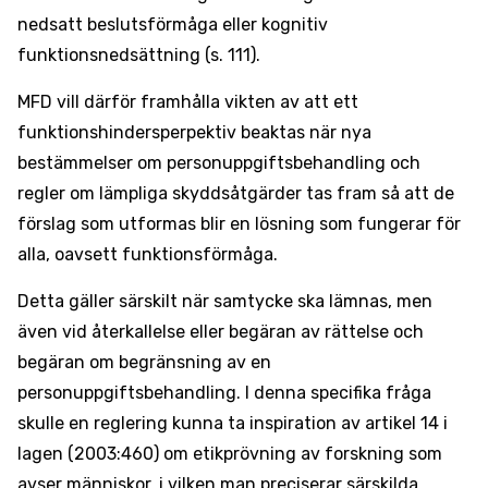
nedsatt beslutsförmåga eller kognitiv
funktionsnedsättning (s. 111).
MFD vill därför framhålla vikten av att ett
funktionshindersperpektiv beaktas när nya
bestämmelser om personuppgiftsbehandling och
regler om lämpliga skyddsåtgärder tas fram så att de
förslag som utformas blir en lösning som fungerar för
alla, oavsett funktionsförmåga.
Detta gäller särskilt när samtycke ska lämnas, men
även vid återkallelse eller begäran av rättelse och
begäran om begränsning av en
personuppgiftsbehandling. I denna specifika fråga
skulle en reglering kunna ta inspiration av artikel 14 i
lagen (2003:460) om etikprövning av forskning som
avser människor, i vilken man preciserar särskilda