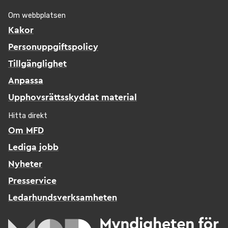
Om webbplatsen
Kakor
Personuppgiftspolicy
Tillgänglighet
Anpassa
Upphovsrättsskyddat material
Hitta direkt
Om MFD
Lediga jobb
Nyheter
Presservice
Ledarhundsverksamheten