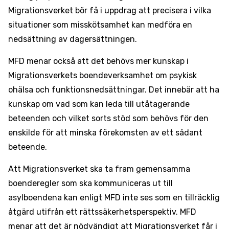
Migrationsverket bör få i uppdrag att precisera i vilka
situationer som misskötsamhet kan medföra en
nedsättning av dagersättningen.
MFD menar också att det behövs mer kunskap i
Migrationsverkets boendeverksamhet om psykisk
ohälsa och funktionsnedsättningar. Det innebär att ha
kunskap om vad som kan leda till utåtagerande
beteenden och vilket sorts stöd som behövs för den
enskilde för att minska förekomsten av ett sådant
beteende.
Att Migrationsverket ska ta fram gemensamma
boenderegler som ska kommuniceras ut till
asylboendena kan enligt MFD inte ses som en tillräcklig
åtgärd utifrån ett rättssäkerhetsperspektiv. MFD
menar att det är nödvändigt att Migrationsverket får i