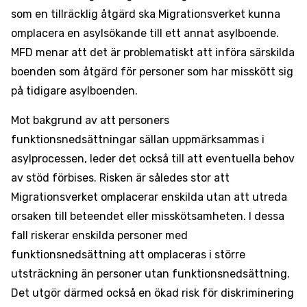
som en tillräcklig åtgärd ska Migrationsverket kunna
omplacera en asylsökande till ett annat asylboende.
MFD menar att det är problematiskt att införa särskilda
boenden som åtgärd för personer som har misskött sig
på tidigare asylboenden.
Mot bakgrund av att personers
funktionsnedsättningar sällan uppmärksammas i
asylprocessen, leder det också till att eventuella behov
av stöd förbises. Risken är således stor att
Migrationsverket omplacerar enskilda utan att utreda
orsaken till beteendet eller misskötsamheten. I dessa
fall riskerar enskilda personer med
funktionsnedsättning att omplaceras i större
utsträckning än personer utan funktionsnedsättning.
Det utgör därmed också en ökad risk för diskriminering