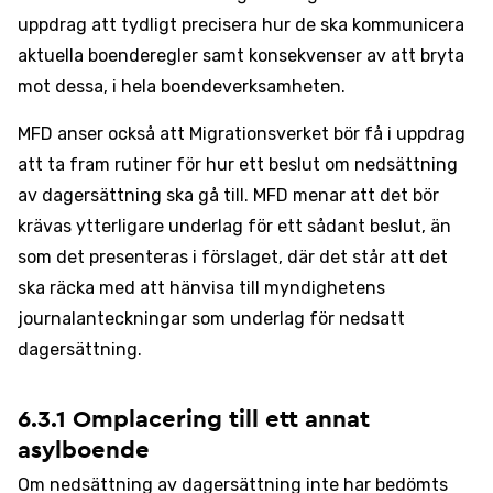
uppdrag att tydligt precisera hur de ska kommunicera
aktuella boenderegler samt konsekvenser av att bryta
mot dessa, i hela boendeverksamheten.
MFD anser också att Migrationsverket bör få i uppdrag
att ta fram rutiner för hur ett beslut om nedsättning
av dagersättning ska gå till. MFD menar att det bör
krävas ytterligare underlag för ett sådant beslut, än
som det presenteras i förslaget, där det står att det
ska räcka med att hänvisa till myndighetens
journalanteckningar som underlag för nedsatt
dagersättning.
6.3.1 Omplacering till ett annat
asylboende
Om nedsättning av dagersättning inte har bedömts