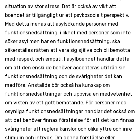
situation av stor stress. Det är också av vikt att
boendet är tillgängligt ur ett psykosocialt perspektiv.
Med detta menas att asylsökande personer med
funktionsnedsättning, i likhet med personer som inte
söker asyl men har en funktionsnedsättning, ska
säkerställas rätten att vara sig själva och bli bemötta
med respekt och empati. I asylboendet handlar detta
om att den enskilde behöver accepteras utifrån sin
funktionsnedsättning och de svårigheter det kan
medföra. Anställda bör också ha kunskap om
funktionsnedsättningar och uppvisa en medvetenhet
om vikten av ett gott bemötande. För personer med
osynliga funktionsnedsättningar handlar det också om
att det behöver finnas förståelse för att det kan finnas
svårigheter att reglera känslor och olika yttre och inre
stimulin och intryck. Om denna förståelse eller