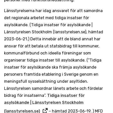
Länsstyrelserna har idag ansvaret för att samordna
det regionala arbetet med tidiga insatser för
asylsökande. (Tidiga insatser för asylsökande |
Länsstyrelsen Stockholm (lansstyrelsen.se), hämtad
2023-06-21.) Detta innebär att de bland annat har
ansvar för att betala ut statsbidrag till kommuner,
kommunalförbund och ideella föreningar som
organiserar tidiga insatser till asylsökande. (”Tidiga
insatser för asylsökande ska främja asylsökande
personers framtida etablering i Sverige genom en
meningsfull sysselsättning under asyltiden.
Länsstyrelsen samordnar länets arbete och fördelar
bidrag för insatserna”.
Tidiga insatser för
asylsökande | Länsstyrelsen Stockholm
(lansstyrelsen.se)
– hämtad 2023-06-19. ) MFD