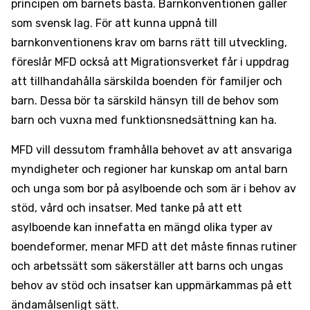
principen om barnets bästa. Barnkonventionen gäller
som svensk lag. För att kunna uppnå till
barnkonventionens krav om barns rätt till utveckling,
föreslår MFD också att Migrationsverket får i uppdrag
att tillhandahålla särskilda boenden för familjer och
barn. Dessa bör ta särskild hänsyn till de behov som
barn och vuxna med funktionsnedsättning kan ha.
MFD vill dessutom framhålla behovet av att ansvariga
myndigheter och regioner har kunskap om antal barn
och unga som bor på asylboende och som är i behov av
stöd, vård och insatser. Med tanke på att ett
asylboende kan innefatta en mängd olika typer av
boendeformer, menar MFD att det måste finnas rutiner
och arbetssätt som säkerställer att barns och ungas
behov av stöd och insatser kan uppmärkammas på ett
ändamålsenligt sätt.