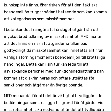
kunskap inte finns, ökar risken för att den faktiska
boendemiljön triggar sådant beteende som kan komma
att kategoriseras som misskötsamhet.
I betänkandet framgår att förslaget utgår från ett
mycket bred tolkning av misskötsamhet. MFD menar
att det finns en risk att åtgärderna tillämpas
godtyckligt då misskötsamhet kan innefatta allt från
vanliga störningsmoment i boendemiljön till brottsliga
handlingar. Detta kan i sin tur kan leda till att
asylsökande personer med funktionsnedsättning kan
komma att diskrimineras och oftare utsättas för
sanktioner och åtgärder än övriga boende.
MFD menar därför att det är viktigt att tydliggöra de
bedömningar som ska ligga till grund för åtgärder vid
misskötsamhet. Lika nödvändigt är det att tydliggöra