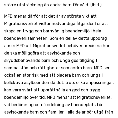
större utsträckning än andra barn för våld. (Ibid.)
MFD menar därför att det är av största vikt att
Migrationsverket vidtar nödvändiga åtgärder för att
skapa en trygg och barnvänlig boendemiljö i hela
boendeverksamheten. Som en del av detta uppdrag
anser MFD att Migrationsverlet behöver precisera hur
de ska möjliggöra att asylsökande och
skyddsbehövande barn och unga ges tillgång till
samma stöd och rättigheter som andra barn. MFD ser
också en stor risk med att placera barn och unga i
kollektiva asylboenden då det, trots olika anpassningar,
kan vara svårt att upprätthålla en god och trygg
boendemiljö över tid. MFD menar att Migrationsverket,
vid bedömning och fördelning av boendeplats för
asylsökande barn och familjer, i alla delar bör utgå från