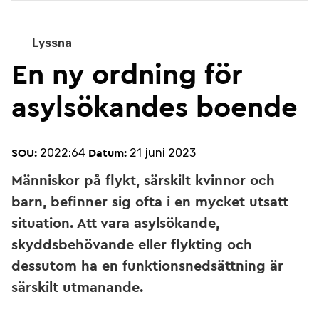
Lyssna
En ny ordning för
asylsökandes boende
2022:64
21 juni 2023
SOU:
Datum:
Människor på flykt, särskilt kvinnor och
barn, befinner sig ofta i en mycket utsatt
situation. Att vara asylsökande,
skyddsbehövande eller flykting och
dessutom ha en funktionsnedsättning är
särskilt utmanande.