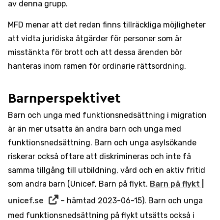
av denna grupp.
MFD menar att det redan finns tillräckliga möjligheter
att vidta juridiska åtgärder för personer som är
misstänkta för brott och att dessa ärenden bör
hanteras inom ramen för ordinarie rättsordning.
Barnperspektivet
Barn och unga med funktionsnedsättning i migration
är än mer utsatta än andra barn och unga med
funktionsnedsättning. Barn och unga asylsökande
riskerar också oftare att diskrimineras och inte få
samma tillgång till utbildning, vård och en aktiv fritid
som andra barn (Unicef, Barn på flykt.
Barn på flykt |
unicef.se
– hämtad 2023-06-15). Barn och unga
med funktionsnedsättning på flykt utsätts också i