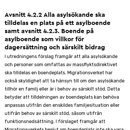
Avsnitt 4.2.2 Alla asylsökande ska
tilldelas en plats på ett asylboende
samt avsnitt 4.2.3. Boende på
asylboende som villkor för
dagersättning och särskilt bidrag
I utredningens förslag framgår att alla asylsökande
och personer som omfattas av massflyktsdirektivet
ska tilldelas en boendeplats. Migrationsverket har
också skyldighet att ta hänsyn till om den asylsökande
tillhör en familj eller är i behov av särskilt stöd. Detta
betyder att tilldelningen av boendeplats kan behöva
anpassas utifrån den enskildes familjesituation eller
utifrån behov av särskilt stöd, såsom utifrån
funktionsnedsättning. I förslaget framgår att
Migrationsverkets beslut om boendeplats inte ska vara