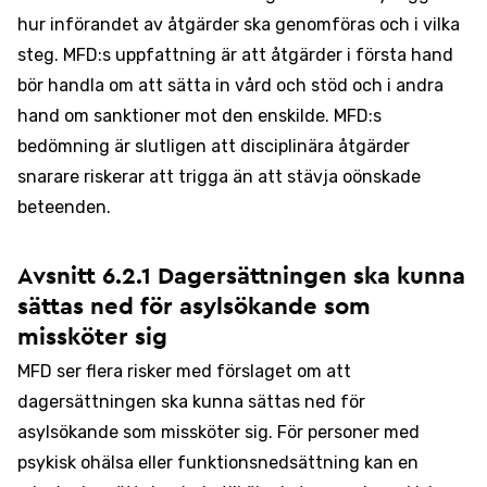
hur införandet av åtgärder ska genomföras och i vilka
steg. MFD:s uppfattning är att åtgärder i första hand
bör handla om att sätta in vård och stöd och i andra
hand om sanktioner mot den enskilde. MFD:s
bedömning är slutligen att disciplinära åtgärder
snarare riskerar att trigga än att stävja oönskade
beteenden.
Avsnitt 6.2.1 Dagersättningen ska kunna
sättas ned för asylsökande som
missköter sig
MFD ser flera risker med förslaget om att
dagersättningen ska kunna sättas ned för
asylsökande som missköter sig. För personer med
psykisk ohälsa eller funktionsnedsättning kan en