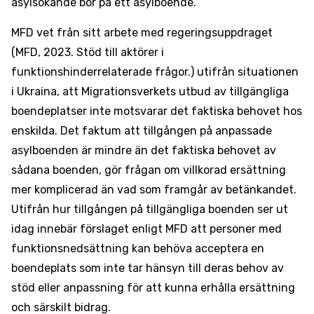
asylsökande bor på ett asylboende.
MFD vet från sitt arbete med regeringsuppdraget
(MFD, 2023. Stöd till aktörer i
funktionshinderrelaterade frågor.) utifrån situationen
i Ukraina, att Migrationsverkets utbud av tillgängliga
boendeplatser inte motsvarar det faktiska behovet hos
enskilda. Det faktum att tillgången på anpassade
asylboenden är mindre än det faktiska behovet av
sådana boenden, gör frågan om villkorad ersättning
mer komplicerad än vad som framgår av betänkandet.
Utifrån hur tillgången på tillgängliga boenden ser ut
idag innebär förslaget enligt MFD att personer med
funktionsnedsättning kan behöva acceptera en
boendeplats som inte tar hänsyn till deras behov av
stöd eller anpassning för att kunna erhålla ersättning
och särskilt bidrag.