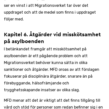
ser en vinst i att Migrationsverket tar över det
uppdraget och att de medel som finns i uppdraget
följer med.
Kapitel 6. Åtgärder vid misskötsamhet
på asylboenden
I betänkandet framgår att misskötsamhet på
asylboenden är ett pågående problem och att
Migrationsverket behöver kunna sätta in olika
sanktioner och åtgärder. MFD oroas av att förslagen
fokuserar på disciplinära åtgärder, snarare än på
förebyggande, hälsofrämjande och
trygghetsskapande insatser av olika slag.
MFD menar att det är viktigt att det finns tillgång till
vård och stöd för personer som redan befinner sig i en