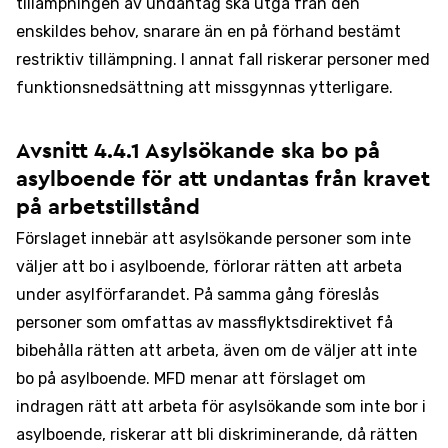
tillämpningen av undantag ska utgå från den
enskildes behov, snarare än en på förhand bestämt
restriktiv tillämpning. I annat fall riskerar personer med
funktionsnedsättning att missgynnas ytterligare.
Avsnitt 4.4.1 Asylsökande ska bo på
asylboende för att undantas från kravet
på arbetstillstånd
Förslaget innebär att asylsökande personer som inte
väljer att bo i asylboende, förlorar rätten att arbeta
under asylförfarandet. På samma gång föreslås
personer som omfattas av massflyktsdirektivet få
bibehålla rätten att arbeta, även om de väljer att inte
bo på asylboende. MFD menar att förslaget om
indragen rätt att arbeta för asylsökande som inte bor i
asylboende, riskerar att bli diskriminerande, då rätten