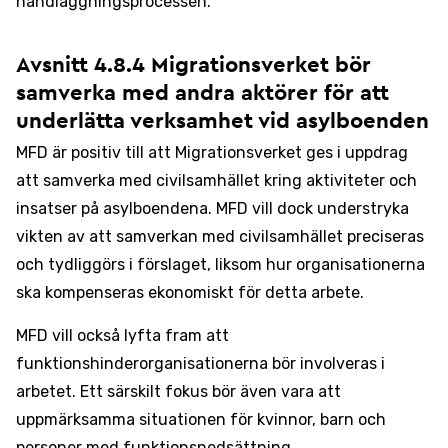
handläggningsprocessen.
Avsnitt 4.8.4 Migrationsverket bör
samverka med andra aktörer för att
underlätta verksamhet vid asylboenden
MFD är positiv till att Migrationsverket ges i uppdrag
att samverka med civilsamhället kring aktiviteter och
insatser på asylboendena. MFD vill dock understryka
vikten av att samverkan med civilsamhället preciseras
och tydliggörs i förslaget, liksom hur organisationerna
ska kompenseras ekonomiskt för detta arbete.
MFD vill också lyfta fram att
funktionshinderorganisationerna bör involveras i
arbetet. Ett särskilt fokus bör även vara att
uppmärksamma situationen för kvinnor, barn och
personer med funktionsnedsättning.