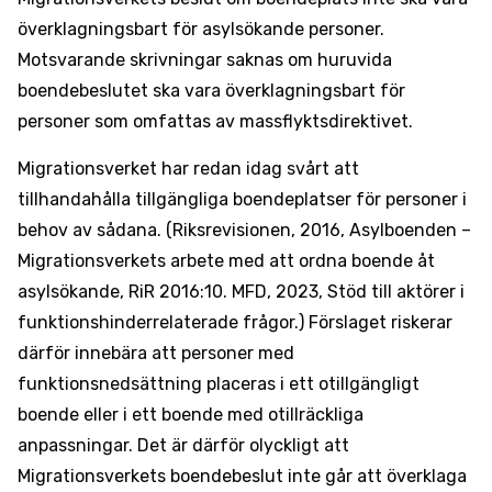
överklagningsbart för asylsökande personer.
Motsvarande skrivningar saknas om huruvida
boendebeslutet ska vara överklagningsbart för
personer som omfattas av massflyktsdirektivet.
Migrationsverket har redan idag svårt att
tillhandahålla tillgängliga boendeplatser för personer i
behov av sådana. (Riksrevisionen, 2016, Asylboenden –
Migrationsverkets arbete med att ordna boende åt
asylsökande, RiR 2016:10. MFD, 2023, Stöd till aktörer i
funktionshinderrelaterade frågor.) Förslaget riskerar
därför innebära att personer med
funktionsnedsättning placeras i ett otillgängligt
boende eller i ett boende med otillräckliga
anpassningar. Det är därför olyckligt att
Migrationsverkets boendebeslut inte går att överklaga