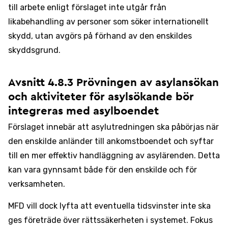
till arbete enligt förslaget inte utgår från
likabehandling av personer som söker internationellt
skydd, utan avgörs på förhand av den enskildes
skyddsgrund.
Avsnitt 4.8.3 Prövningen av asylansökan
och aktiviteter för asylsökande bör
integreras med asylboendet
Förslaget innebär att asylutredningen ska påbörjas när
den enskilde anländer till ankomstboendet och syftar
till en mer effektiv handläggning av asylärenden. Detta
kan vara gynnsamt både för den enskilde och för
verksamheten.
MFD vill dock lyfta att eventuella tidsvinster inte ska
ges företräde över rättssäkerheten i systemet. Fokus