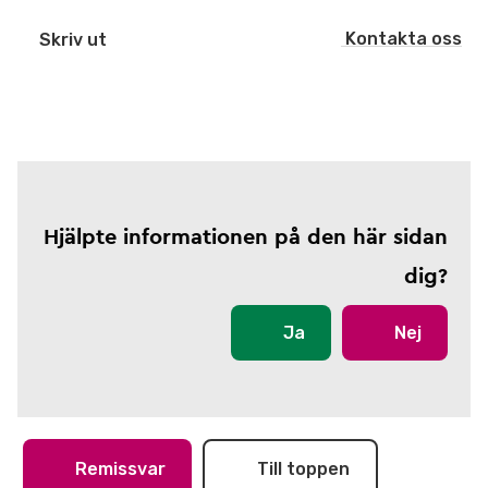
Kontakta oss
Skriv ut
Hjälpte informationen på den här sidan
dig?
Ja
Nej
Remissvar
Till toppen