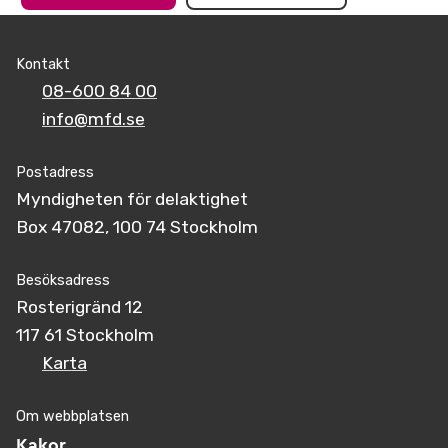
Kontakt
08-600 84 00
info@mfd.se
Postadress
Myndigheten för delaktighet
Box 47082, 100 74 Stockholm
Besöksadress
Rosterigränd 12
117 61 Stockholm
Karta
Om webbplatsen
Kakor