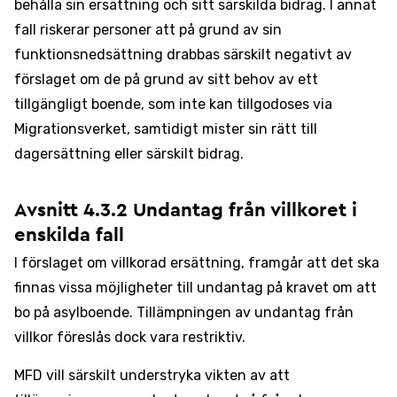
behålla sin ersättning och sitt särskilda bidrag. I annat
fall riskerar personer att på grund av sin
funktionsnedsättning drabbas särskilt negativt av
förslaget om de på grund av sitt behov av ett
tillgängligt boende, som inte kan tillgodoses via
Migrationsverket, samtidigt mister sin rätt till
dagersättning eller särskilt bidrag.
Avsnitt 4.3.2 Undantag från villkoret i
enskilda fall
I förslaget om villkorad ersättning, framgår att det ska
finnas vissa möjligheter till undantag på kravet om att
bo på asylboende. Tillämpningen av undantag från
villkor föreslås dock vara restriktiv.
MFD vill särskilt understryka vikten av att