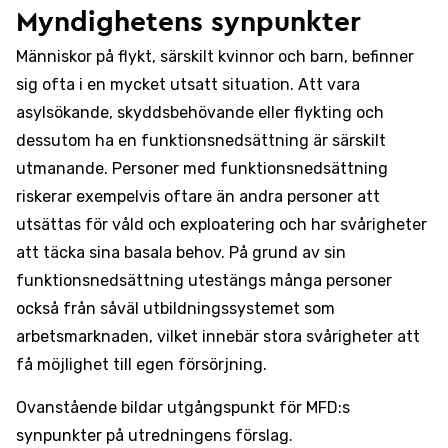
Myndighetens synpunkter
Människor på flykt, särskilt kvinnor och barn, befinner
sig ofta i en mycket utsatt situation. Att vara
asylsökande, skyddsbehövande eller flykting och
dessutom ha en funktionsnedsättning är särskilt
utmanande. Personer med funktionsnedsättning
riskerar exempelvis oftare än andra personer att
utsättas för våld och exploatering och har svårigheter
att täcka sina basala behov. På grund av sin
funktionsnedsättning utestängs många personer
också från såväl utbildningssystemet som
arbetsmarknaden, vilket innebär stora svårigheter att
få möjlighet till egen försörjning.
Ovanstående bildar utgångspunkt för MFD:s
synpunkter på utredningens förslag.