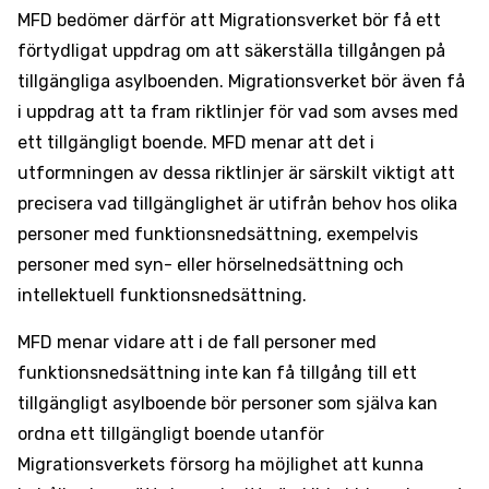
MFD bedömer därför att Migrationsverket bör få ett
förtydligat uppdrag om att säkerställa tillgången på
tillgängliga asylboenden. Migrationsverket bör även få
i uppdrag att ta fram riktlinjer för vad som avses med
ett tillgängligt boende. MFD menar att det i
utformningen av dessa riktlinjer är särskilt viktigt att
precisera vad tillgänglighet är utifrån behov hos olika
personer med funktionsnedsättning, exempelvis
personer med syn- eller hörselnedsättning och
intellektuell funktionsnedsättning.
MFD menar vidare att i de fall personer med
funktionsnedsättning inte kan få tillgång till ett
tillgängligt asylboende bör personer som själva kan
ordna ett tillgängligt boende utanför
Migrationsverkets försorg ha möjlighet att kunna