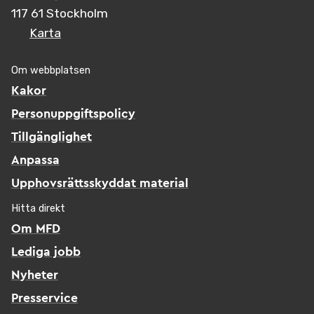
117 61 Stockholm
Karta
Om webbplatsen
Kakor
Personuppgiftspolicy
Tillgänglighet
Anpassa
Upphovsrättsskyddat material
Hitta direkt
Om MFD
Lediga jobb
Nyheter
Presservice