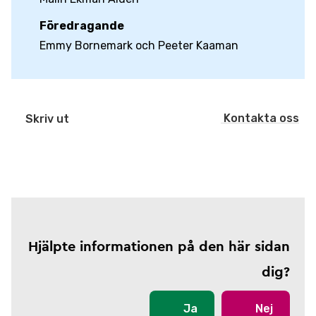
Föredragande
Emmy Bornemark och Peeter Kaaman
Kontakta oss
Skriv ut
Hjälpte informationen på den här sidan
dig?
Ja
Nej