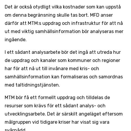
Det är också otydligt vilka kostnader som kan uppstå
om denna begränsning skulle tas bort. MFD anser
därför att MTM:s uppdrag och infrastruktur för att nå
ut med viktig samhällsinformation bör analyseras mer
ingående.
I ett sådant analysarbete bör det ingå att utreda hur
de uppdrag och kanaler som kommuner och regioner
har för att nå ut till invånare med kris- och
samhällsinformation kan formaliseras och samordnas
med taltidningstjänsten.
MTM bör få ett formellt uppdrag och tilldelas de
resurser som krävs för ett sådant analys- och
utvecklingsarbete. Det är särskilt angeläget eftersom
målgruppen vid tidigare kriser har visat sig vara
svårnådd.