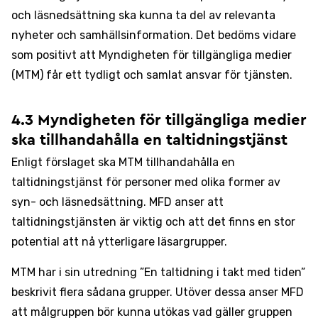
och läsnedsättning ska kunna ta del av relevanta
nyheter och samhällsinformation. Det bedöms vidare
som positivt att Myndigheten för tillgängliga medier
(MTM) får ett tydligt och samlat ansvar för tjänsten.
4.3 Myndigheten för tillgängliga medier
ska tillhandahålla en taltidningstjänst
Enligt förslaget ska MTM tillhandahålla en
taltidningstjänst för personer med olika former av
syn- och läsnedsättning. MFD anser att
taltidningstjänsten är viktig och att det finns en stor
potential att nå ytterligare läsargrupper.
MTM har i sin utredning ”En taltidning i takt med tiden”
beskrivit flera sådana grupper. Utöver dessa anser MFD
att målgruppen bör kunna utökas vad gäller gruppen