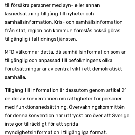
tillförsäkra personer med syn- eller annan
läsnedsättning tillgång till nyheter och
samhällsinformation. Kris- och samhällsinformation
från stat, region och kommun föreslås också göras
tillgänglig i taltidningstjänsten.
MFD välkomnar detta, då samhällsinformation som är
tillgänglig och anpassad till befolkningens olika
förutsättningar är av central vikt i ett demokratiskt
samhälle.
Tillgång till information är dessutom genom artikel 21
en del av konventionen om rättigheter för personer
med funktionsnedsättning. Övervakningskommittén
för denna konvention har uttryckt oro över att Sverige
inte gör tillräckligt för att sprida
myndighetsinformation i tillgängliga format.