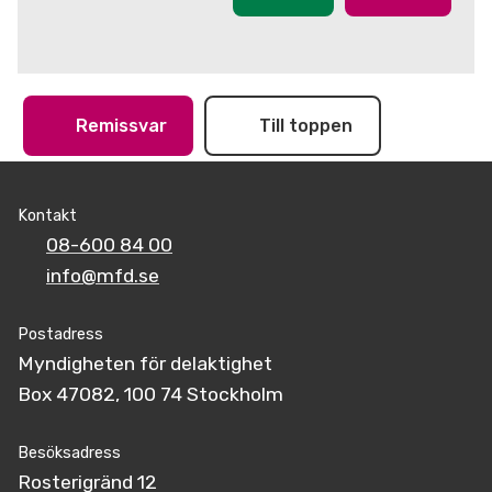
Remissvar
Till toppen
Kontakt
08-600 84 00
info@mfd.se
Postadress
Myndigheten för delaktighet
Box 47082, 100 74 Stockholm
Besöksadress
Rosterigränd 12