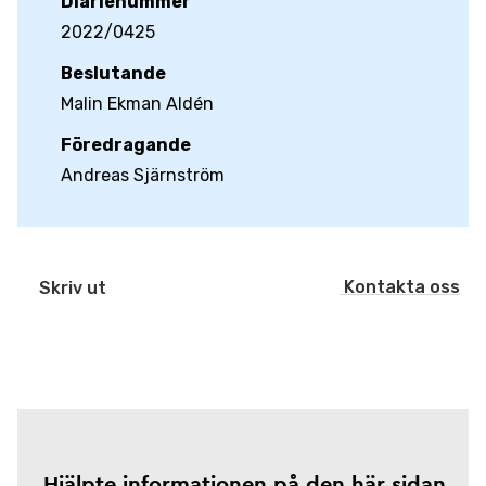
Diarienummer
2022/0425
Beslutande
Malin Ekman Aldén
Föredragande
Andreas Sjärnström
Kontakta oss
Skriv ut
Hjälpte informationen på den här sidan