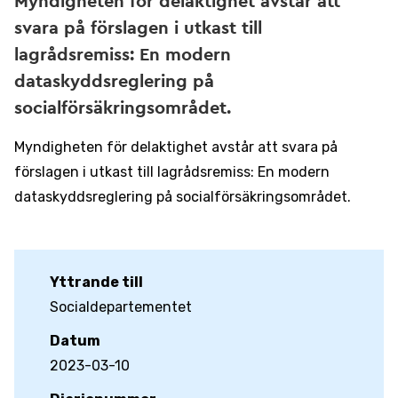
Myndigheten för delaktighet avstår att
svara på förslagen i utkast till
lagrådsremiss: En modern
dataskyddsreglering på
socialförsäkringsområdet.
Myndigheten för delaktighet avstår att svara på
förslagen i utkast till lagrådsremiss: En modern
dataskyddsreglering på socialförsäkringsområdet.
Yttrande till
Socialdepartementet
Datum
2023-03-10