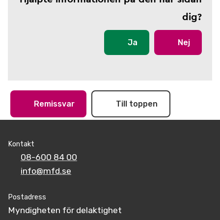
dig?
Ja
Nej
Remissvar
Till toppen
Kontakt
08-600 84 00
info@mfd.se
Postadress
Myndigheten för delaktighet