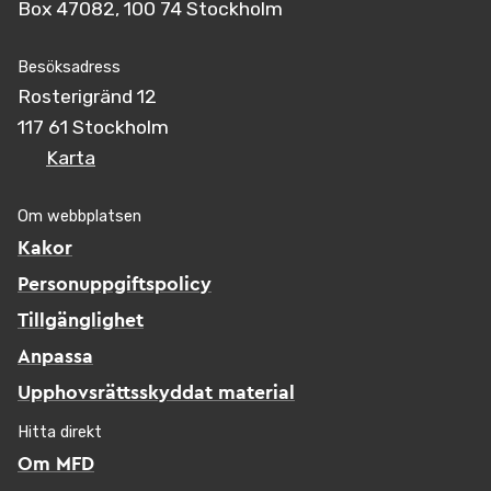
Box 47082, 100 74 Stockholm
Besöksadress
Rosterigränd 12
117 61 Stockholm
Karta
Om webbplatsen
Kakor
Personuppgiftspolicy
Tillgänglighet
Anpassa
Upphovsrättsskyddat material
Hitta direkt
Om MFD