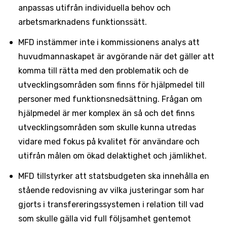
anpassas utifrån individuella behov och
arbetsmarknadens funktionssätt.
MFD instämmer inte i kommissionens analys att
huvudmannaskapet är avgörande när det gäller att
komma till rätta med den problematik och de
utvecklingsområden som finns för hjälpmedel till
personer med funktionsnedsättning. Frågan om
hjälpmedel är mer komplex än så och det finns
utvecklingsområden som skulle kunna utredas
vidare med fokus på kvalitet för användare och
utifrån målen om ökad delaktighet och jämlikhet.
MFD tillstyrker att statsbudgeten ska innehålla en
stående redovisning av vilka justeringar som har
gjorts i transfereringssystemen i relation till vad
som skulle gälla vid full följsamhet gentemot