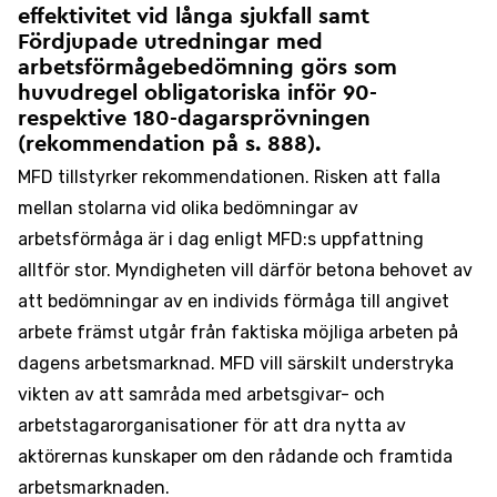
effektivitet vid långa sjukfall samt
Fördjupade utredningar med
arbetsförmågebedömning görs som
huvudregel obligatoriska inför 90-
respektive 180-dagarsprövningen
(rekommendation på s. 888).
MFD tillstyrker rekommendationen. Risken att falla
mellan stolarna vid olika bedömningar av
arbetsförmåga är i dag enligt MFD:s uppfattning
alltför stor. Myndigheten vill därför betona behovet av
att bedömningar av en individs förmåga till angivet
arbete främst utgår från faktiska möjliga arbeten på
dagens arbetsmarknad. MFD vill särskilt understryka
vikten av att samråda med arbetsgivar- och
arbetstagarorganisationer för att dra nytta av
aktörernas kunskaper om den rådande och framtida
arbetsmarknaden.