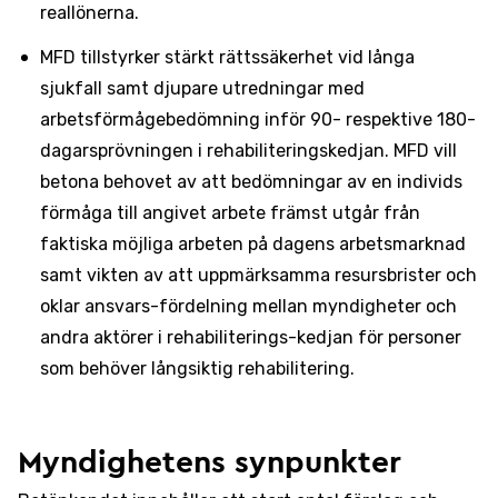
reallönerna.
MFD tillstyrker stärkt rättssäkerhet vid långa
sjukfall samt djupare utredningar med
arbetsförmågebedömning inför 90- respektive 180-
dagarsprövningen i rehabiliteringskedjan. MFD vill
betona behovet av att bedömningar av en individs
förmåga till angivet arbete främst utgår från
faktiska möjliga arbeten på dagens arbetsmarknad
samt vikten av att uppmärksamma resursbrister och
oklar ansvars-fördelning mellan myndigheter och
andra aktörer i rehabiliterings-kedjan för personer
som behöver långsiktig rehabilitering.
Myndighetens synpunkter