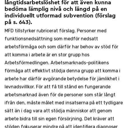
långtidsarbetslöshet för att även kunna
bedöma lämplig nivå och längd på en
individuellt utformad subvention (förslag
på s. 643).
MFD tillstyrker rubricerat förslag. Personer med
funktionsnedsättning som medför nedsatt
arbetsförmåga och som därför har behov av stöd för
att komma i arbete är en stor grupp hos
Arbetsförmedlingen. Arbetsmarknads-politikens
förmåga att effektivt stödja denna grupp att komma i
arbete har därför avgörande betydelse för jämlikhet i
levnadsvillkor. För att få till stånd en fungerande
arbetsmarknad även för de personer som står långt
ifrån den, måste målet med insatserna på ett tydligare
sätt än i dag vara att stödja människor att genom
arbete bidra till sin egen försörjning. Det kräver att
stöden fokuserar mindre på att identifiera diagnoser