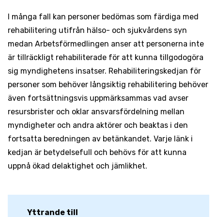
I många fall kan personer bedömas som färdiga med
rehabilitering utifrån hälso- och sjukvårdens syn
medan Arbetsförmedlingen anser att personerna inte
är tillräckligt rehabiliterade för att kunna tillgodogöra
sig myndighetens insatser. Rehabiliteringskedjan för
personer som behöver långsiktig rehabilitering behöver
även fortsättningsvis uppmärksammas vad avser
resursbrister och oklar ansvarsfördelning mellan
myndigheter och andra aktörer och beaktas i den
fortsatta beredningen av betänkandet. Varje länk i
kedjan är betydelsefull och behövs för att kunna
uppnå ökad delaktighet och jämlikhet.
Yttrande till