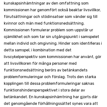
kunskapsinhämtningar av den omfattning som
kommissionen har genomfört också beaktar livsvillkor,
förutsättningar och stödinsatser som vänder sig till
kvinnor och män med funktionsnedsättning.
Kommissionen formulerar problem som uppstår ur
ojämlikhet och som tar sin utgångspunkt i samspelet
mellan individ och omgivning. Hinder som identifieras i
detta samspel, i kombination med det
livscykelperspektiv som kommissionen har använt, gör
att livsvillkoren för många personer med
funktionsnedsättning berörs av betänkandets
problemformuleringar och förslag. Trots den starka
kopplingen till dessa problemformuleringar saknas
funktionshindersperspektivet i stora delar av
betänkandet. En kunskapsinhämtning har gjorts där
det genomgående förhållningssättet synes vara att