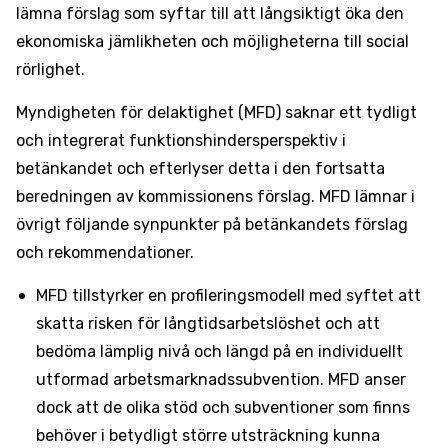
lämna förslag som syftar till att långsiktigt öka den
ekonomiska jämlikheten och möjligheterna till social
rörlighet.
Myndigheten för delaktighet (MFD) saknar ett tydligt
och integrerat funktionshindersperspektiv i
betänkandet och efterlyser detta i den fortsatta
beredningen av kommissionens förslag. MFD lämnar i
övrigt följande synpunkter på betänkandets förslag
och rekommendationer.
MFD tillstyrker en profileringsmodell med syftet att
skatta risken för långtidsarbetslöshet och att
bedöma lämplig nivå och längd på en individuellt
utformad arbetsmarknadssubvention. MFD anser
dock att de olika stöd och subventioner som finns
behöver i betydligt större utsträckning kunna