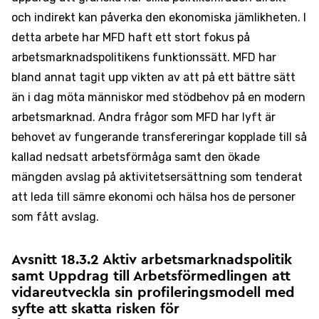
och indirekt kan påverka den ekonomiska jämlikheten. I
detta arbete har MFD haft ett stort fokus på
arbetsmarknadspolitikens funktionssätt. MFD har
bland annat tagit upp vikten av att på ett bättre sätt
än i dag möta människor med stödbehov på en modern
arbetsmarknad. Andra frågor som MFD har lyft är
behovet av fungerande transfereringar kopplade till så
kallad nedsatt arbetsförmåga samt den ökade
mängden avslag på aktivitetsersättning som tenderat
att leda till sämre ekonomi och hälsa hos de personer
som fått avslag.
Avsnitt 18.3.2 Aktiv arbetsmarknadspolitik
samt Uppdrag till Arbetsförmedlingen att
vidareutveckla sin profileringsmodell med
syfte att skatta risken för