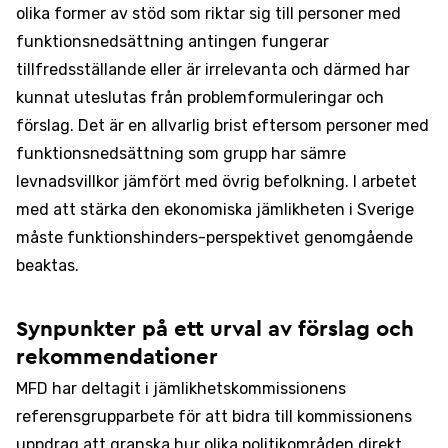
olika former av stöd som riktar sig till personer med
funktionsnedsättning antingen fungerar
tillfredsställande eller är irrelevanta och därmed har
kunnat uteslutas från problemformuleringar och
förslag. Det är en allvarlig brist eftersom personer med
funktionsnedsättning som grupp har sämre
levnadsvillkor jämfört med övrig befolkning. I arbetet
med att stärka den ekonomiska jämlikheten i Sverige
måste funktionshinders-perspektivet genomgående
beaktas.
Synpunkter på ett urval av förslag och
rekommendationer
MFD har deltagit i jämlikhetskommissionens
referensgrupparbete för att bidra till kommissionens
uppdrag att granska hur olika politikområden direkt