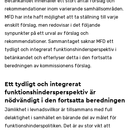
Betänkandet innehåller ett stort antal förslag och
rekommendationer inom varierande samhällsområden.
MFD har inte haft möjlighet att ta ställning till varje
enskilt förslag, men redovisar i det följande
synpunkter på ett urval av förslag och
rekommendationer. Sammantaget saknar MFD ett
tydligt och integrerat funktionshindersperspektiv i
betänkandet och efterlyser detta i den fortsatta
beredningen av kommissionens förslag.
Ett tydligt och integrerat
funktionshindersperspektiv är
nödvändigt i den fortsatta beredningen
Jämlikhet i levnadsvillkor är tillsammans med full
delaktighet i samhället en bärande del av målet för
funktionshinderspolitiken. Det är av stor vikt att