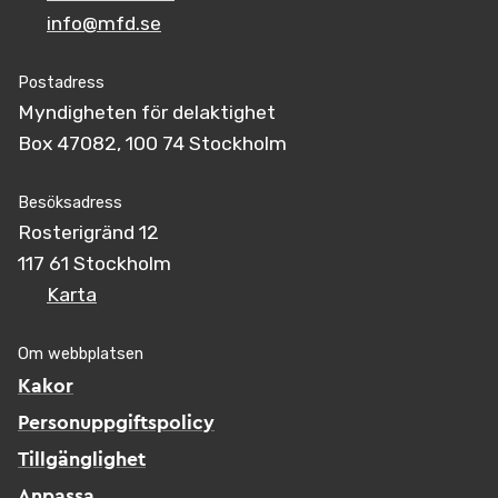
info@mfd.se
Postadress
Myndigheten för delaktighet
Box 47082, 100 74 Stockholm
Besöksadress
Rosterigränd 12
117 61 Stockholm
Karta
Om webbplatsen
Kakor
Personuppgiftspolicy
Tillgänglighet
Anpassa