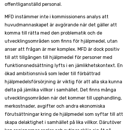
offentliganställd personal.
MFD instämmer inte i kommissionens analys att
huvudmannaskapet är avgörande när det gäller att
komma till rätta med den problematik och de
utvecklingsområden som finns för hjälpmedel, utan
anser att frågan är mer komplex. MFD är dock positiv
till att tillgången till hjälpmedel för personer med
funktionsnedsättning lyfts i en jämlikhetskontext. En
ökad ambitionsnivå som leder till förbättrad
hjälpmedelsförsörjning är viktig för att alla ska kunna
delta på jämlika villkor i samhället. Det finns många
utvecklingsområden när det kommer till upphandling,
merkostnader, avgifter och andra ekonomiska
förutsättningar kring de hjälpmedel som syftar till att
skapa delaktighet i samhället på lika villkor. Därutöver