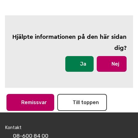
Hjälpte informationen på den här sidan
dig?
Ja
Nej
Remissvar
Till toppen
Kontakt
08-600 84 00