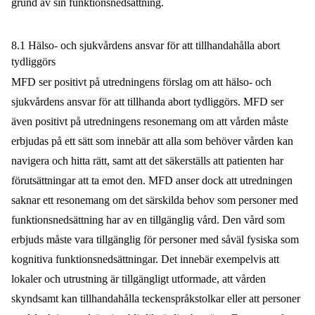
grund av sin funktionsnedsättning.
8.1 Hälso- och sjukvårdens ansvar för att tillhandahålla abort
tydliggörs
MFD ser positivt på utredningens förslag om att hälso- och
sjukvårdens ansvar för att tillhanda abort tydliggörs. MFD ser
även positivt på utredningens resonemang om att vården måste
erbjudas på ett sätt som innebär att alla som behöver vården kan
navigera och hitta rätt, samt att det säkerställs att patienten har
förutsättningar att ta emot den. MFD anser dock att utredningen
saknar ett resonemang om det särskilda behov som personer med
funktionsnedsättning har av en tillgänglig vård. Den vård som
erbjuds måste vara tillgänglig för personer med såväl fysiska som
kognitiva funktionsnedsättningar. Det innebär exempelvis att
lokaler och utrustning är tillgängligt utformade, att vården
skyndsamt kan tillhandahålla teckenspråkstolkar eller att personer