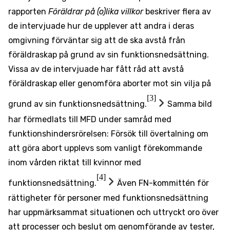
rapporten
Föräldrar på (o)lika villkor
beskriver flera av
de intervjuade hur de upplever att andra i deras
omgivning förväntar sig att de ska avstå från
föräldraskap på grund av sin funktionsnedsättning.
Vissa av de intervjuade har fått råd att avstå
föräldraskap eller genomföra aborter mot sin vilja på
[3]
grund av sin funktionsnedsättning.
Samma bild
har förmedlats till MFD under samråd med
funktionshindersrörelsen: Försök till övertalning om
att göra abort upplevs som vanligt förekommande
inom vården riktat till kvinnor med
[4]
funktionsnedsättning.
Även
FN-kommittén för
rättigheter för personer med funktionsnedsättning
har uppmärksammat situationen och uttryckt oro över
att processer och beslut om genomförande av tester,