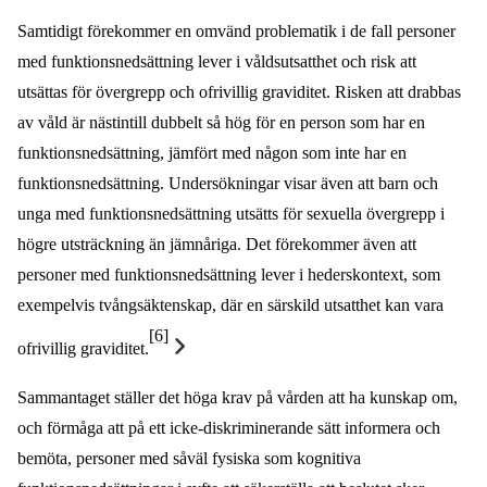
Samtidigt förekommer en omvänd problematik i de fall personer
med funktionsnedsättning lever i våldsutsatthet och risk att
utsättas för övergrepp och ofrivillig graviditet. Risken att drabbas
av våld är nästintill dubbelt så hög för en person som har en
funktionsnedsättning, jämfört med någon som inte har en
funktionsnedsättning. Undersökningar visar även att barn och
unga med funktionsnedsättning utsätts för sexuella övergrepp i
högre utsträckning än jämnåriga. Det förekommer även att
personer med funktionsnedsättning lever i hederskontext, som
exempelvis tvångsäktenskap, där en särskild utsatthet kan vara
[6]
ofrivillig graviditet.
Sammantaget ställer det höga krav på vården att ha kunskap om,
och förmåga att på ett icke-diskriminerande sätt informera och
bemöta, personer med såväl fysiska som kognitiva