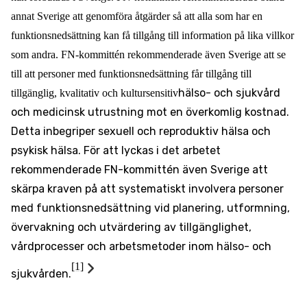
annat Sverige att
genomföra åtgärder så att alla som har en
funktionsnedsättning kan få tillgång till information på lika villkor
som andra. FN-kommittén rekommenderade även Sverige att se
till att personer med funktionsnedsättning får tillgång till
hälso- och sjukvård
tillgänglig, kvalitativ och kultursensitiv
och medicinsk utrustning mot en överkomlig kostnad.
Detta inbegriper sexuell och reproduktiv hälsa och
psykisk hälsa. För att lyckas i det arbetet
rekommenderade FN-kommittén även Sverige att
skärpa kraven på att systematiskt involvera personer
med funktionsnedsättning vid planering, utformning,
övervakning och utvärdering av tillgänglighet,
vårdprocesser och arbetsmetoder inom hälso- och
[1]
sjukvården.