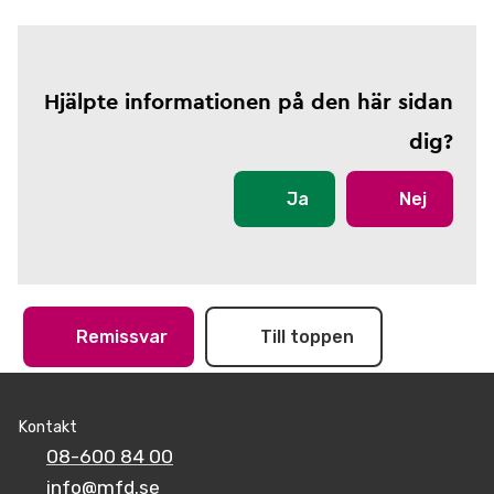
Hjälpte informationen på den här sidan
dig?
Ja
Nej
Remissvar
Till toppen
Kontakt
08-600 84 00
info@mfd.se