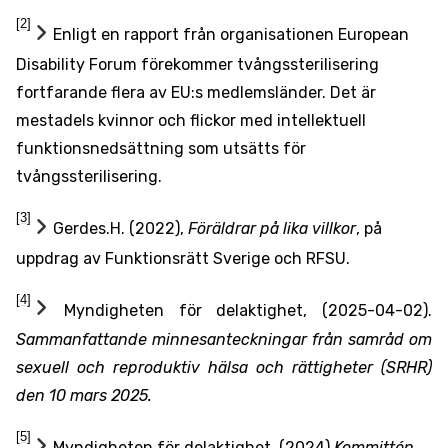
[2]
Enligt en rapport från organisationen European
Disability Forum förekommer tvångssterilisering
fortfarande flera av EU:s medlemsländer. Det är
mestadels kvinnor och flickor med intellektuell
funktionsnedsättning som utsätts för
tvångssterilisering.
[3]
Gerdes.H. (2022),
Föräldrar på lika villkor
, på
uppdrag av Funktionsrätt Sverige och RFSU.
[4]
Myndigheten för delaktighet, (2025-04-02).
Sammanfattande minnesanteckningar från samråd om
sexuell och reproduktiv hälsa och rättigheter (SRHR)
den 10 mars 2025.
[5]
Myndigheten för delaktighet, (2024)
Kommittén