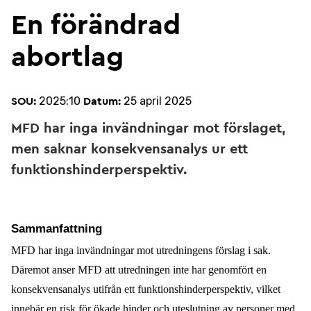
En förändrad
abortlag
2025:10
25 april 2025
SOU:
Datum:
MFD har inga invändningar mot förslaget,
men saknar konsekvensanalys ur ett
funktionshinderperspektiv.
Sammanfattning
MFD har inga invändningar mot utredningens förslag i sak.
Däremot anser MFD att utredningen inte har genomfört en
konsekvensanalys utifrån ett funktionshinderperspektiv, vilket
innebär en risk för ökade hinder och uteslutning av personer med