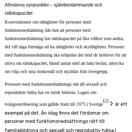
Allmänna synpunkter – självbestämmande och
rättskapacitet
Konventionen om rättigheter för personer med
funktionsnedsättning slår fast att personer med
funktionsnedsättning har rättskapacitet på lika villkor som andra,
det vill säga förmåga att ha rättigheter och skyldigheter. Personer
med funktionsnedsättning ska erbjudas det stöd de behöver för att
utöva sin rättskapacitet, bland annat stöd att fatta beslut, uttrycka
sin vilja och sina önskemål och skyddas från övergrepp.
Personer med funktionsnedsättnings rätt till sexuell och
reproduktiv hälsa har en mörk historia. Lagen om
[2]
är ett
tvångssterilisering som gällde fram till 1975 i Sverige
exempel på det. Än idag finns det fördomar om
personer med funktionsnedsättnings rätt till
familjebildning och sexuell och reproduktiv hälsa.
I