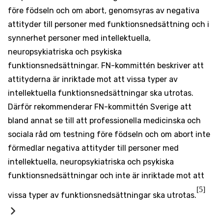
före födseln och om abort, genomsyras av negativa
attityder till personer med funktionsnedsättning och i
synnerhet personer med intellektuella,
neuropsykiatriska och psykiska
funktionsnedsättningar. FN-kommittén beskriver att
attityderna är inriktade mot att vissa typer av
intellektuella funktionsnedsättningar ska utrotas.
Därför rekommenderar FN-kommittén Sverige att
bland annat se till att professionella medicinska och
sociala råd om testning före födseln och om abort inte
förmedlar negativa attityder till personer med
intellektuella, neuropsykiatriska och psykiska
funktionsnedsättningar och inte är inriktade mot att
[5]
vissa typer av funktionsnedsättningar ska utrotas.