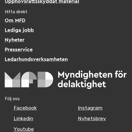
Upphovsrättsskyddat material
Hitta direkt
Om MFD
Lediga jobb
Nyheter
Presservice
Ledarhundsverksamheten
Följ oss
Facebook
Instagram
Linkedin
Nyhetsbrev
Youtube