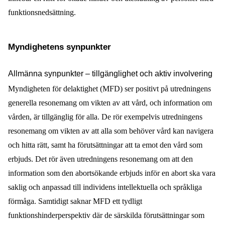
funktionsnedsättning.
Myndighetens synpunkter
Allmänna synpunkter – tillgänglighet och aktiv involvering
Myndigheten för delaktighet (MFD) ser positivt på utredningens
generella resonemang om vikten av att vård, och information om
vården, är tillgänglig för alla. De rör exempelvis utredningens
resonemang om vikten av att alla som behöver vård kan navigera
och hitta rätt, samt ha förutsättningar att ta emot den vård som
erbjuds. Det rör även utredningens resonemang om att den
information som den abortsökande erbjuds inför en abort ska vara
saklig och anpassad till individens intellektuella och språkliga
förmåga. Samtidigt saknar MFD ett tydligt
funktionshinderperspektiv där de särskilda förutsättningar som