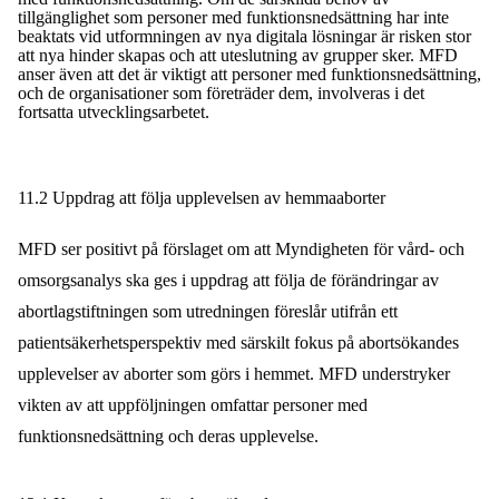
tillgänglighet som personer med funktionsnedsättning har inte
beaktats vid utformningen av nya digitala lösningar är risken stor
att nya hinder skapas och att uteslutning av grupper sker. MFD
anser även att det är viktigt att personer med funktionsnedsättning,
och de organisationer som företräder dem, involveras i det
fortsatta utvecklingsarbetet.
11.2 Uppdrag att följa upplevelsen av hemmaaborter
MFD ser positivt på förslaget om att Myndigheten för vård- och
omsorgsanalys ska ges i uppdrag att följa de förändringar av
abortlagstiftningen som utredningen föreslår utifrån ett
patientsäkerhetsperspektiv med särskilt fokus på abortsökandes
upplevelser av aborter som görs i hemmet. MFD understryker
vikten av att uppföljningen omfattar personer med
funktionsnedsättning och deras upplevelse.