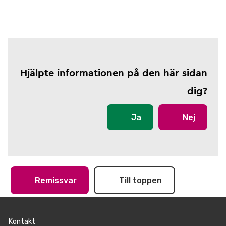
Hjälpte informationen på den här sidan
dig?
Ja
Nej
Remissvar
Till toppen
Kontakt