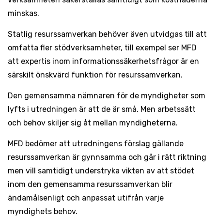
minskas.
Statlig resurssamverkan behöver även utvidgas till att
omfatta fler stödverksamheter, till exempel ser MFD
att expertis inom informationssäkerhetsfrågor är en
särskilt önskvärd funktion för resurssamverkan.
Den gemensamma nämnaren för de myndigheter som
lyfts i utredningen är att de är små. Men arbetssätt
och behov skiljer sig åt mellan myndigheterna.
MFD bedömer att utredningens förslag gällande
resurssamverkan är gynnsamma och går i rätt riktning
men vill samtidigt understryka vikten av att stödet
inom den gemensamma resurssamverkan blir
ändamålsenligt och anpassat utifrån varje
myndighets behov.