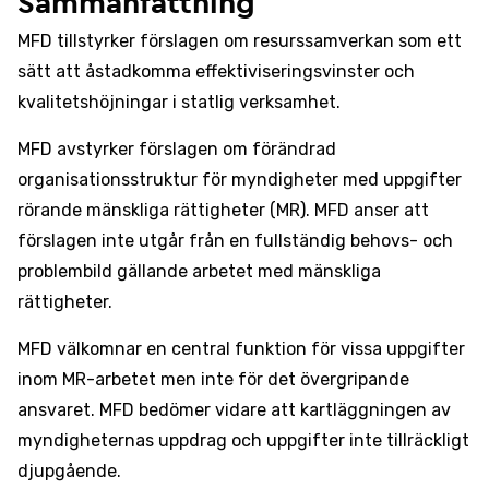
Sammanfattning
MFD tillstyrker förslagen om resurssamverkan som ett
sätt att åstadkomma effektiviseringsvinster och
kvalitetshöjningar i statlig verksamhet.
MFD avstyrker förslagen om förändrad
organisationsstruktur för myndigheter med uppgifter
rörande mänskliga rättigheter (MR). MFD anser att
förslagen inte utgår från en fullständig behovs- och
problembild gällande arbetet med mänskliga
rättigheter.
MFD välkomnar en central funktion för vissa uppgifter
inom MR-arbetet men inte för det övergripande
ansvaret. MFD bedömer vidare att kartläggningen av
myndigheternas uppdrag och uppgifter inte tillräckligt
djupgående.