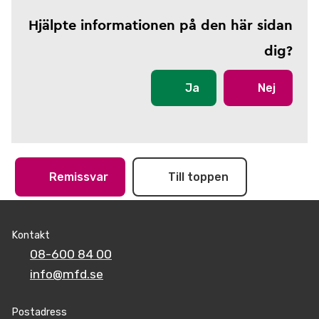
Hjälpte informationen på den här sidan
dig?
Ja
Nej
Remissvar
Till toppen
Kontakt
08-600 84 00
info@mfd.se
Postadress