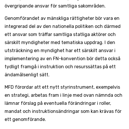
övergripande ansvar för samtliga sakområden.
Genomförandet av mänskliga rättigheter bör vara en
integrerad del av den nationella politiken och därmed
ett ansvar som träffar samtliga statliga aktörer och
särskilt myndigheter med tematiska uppdrag. I den
utsträckning en myndighet har ett särskilt ansvar i
implementering av en FN-konvention bör detta också
tydligt framgå i instruktion och resurssättas på ett
ändamålsenligt sätt.
MFD förordar att ett nytt styrinstrument, exempelvis
en strategi, arbetas fram i linje med ovan nämnda och
lämnar förslag på eventuella förändringar i roller,
mandat och instruktionsändringar som kan krävas för
ett genomförande.