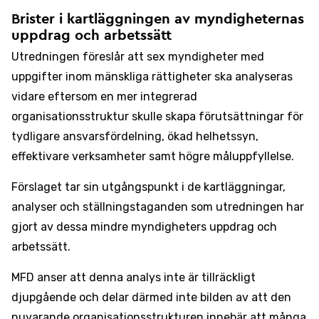
Brister i kartläggningen av myndigheternas
uppdrag och arbetssätt
Utredningen föreslår att sex myndigheter med
uppgifter inom mänskliga rättigheter ska analyseras
vidare eftersom en mer integrerad
organisationsstruktur skulle skapa förutsättningar för
tydligare ansvarsfördelning, ökad helhetssyn,
effektivare verksamheter samt högre måluppfyllelse.
Förslaget tar sin utgångspunkt i de kartläggningar,
analyser och ställningstaganden som utredningen har
gjort av dessa mindre myndigheters uppdrag och
arbetssätt.
MFD anser att denna analys inte är tillräckligt
djupgående och delar därmed inte bilden av att den
nuvarande organisationsstrukturen innebär att många