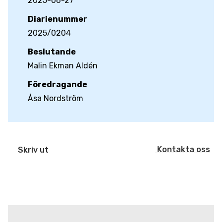
2025-06-27
Diarienummer
2025/0204
Beslutande
Malin Ekman Aldén
Föredragande
Åsa Nordström
Kontakta oss
Skriv ut