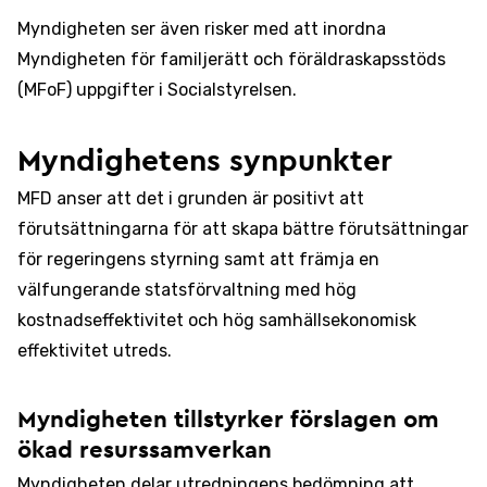
Myndigheten ser även risker med att inordna
Myndigheten för familjerätt och föräldraskapsstöds
(MFoF) uppgifter i Socialstyrelsen.
Myndighetens synpunkter
MFD anser att det i grunden är positivt att
förutsättningarna för att skapa bättre förutsättningar
för regeringens styrning samt att främja en
välfungerande statsförvaltning med hög
kostnadseffektivitet och hög samhällsekonomisk
effektivitet utreds.
Myndigheten tillstyrker förslagen om
ökad resurssamverkan
Myndigheten delar utredningens bedömning att