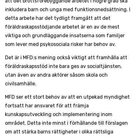
att det brottsförebyggande arbetet i högre grad ska
inkludera barn och unga med funktionsnedsättning. I
detta arbete har det tydligt framgått att det
föräldraskapsstödjande arbetet är en av de mest
viktiga och grundläggande insatserna som familjer
som lever med psykosociala risker har behov av.
Det är i MFD:s mening också viktigt att framhålla att
föräldraskapsstöd inte bara ges av socialtjänsten,
utan även av andra aktörer såsom skola och
civilsamhälle.
MFD ser ett stort behov av att en utpekad myndighet
fortsatt har ansvaret för att främja
kunskapsutveckling och implementering inom
området. Detta inte minst i förhållande till förslagen
om att stärka barns rättigheter i olika rättsliga