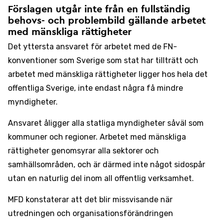
Förslagen utgår inte från en fullständig
behovs- och problembild gällande arbetet
med mänskliga rättigheter
Det yttersta ansvaret för arbetet med de FN-
konventioner som Sverige som stat har tillträtt och
arbetet med mänskliga rättigheter ligger hos hela det
offentliga Sverige, inte endast några få mindre
myndigheter.
Ansvaret åligger alla statliga myndigheter såväl som
kommuner och regioner. Arbetet med mänskliga
rättigheter genomsyrar alla sektorer och
samhällsområden, och är därmed inte något sidospår
utan en naturlig del inom all offentlig verksamhet.
MFD konstaterar att det blir missvisande när
utredningen och organisationsförändringen