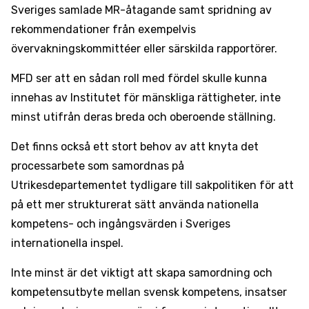
Sveriges samlade MR-åtagande samt spridning av
rekommendationer från exempelvis
övervakningskommittéer eller särskilda rapportörer.
MFD ser att en sådan roll med fördel skulle kunna
innehas av Institutet för mänskliga rättigheter, inte
minst utifrån deras breda och oberoende ställning.
Det finns också ett stort behov av att knyta det
processarbete som samordnas på
Utrikesdepartementet tydligare till sakpolitiken för att
på ett mer strukturerat sätt använda nationella
kompetens- och ingångsvärden i Sveriges
internationella inspel.
Inte minst är det viktigt att skapa samordning och
kompetensutbyte mellan svensk kompetens, insatser