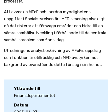
processer.
Att avveckla MFoF och inordna myndighetens
uppgifter i Socialstyrelsen är i MFD:s mening olyckligt
då det riskerar att försvaga området och bidra till en
sämre samhällsutveckling i förhållande till de centrala
samhällsproblem som finns idag.
Utredningens analysbeskrivning av MFoF:s uppdrag
och funktion är otillräcklig och MFD avstyrker mot
bakgrund av ovanstående detta förslag i sin helhet.
Yttrande till
Finansdepartementet
Datum