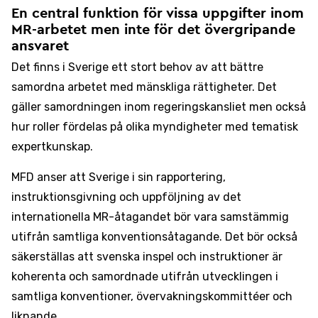
En central funktion för vissa uppgifter inom
MR-arbetet men inte för det övergripande
ansvaret
Det finns i Sverige ett stort behov av att bättre
samordna arbetet med mänskliga rättigheter. Det
gäller samordningen inom regeringskansliet men också
hur roller fördelas på olika myndigheter med tematisk
expertkunskap.
MFD anser att Sverige i sin rapportering,
instruktionsgivning och uppföljning av det
internationella MR-åtagandet bör vara samstämmig
utifrån samtliga konventionsåtagande. Det bör också
säkerställas att svenska inspel och instruktioner är
koherenta och samordnade utifrån utvecklingen i
samtliga konventioner, övervakningskommittéer och
liknande.