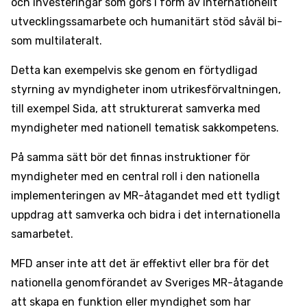
och investeringar som görs i form av internationellt
utvecklingssamarbete och humanitärt stöd såväl bi-
som multilateralt.
Detta kan exempelvis ske genom en förtydligad
styrning av myndigheter inom utrikesförvaltningen,
till exempel Sida, att strukturerat samverka med
myndigheter med nationell tematisk sakkompetens.
På samma sätt bör det finnas instruktioner för
myndigheter med en central roll i den nationella
implementeringen av MR-åtagandet med ett tydligt
uppdrag att samverka och bidra i det internationella
samarbetet.
MFD anser inte att det är effektivt eller bra för det
nationella genomförandet av Sveriges MR-åtagande
att skapa en funktion eller myndighet som har