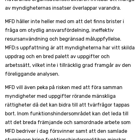
av myndigheternas insatser överlappar varandra.
MFD håller inte heller med om att det finns brister i
fråga om otydlig ansvarsfördelning, ineffektiv
resursanvändning och begränsad måluppfyllelse.
MFD:s uppfattning är att myndigheterna har vitt skilda
uppdrag och en bred palett av uppgifter och
arbetssätt, vilket inte i tillräcklig grad framgår av den
föreliggande analysen.
MFD vill även peka på risken med att föra samman
myndigheter med uppgifter rörande mänskliga
rättigheter då det kan bidra till att tvärfrågor tappas
bort. Inom funktionshindersområdet kan det leda till
att det breda främjande och samordnade arbete som
MFD bedriver i dag försvinner samt att den samlade
styrningen kring funktionshinderspolitiken minskar.