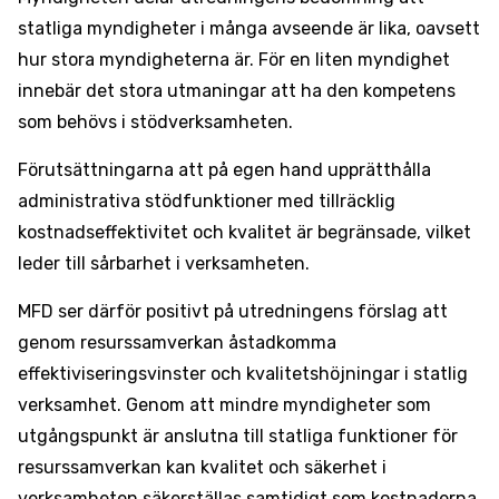
statliga myndigheter i många avseende är lika, oavsett
hur stora myndigheterna är. För en liten myndighet
innebär det stora utmaningar att ha den kompetens
som behövs i stödverksamheten.
Förutsättningarna att på egen hand upprätthålla
administrativa stödfunktioner med tillräcklig
kostnadseffektivitet och kvalitet är begränsade, vilket
leder till sårbarhet i verksamheten.
MFD ser därför positivt på utredningens förslag att
genom resurssamverkan åstadkomma
effektiviseringsvinster och kvalitetshöjningar i statlig
verksamhet. Genom att mindre myndigheter som
utgångspunkt är anslutna till statliga funktioner för
resurssamverkan kan kvalitet och säkerhet i
verksamheten säkerställas samtidigt som kostnaderna