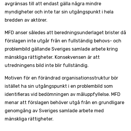
avgränsas till att endast gälla några mindre
myndigheter och inte tar sin utgångspunkt i hela
bredden av aktörer.
MFD anser således att beredningsunderlaget brister då
förslagen inte utgår från en fullständig behovs- och
problembild gällande Sveriges samlade arbete kring
mänskliga rättigheter. Konsekvensen är att
utredningens bild inte blir fullständig.
Motiven för en förändrad organisationsstruktur bör
istället ha sin utgångspunkt i en problembild som
identifieras vid bedömningen av måluppfyllelse. MFD
menar att förslagen behöver utgå från en grundligare
genomgång av Sveriges samlade arbete med
mänskliga rättigheter.