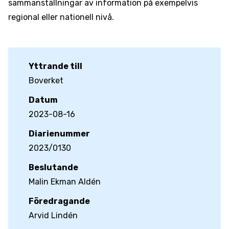
sammanställningar av information på exempelvis
regional eller nationell nivå.
Yttrande till
Boverket
Datum
2023-08-16
Diarienummer
2023/0130
Beslutande
Malin Ekman Aldén
Föredragande
Arvid Lindén