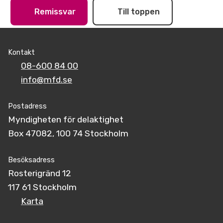
Remissvar
Till toppen
Kontakt
08-600 84 00
info@mfd.se
Postadress
Myndigheten för delaktighet
Box 47082, 100 74 Stockholm
Besöksadress
Rosterigränd 12
117 61 Stockholm
Karta