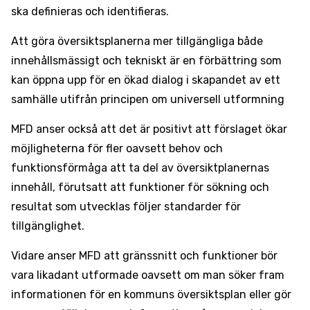
ska definieras och identifieras.
Att göra översiktsplanerna mer tillgängliga både
innehållsmässigt och tekniskt är en förbättring som
kan öppna upp för en ökad dialog i skapandet av ett
samhälle utifrån principen om universell utformning
MFD anser också att det är positivt att förslaget ökar
möjligheterna för fler oavsett behov och
funktionsförmåga att ta del av översiktplanernas
innehåll, förutsatt att funktioner för sökning och
resultat som utvecklas följer standarder för
tillgänglighet.
Vidare anser MFD att gränssnitt och funktioner bör
vara likadant utformade oavsett om man söker fram
informationen för en kommuns översiktsplan eller gör