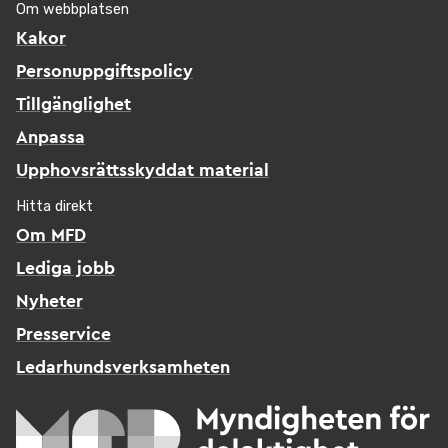
Om webbplatsen
Kakor
Personuppgiftspolicy
Tillgänglighet
Anpassa
Upphovsrättsskyddat material
Hitta direkt
Om MFD
Lediga jobb
Nyheter
Presservice
Ledarhundsverksamheten