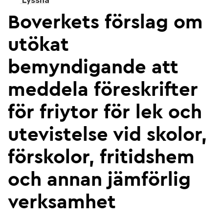
Lyssna
Boverkets förslag om
utökat
bemyndigande att
meddela föreskrifter
för friytor för lek och
utevistelse vid skolor,
förskolor, fritidshem
och annan jämförlig
verksamhet