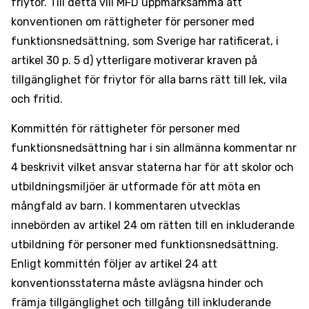
friytor. Till detta vill MFD uppmärksamma att
konventionen om rättigheter för personer med
funktionsnedsättning, som Sverige har ratificerat, i
artikel 30 p. 5 d) ytterligare motiverar kraven på
tillgänglighet för friytor för alla barns rätt till lek, vila
och fritid.
Kommittén för rättigheter för personer med
funktionsnedsättning har i sin allmänna kommentar nr
4 beskrivit vilket ansvar staterna har för att skolor och
utbildningsmiljöer är utformade för att möta en
mångfald av barn. I kommentaren utvecklas
innebörden av artikel 24 om rätten till en inkluderande
utbildning för personer med funktionsnedsättning.
Enligt kommittén följer av artikel 24 att
konventionsstaterna måste avlägsna hinder och
främja tillgänglighet och tillgång till inkluderande