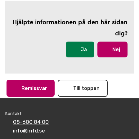
Hjälpte informationen på den här sidan
dig?
Ja
Nej
Remissvar
Till toppen
Kontakt
08-600 84 00
info@mfd.se