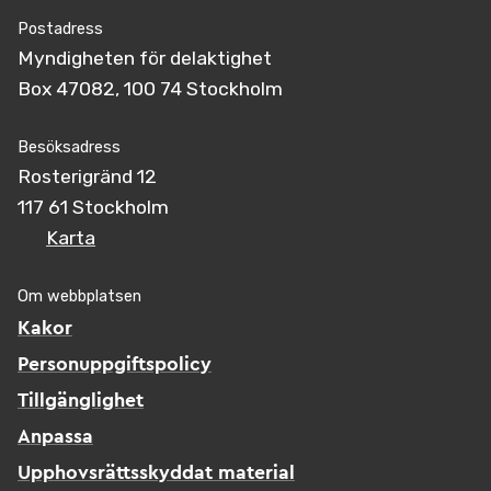
Postadress
Myndigheten för delaktighet
Box 47082, 100 74 Stockholm
Besöksadress
Rosterigränd 12
117 61 Stockholm
Karta
Om webbplatsen
Kakor
Personuppgiftspolicy
Tillgänglighet
Anpassa
Upphovsrättsskyddat material