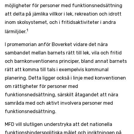
möjligheter för personer med funktionsnedsättning
att delta på jämlika villkor i lek, rekreation och idrott
inom skolsystemet, och i fritidsaktiviteter i andra
1
lärmiljöer.
I promemorian anför Boverket vidare det nära
sambandet mellan barnets rätt till lek, vila och fritid
och barnkonventionens principer, bland annat barnets
rätt att komma till tals i exempelvis kommunal
planering. Detta ligger också i linje med konventionen
om rättigheter för personer med
funktionsnedsättning, särskilt åtagandet att nära
samråda med och aktivt involvera personer med
funktionsnedsättning.
MFD vill slutligen understryka att det nationella
funktionshinderspolitiska målet och inriktningen på