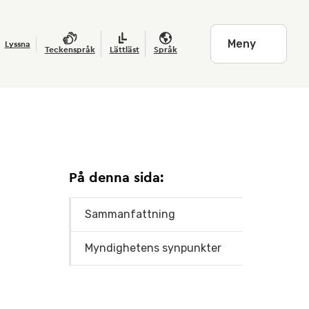
Meny
Lyssna
Teckenspråk
Lättläst
Språk
På denna sida:
Sammanfattning
Myndighetens synpunkter