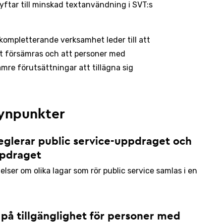
ftar till minskad textanvändning i SVT:s
kompletterande verksamhet leder till att
et försämras och att personer med
mre förutsättningar att tillägna sig
ynpunkter
reglerar public service-uppdraget och
ppdraget
ser om olika lagar som rör public service samlas i en
v på tillgänglighet för personer med