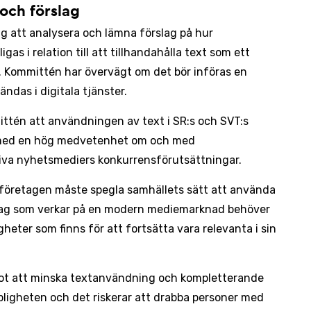
och förslag
g att analysera och lämna förslag på hur
as i relation till att tillhandahålla text som ett
d. Kommittén har övervägt om det bör införas en
ändas i digitala tjänster.
ttén att användningen av text i SR:s och SVT:s
med en hög medvetenhet om och med
tiva nyhetsmediers konkurrensförutsättningar.
eföretagen måste spegla samhällets sätt att använda
tag som verkar på en modern mediemarknad behöver
heter som finns för att fortsätta vara relevanta i sin
ot att minska textanvändning och kompletterande
ligheten och det riskerar att drabba personer med