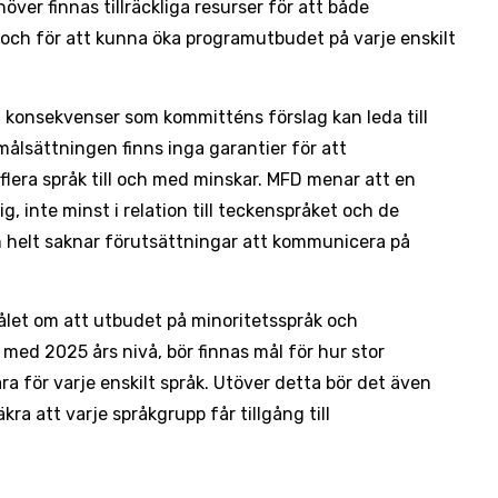
över finnas tillräckliga resurser för att både
 och för att kunna öka programutbudet på varje enskilt
ka konsekvenser som kommitténs förslag kan leda till
ålsättningen finns inga garantier för att
flera språk till och med minskar. MFD menar att en
g, inte minst i relation till teckenspråket och de
helt saknar förutsättningar att kommunicera på
ålet om att utbudet på minoritetsspråk och
med 2025 års nivå, bör finnas mål för hur stor
a för varje enskilt språk. Utöver detta bör det även
kra att varje språkgrupp får tillgång till