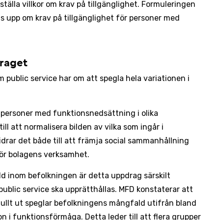
 ställa villkor om krav på tillgänglighet. Formuleringen
as upp om krav på tillgänglighet för personer med
raget
public service har om att spegla hela variationen i
 personer med funktionsnedsättning i olika
ill att normalisera bilden av vilka som ingår i
idrar det både till att främja social sammanhållning
för bolagens verksamhet.
ld inom befolkningen är detta uppdrag särskilt
ll public service ska upprätthållas. MFD konstaterar att
llt ut speglar befolkningens mångfald utifrån bland
n i funktionsförmåga. Detta leder till att flera grupper