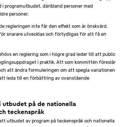
ad i programutbudet, däribland personer med
dre personer.
 regleringen inte får den effekt som är önskvärd.
ör snarare utvecklas och förtydligas för att få en
övs en reglering som i högre grad leder till att public
glingsuppdraget i praktik. Att som kommittén föreslår
och att ändra formuleringen om att spegla variationen
tt leda till en förbättring av ovanstående
 i utbudet på de nationella
ch teckenspråk
 att utbudet av program på teckenspråk och nationella