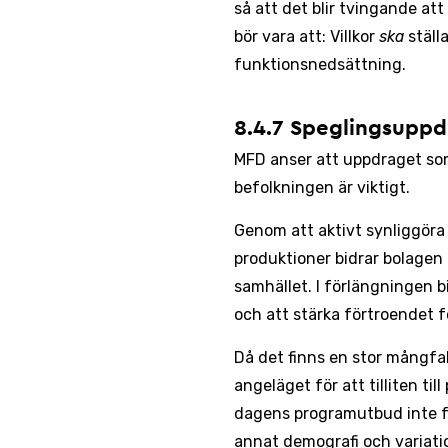
så att det blir tvingande att
bör vara att: Villkor
ska
ställ
funktionsnedsättning.
8.4.7 Speglingsuppd
MFD anser att uppdraget som 
befolkningen är viktigt.
Genom att aktivt synliggöra
produktioner bidrar bolagen t
samhället. I förlängningen b
och att stärka förtroendet 
Då det finns en stor mångfa
angeläget för att tilliten ti
dagens programutbud inte fu
annat demografi och variatio