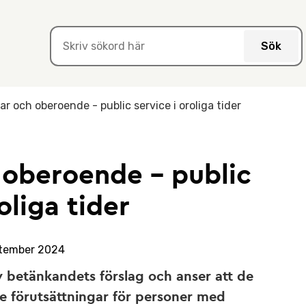
Sök
r och oberoende - public service i oroliga tider
 oberoende - public
oliga tider
ptember 2024
av betänkandets förslag och anser att de
ade förutsättningar för personer med