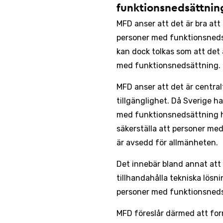
funktionsnedsättnin
MFD anser att det är bra att 
personer med funktionsneds
kan dock tolkas som att det ä
med funktionsnedsättning.
MFD anser att det är centra
tillgänglighet. Då Sverige h
med funktionsnedsättning ha
säkerställa att personer me
är avsedd för allmänheten.
Det innebär bland annat att 
tillhandahålla tekniska lösn
personer med funktionsneds
MFD föreslår därmed att for