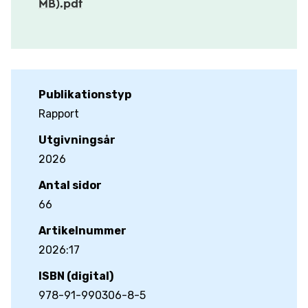
MB).pdf
Publikationstyp
Rapport
Utgivningsår
2026
Antal sidor
66
Artikelnummer
2026:17
ISBN (digital)
978-91-990306-8-5