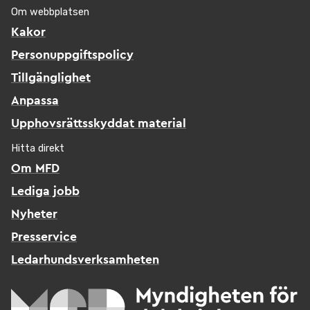
Om webbplatsen
Kakor
Personuppgiftspolicy
Tillgänglighet
Anpassa
Upphovsrättsskyddat material
Hitta direkt
Om MFD
Lediga jobb
Nyheter
Presservice
Ledarhundsverksamheten