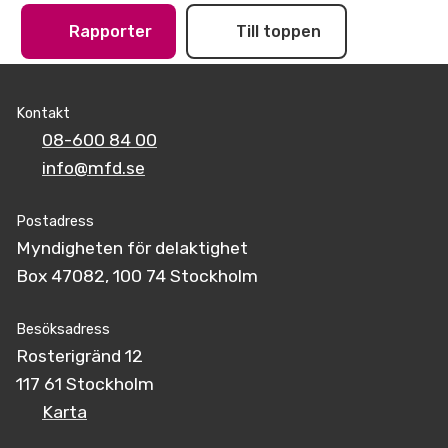
Rapporter
Till toppen
Kontakt
08-600 84 00
info@mfd.se
Postadress
Myndigheten för delaktighet
Box 47082, 100 74 Stockholm
Besöksadress
Rosterigränd 12
117 61 Stockholm
Karta