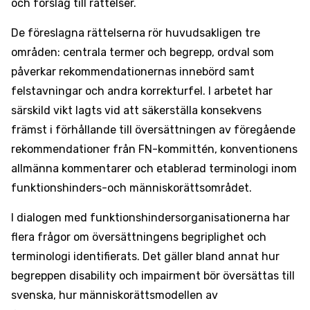
och förslag till rättelser.
De föreslagna rättelserna rör huvudsakligen tre
områden: centrala termer och begrepp, ordval som
påverkar rekommendationernas innebörd samt
felstavningar och andra korrekturfel. I arbetet har
särskild vikt lagts vid att säkerställa konsekvens
främst i förhållande till översättningen av föregående
rekommendationer från FN-kommittén, konventionens
allmänna kommentarer och etablerad terminologi inom
funktionshinders-och människorättsområdet.
I dialogen med funktionshindersorganisationerna har
flera frågor om översättningens begriplighet och
terminologi identifierats. Det gäller bland annat hur
begreppen disability och impairment bör översättas till
svenska, hur människorättsmodellen av