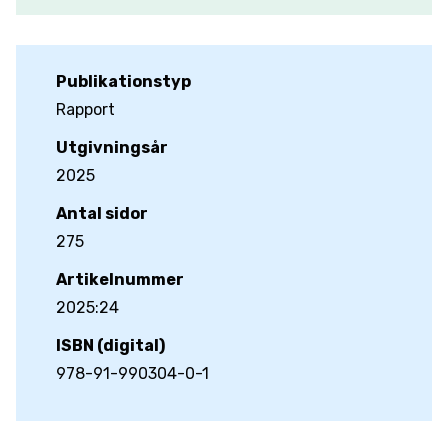
Publikationstyp
Rapport
Utgivningsår
2025
Antal sidor
275
Artikelnummer
2025:24
ISBN (digital)
978-91-990304-0-1