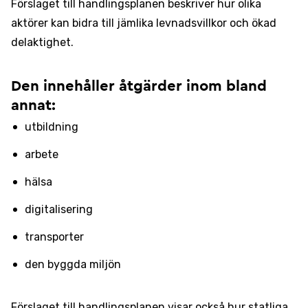
Förslaget till handlingsplanen beskriver hur olika
aktörer kan bidra till jämlika levnadsvillkor och ökad
delaktighet.
Den innehåller åtgärder inom bland
annat:
utbildning
arbete
hälsa
digitalisering
transporter
den byggda miljön
Förslaget till handlingsplanen visar också hur statliga