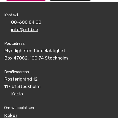
Kontakt
08-600 84 00
info@mfd.se
Postadress
Myndigheten för delaktighet
Box 47082, 100 74 Stockholm
Besöksadress
Rosterigränd 12
117 61 Stockholm
Karta
Om webbplatsen
Kakor