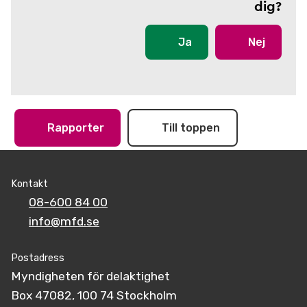
dig?
Ja
Nej
Rapporter
Till toppen
Kontakt
08-600 84 00
info@mfd.se
Postadress
Myndigheten för delaktighet
Box 47082, 100 74 Stockholm