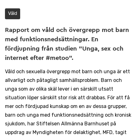
Våld
Rapport om våld och övergrepp mot barn
med funktionsnedsättningar. En
fördjupning från studien "Unga, sex och
internet efter #metoo".
Våld och sexuella övergrepp mot barn och unga är ett
allvarligt och påtagligt samhällsproblem. Barn och
unga som av olika skäl lever i en särskilt utsatt
situation löper särskilt stor risk att drabbas. För att få
mer och fördjupad kunskap om en av dessa grupper,
barn och unga med funktionsnedsättning och kronisk
sjukdom, har Stiftelsen Allmänna Barnhuset på
uppdrag av Myndigheten för delaktighet, MFD, tagit