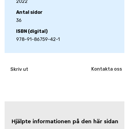
2022
Antal sidor
36
ISBN (digital)
978-91-86759-42-1
Kontakta oss
Skriv ut
Hjälpte informationen på den här sidan