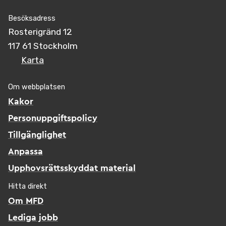
Besöksadress
Rosterigränd 12
117 61 Stockholm
Karta
Om webbplatsen
Kakor
Personuppgiftspolicy
Tillgänglighet
Anpassa
Upphovsrättsskyddat material
Hitta direkt
Om MFD
Lediga jobb