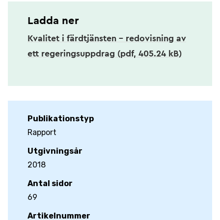
Ladda ner
Kvalitet i färdtjänsten - redovisning av
ett regeringsuppdrag (pdf, 405.24 kB)
Publikationstyp
Rapport
Utgivningsår
2018
Antal sidor
69
Artikelnummer