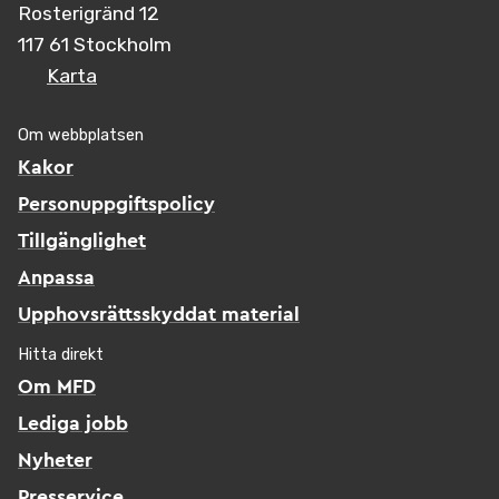
Rosterigränd 12
117 61 Stockholm
Karta
Om webbplatsen
Kakor
Personuppgiftspolicy
Tillgänglighet
Anpassa
Upphovsrättsskyddat material
Hitta direkt
Om MFD
Lediga jobb
Nyheter
Presservice