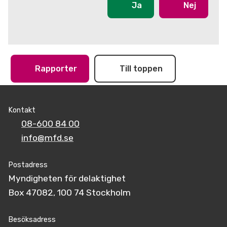
Ja
Nej
Rapporter
Till toppen
Kontakt
08-600 84 00
info@mfd.se
Postadress
Myndigheten för delaktighet
Box 47082, 100 74 Stockholm
Besöksadress