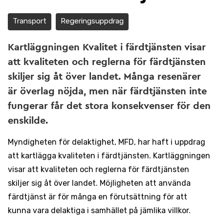
Transport
Regeringsuppdrag
Kartläggningen Kvalitet i färdtjänsten visar
att kvaliteten och reglerna för färdtjänsten
skiljer sig åt över landet. Många resenärer
är överlag nöjda, men när färdtjänsten inte
fungerar får det stora konsekvenser för den
enskilde.
Myndigheten för delaktighet, MFD, har haft i uppdrag
att kartlägga kvaliteten i färdtjänsten. Kartläggningen
visar att kvaliteten och reglerna för färdtjänsten
skiljer sig åt över landet. Möjligheten att använda
färdtjänst är för många en förutsättning för att
kunna vara delaktiga i samhället på jämlika villkor.