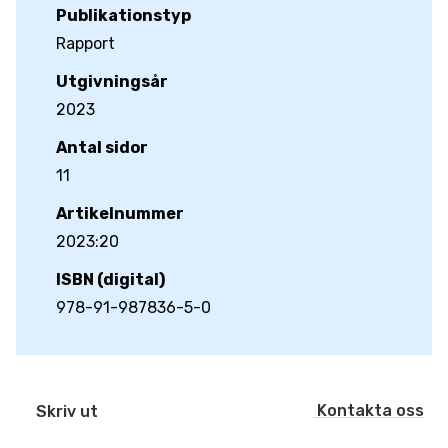
Publikationstyp
Rapport
Utgivningsår
2023
Antal sidor
11
Artikelnummer
2023:20
ISBN (digital)
978-91-987836-5-0
Kontakta oss
Skriv ut