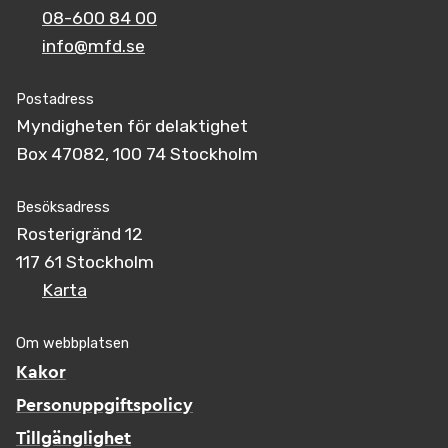
08-600 84 00
info@mfd.se
Postadress
Myndigheten för delaktighet
Box 47082, 100 74 Stockholm
Besöksadress
Rosterigränd 12
117 61 Stockholm
Karta
Om webbplatsen
Kakor
Personuppgiftspolicy
Tillgänglighet