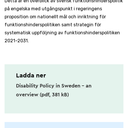
Detta är en överblick av svensk funktionshinderspolitik
på engelska med utgångspunkt i regeringens
proposition om nationellt mål och inriktning för
funktionshinderspolitiken samt strategin för
systematisk uppföljning av funktionshinderspolitiken
2021–2031.
Ladda ner
Disability Policy in Sweden – an
overview (pdf, 381 kB)