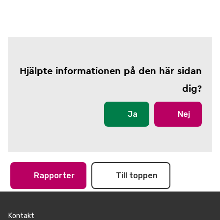
Hjälpte informationen på den här sidan
dig?
Ja
Nej
Rapporter
Till toppen
Kontakt