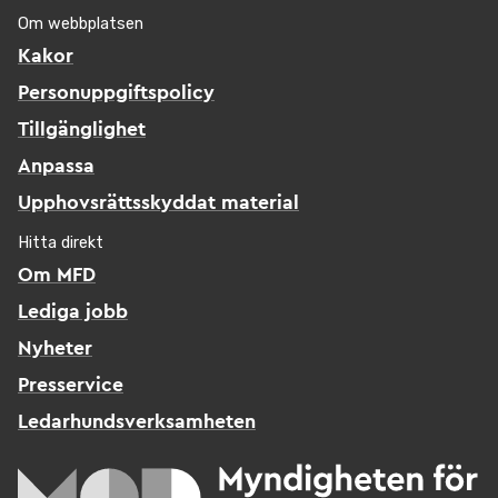
Om webbplatsen
Kakor
Personuppgiftspolicy
Tillgänglighet
Anpassa
Upphovsrättsskyddat material
Hitta direkt
Om MFD
Lediga jobb
Nyheter
Presservice
Ledarhundsverksamheten