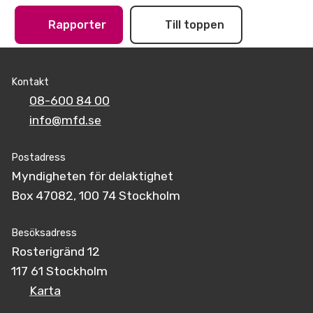
Rapporter
Till toppen
Kontakt
08-600 84 00
info@mfd.se
Postadress
Myndigheten för delaktighet
Box 47082, 100 74 Stockholm
Besöksadress
Rosterigränd 12
117 61 Stockholm
Karta