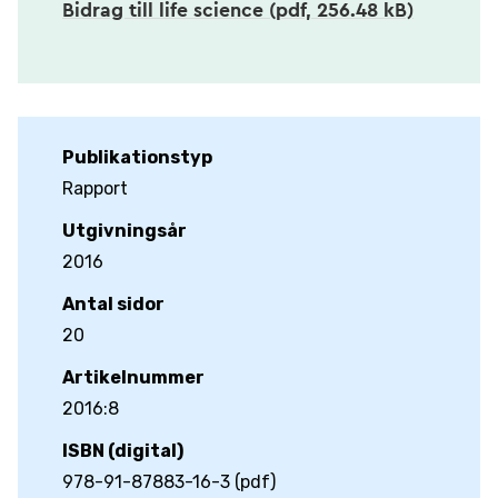
Bidrag till life science (pdf, 256.48 kB)
Publikationstyp
Rapport
Utgivningsår
2016
Antal sidor
20
Artikelnummer
2016:8
ISBN (digital)
978-91-87883-16-3 (pdf)